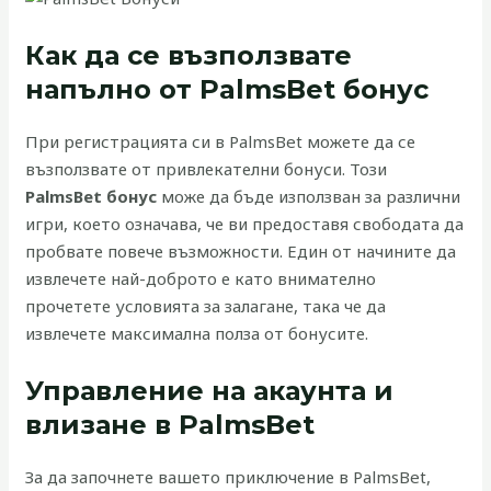
Как да се възползвате
напълно от PalmsBet бонус
При регистрацията си в PalmsBet можете да се
възползвате от привлекателни бонуси. Този
PalmsBet бонус
може да бъде използван за различни
игри, което означава, че ви предоставя свободата да
пробвате повече възможности. Един от начините да
извлечете най-доброто е като внимателно
прочетете условията за залагане, така че да
извлечете максимална полза от бонусите.
Управление на акаунта и
влизане в PalmsBet
За да започнете вашето приключение в PalmsBet,