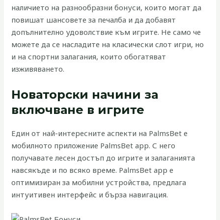
наличието на разнообразни бонуси, които могат да
повишат шансовете за печалба и да добавят
допълнително удоволствие към игрите. Не само че
можете да се насладите на класически слот игри, но
и на спортни залагания, които обогатяват
изживяването.
Новаторски начини за
включване в игрите
Един от най-интересните аспекти на PalmsBet е
мобилното приложение PalmsBet app. С него
получавате лесен достъп до игрите и залаганията
навсякъде и по всяко време. PalmsBet app е
оптимизиран за мобилни устройства, предлага
интуитивен интерфейс и бърза навигация.