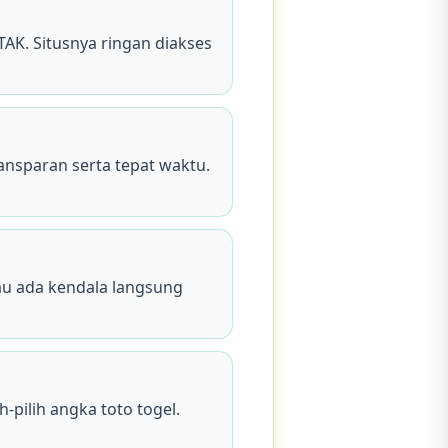
AK. Situsnya ringan diakses
transparan serta tepat waktu.
au ada kendala langsung
-pilih angka toto togel.