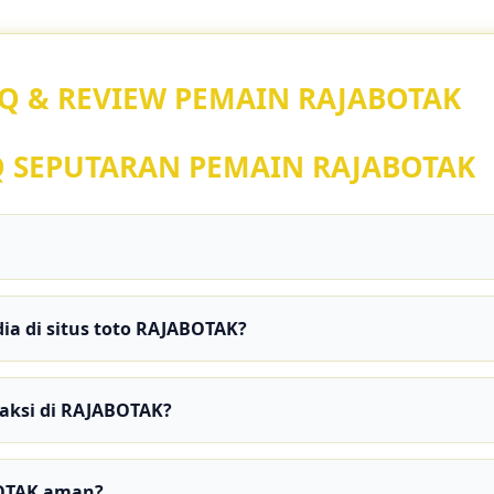
Q & REVIEW PEMAIN RAJABOTAK
Q SEPUTARAN PEMAIN RAJABOTAK
mi dan terpercaya di Indonesia yang menyediakan berbagai macam
 4D dengan sistem keamanan tingkat tinggi dan layanan 24 jam.
dia di situs toto RAJABOTAK?
RAJABOTAK menyediakan puluhan pasaran internasional resmi yang
masang angka keberuntungan setiap hari.
aksi di RAJABOTAK?
 mudah dan cepat. Kami mendukung berbagai metode pembayaran,
de e-wallet (dompet digital) yang online selama 24 jam.
BOTAK aman?