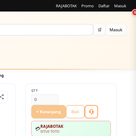
RAJABOTAK
Promo
Daftar
Masuk
0
🛒
Masuk
ng
QTY
+ Keranjang
Beli
RAJABOTAK
💳
SITUS TOTO