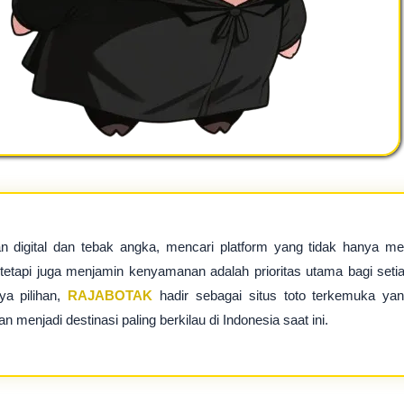
n digital dan tebak angka, mencari platform yang tidak hanya m
tetapi juga menjamin kenyamanan adalah prioritas utama bagi seti
ya pilihan,
RAJABOTAK
hadir sebagai situs toto terkemuka yan
n menjadi destinasi paling berkilau di Indonesia saat ini.