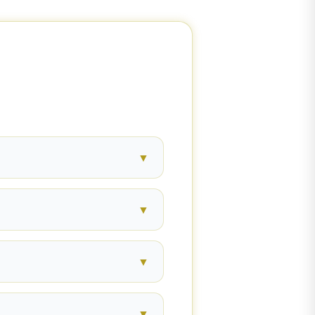
▼
 pasaran togel terlengkap,
▼
 sangat populer, memastikan
▼
 mulai dari transfer bank
▼