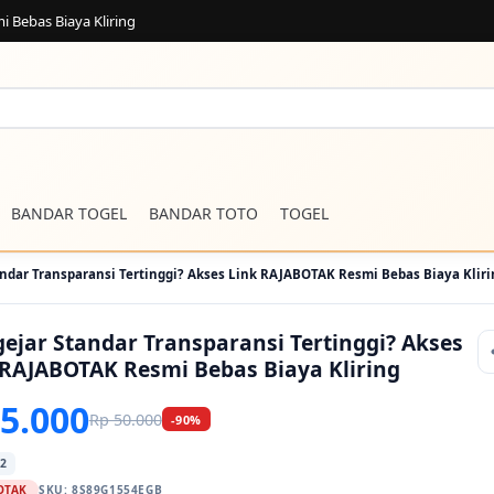
 Bebas Biaya Kliring
BANDAR TOGEL
BANDAR TOTO
TOGEL
ndar Transparansi Tertinggi? Akses Link RAJABOTAK Resmi Bebas Biaya Kliri
ejar Standar Transparansi Tertinggi? Akses
 RAJABOTAK Resmi Bebas Biaya Kliring
5.000
Rp 50.000
-90%
 2
OTAK
SKU:
8S89G1554EGB