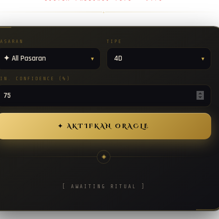
✦
ASARAN
TIPE
IN. CONFIDENCE (%)
✦ AKTIFKAN ORACLE
◈
[ AWAITING RITUAL ]