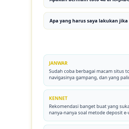
Proses transaksi di RAJABOTAK sangat
lokal ternama di Indonesia hingga meto
Apa yang harus saya lakukan jik
Jika Anda mengalami kendala atau mem
siaga 24/7 melalui fitur Live Chat ata
JANWAR
Sudah coba berbagai macam situs to
navigasinya gampang, dan yang palin
KENNET
Rekomendasi banget buat yang suka p
nanya-nanya soal metode deposit e-