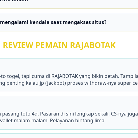
 mudah dan cepat. Kami mendukung berbagai metode pembayaran,
de e-wallet (dompet digital) yang online selama 24 jam.
a mengalami kendala saat mengakses situs?
iliki pertanyaan, Anda bisa langsung menghubungi tim Custome
u kontak resmi lainnya. Kami siap membantu Anda dengan ramah d
REVIEW PEMAIN RAJABOTAK
to togel, tapi cuma di RAJABOTAK yang bikin betah. Tampil
g penting kalau jp (jackpot) proses withdraw-nya super cep
asang toto 4d. Pasaran di sini lengkap sekali. CS-nya ju
wallet malam-malam. Pelayanan bintang lima!