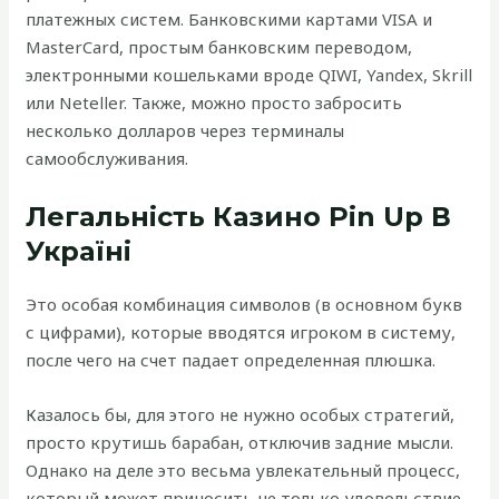
платежных систем. Банковскими картами VISA и
MasterCard, простым банковским переводом,
электронными кошельками вроде QIWI, Yandex, Skrill
или Neteller. Также, можно просто забросить
несколько долларов через терминалы
самообслуживания.
Легальність Казино Pin Up В
Україні
Это особая комбинация символов (в основном букв
с цифрами), которые вводятся игроком в систему,
после чего на счет падает определенная плюшка.
Казалось бы, для этого не нужно особых стратегий,
просто крутишь барабан, отключив задние мысли.
Однако на деле это весьма увлекательный процесс,
который может приносить не только удовольствие,