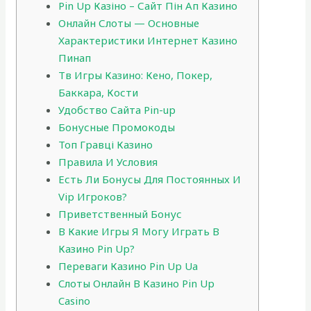
Pin Up Казіно – Сайт Пін Ап Казино
Онлайн Слоты — Основные
Характеристики Интернет Казино
Пинап
Тв Игры Казино: Кено, Покер,
Баккара, Кости
Удобство Сайта Pin-up
Бонусные Промокоды
Топ Гравці Казино
Правила И Условия
Есть Ли Бонусы Для Постоянных И
Vip Игроков?
Приветственный Бонус
В Какие Игры Я Могу Играть В
Казино Pin Up?
Переваги Казино Pin Up Ua
Cлоты Онлайн В Казино Pin Up
Casino