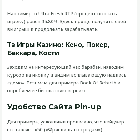
Например, в Ultra Fresh RTP (процент выплаты
игроку) равен 95.80%. Здесь проще получить свой
выигрыш и продолжать зарабатывать.
Тв Игры Казино: Кено, Покер,
Баккара, Кости
Заходим на интересующий нас барабан, наводим
курсор на иконку и видим всплывающую надпись
«демо». Возьмем для примера Book Of Rebirth и
опробуем ее бесплатную версию.
Удобство Сайта Pin-up
Для примера, условиями прописано, что вейджер
составляет х50 («Фриспины по средам»).