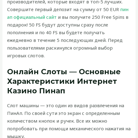
производителей, которые входят в топ-5 лучших.
Совершите первый депозит на сумму от 50 EUR
пин
ап официальный сайт
и вы получите 250 Free Spins в
подарок! 50 FS будут доступны сразу после
пополнения и по 40 FS вы будете получать
ежедневно в течение 5 последующих дней. Перед
пользователями раскинулся огромный выбор
игровых слотов.
Онлайн Слоты — Основные
Характеристики Интернет
Казино Пинап
Слот машины — это один из видов развлечения на
ПинАп. По своей сути это экран с определенным
количеством кнопок и ручек. Все их можно
попробовать при помощи механического нажатия на
мышку.