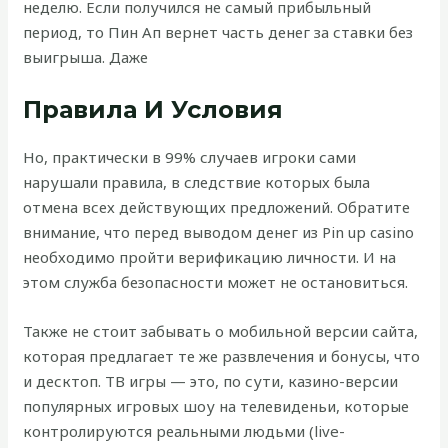
неделю. Если получился не самый прибыльный
период, то Пин Ап вернет часть денег за ставки без
выигрыша. Даже
Правила И Условия
Но, практически в 99% случаев игроки сами
нарушали правила, в следствие которых была
отмена всех действующих предложений. Обратите
внимание, что перед выводом денег из Pin up casino
необходимо пройти верификацию личности. И на
этом служба безопасности может не остановиться.
Также не стоит забывать о мобильной версии сайта,
которая предлагает те же развлечения и бонусы, что
и десктоп. ТВ игры — это, по сути, казино-версии
популярных игровых шоу на телевиденьи, которые
контролируются реальными людьми (live-