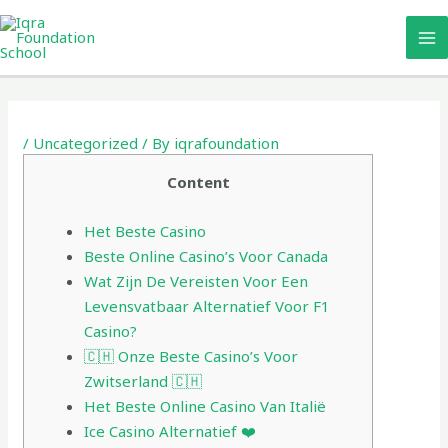
Skip
MA
to
M
content
Post
navigation
/
Uncategorized
/ By
iqrafoundation
Content
Het Beste Casino
Beste Online Casino’s Voor Canada
Wat Zijn De Vereisten Voor Een
Levensvatbaar Alternatief Voor F1
Casino?
🇨🇭 Onze Beste Casino’s Voor
Zwitserland 🇨🇭
Het Beste Online Casino Van Italië
Ice Casino Alternatief ❤️