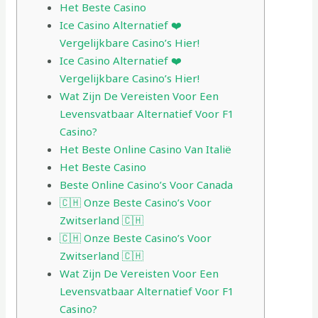
Het Beste Casino
Ice Casino Alternatief ❤️
Vergelijkbare Casino’s Hier!
Ice Casino Alternatief ❤️
Vergelijkbare Casino’s Hier!
Wat Zijn De Vereisten Voor Een
Levensvatbaar Alternatief Voor F1
Casino?
Het Beste Online Casino Van Italië
Het Beste Casino
Beste Online Casino’s Voor Canada
🇨🇭 Onze Beste Casino’s Voor
Zwitserland 🇨🇭
🇨🇭 Onze Beste Casino’s Voor
Zwitserland 🇨🇭
Wat Zijn De Vereisten Voor Een
Levensvatbaar Alternatief Voor F1
Casino?