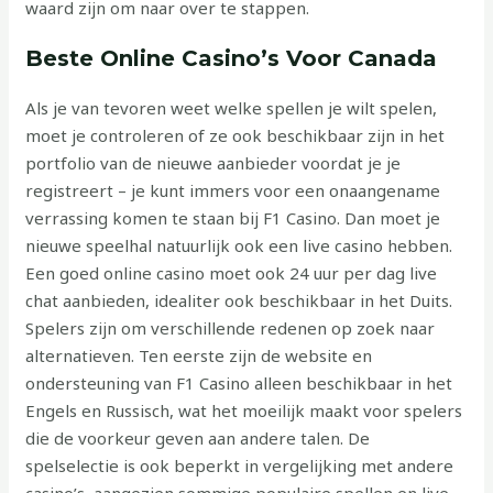
waard zijn om naar over te stappen.
Beste Online Casino’s Voor Canada
Als je van tevoren weet welke spellen je wilt spelen,
moet je controleren of ze ook beschikbaar zijn in het
portfolio van de nieuwe aanbieder voordat je je
registreert – je kunt immers voor een onaangename
verrassing komen te staan bij F1 Casino. Dan moet je
nieuwe speelhal natuurlijk ook een live casino hebben.
Een goed online casino moet ook 24 uur per dag live
chat aanbieden, idealiter ook beschikbaar in het Duits.
Spelers zijn om verschillende redenen op zoek naar
alternatieven. Ten eerste zijn de website en
ondersteuning van F1 Casino alleen beschikbaar in het
Engels en Russisch, wat het moeilijk maakt voor spelers
die de voorkeur geven aan andere talen. De
spelselectie is ook beperkt in vergelijking met andere
casino’s, aangezien sommige populaire spellen en live