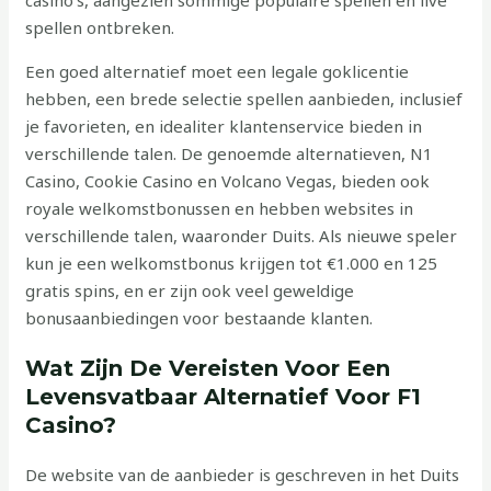
spellen ontbreken.
Een goed alternatief moet een legale goklicentie
hebben, een brede selectie spellen aanbieden, inclusief
je favorieten, en idealiter klantenservice bieden in
verschillende talen. De genoemde alternatieven, N1
Casino, Cookie Casino en Volcano Vegas, bieden ook
royale welkomstbonussen en hebben websites in
verschillende talen, waaronder Duits. Als nieuwe speler
kun je een welkomstbonus krijgen tot €1.000 en 125
gratis spins, en er zijn ook veel geweldige
bonusaanbiedingen voor bestaande klanten.
Wat Zijn De Vereisten Voor Een
Levensvatbaar Alternatief Voor F1
Casino?
De website van de aanbieder is geschreven in het Duits