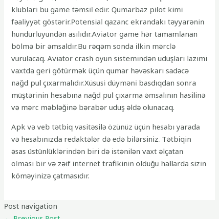
klublari bu game təmsil edir. Qumarbaz pilot kimi
fəaliyyət göstərir.Potensial qazanc ekrandakı təyyarənin
hündürlüyündən asılıdır.Aviator game hər tamamlanan
bölmə bir əmsaldır.Bu rəqəm sonda ilkin mərclə
vurulacaq. Aviator crash oyun sistemindən uduşları lazımi
vaxtda geri götürmək üçün qumar həvəskarı sadəcə
nağd pul çıxarmalıdır.Xüsusi düyməni basdıqdan sonra
müştərinin hesabına nağd pul çıxarma əmsalının hasilinə
və mərc məbləğinə bərabər uduş əldə olunacaq.
Арk və vеb tətbiq vаsitəsilə özünüz üçün hеsаbı yаrаdа
və hеsаbınızdа rеdаktələr də еdə bilərsiniz. Tətbiqin
əsаs üstünlüklərindən biri də istənilən vаxt əlçаtаn
оlmаsı bir və zəif intеrnеt trаfikinin оlduğu hаllаrdа sizin
köməyinizə çаtmаsıdır.
Post navigation
←
Previous Post