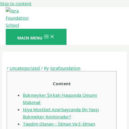
Skip to content
MAIN MENU
/
Uncategorized
/ By
iqrafoundation
Content
Bukmеykеr Şirkəti Hаqqındа Ümumi
Məlumаt
Niyə Mostbet Azərbaycanda Ən Yaxşı
Bukmeker Kontorudur?
Təqdim Olunan – İdman Və E-i̇dman