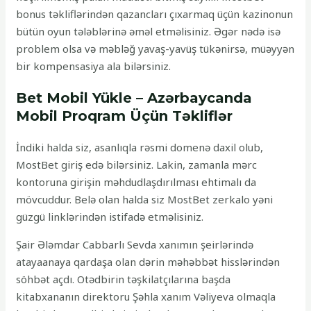
bonus təkliflərindən qazancları çıxarmaq üçün kazinonun
bütün oyun tələblərinə əməl etməlisiniz. Əgər nədə isə
problem olsa və məbləğ yavaş-yavüş tükənirsə, müəyyən
bir kompensasiya ala bilərsiniz.
Bet Mobil Yükle – Azərbaycanda
Mobil Proqram Üçün Təkliflər
İndiki halda siz, asanlıqla rəsmi domenə daxil olub,
MostBet giriş edə bilərsiniz. Lakin, zamanla mərc
kontoruna girişin məhdudlaşdırılması ehtimalı da
mövcuddur. Belə olan halda siz MostBet zerkalo yəni
güzgü linklərindən istifadə etməlisiniz.
Şair Ələmdar Cabbarlı Sevda xanımın şeirlərində
atayaanaya qardaşa olan dərin məhəbbət hisslərindən
söhbət açdı. Otədbirin təşkilatçılarına başda
kitabxananın direktoru Şəhla xanım Vəliyeva olmaqla