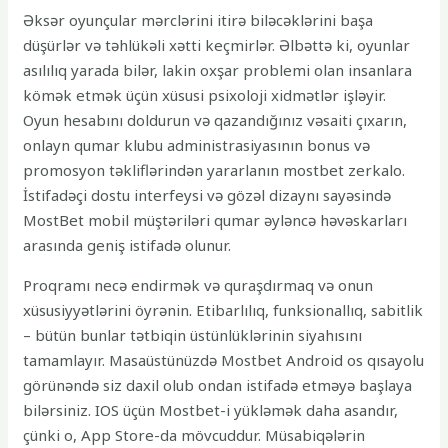
Əksər oyunçular mərclərini itirə biləcəklərini başa
düşürlər və təhlükəli xətti keçmirlər. Əlbəttə ki, oyunlar
asılılıq yarada bilər, lakin oxşar problemi olan insanlara
kömək etmək üçün xüsusi psixoloji xidmətlər işləyir.
Oyun hesabını doldurun və qazandığınız vəsaiti çıxarın,
onlayn qumar klubu administrasiyasının bonus və
promosyon təkliflərindən yararlanın mostbet zerkalo.
İstifadəçi dostu interfeysi və gözəl dizaynı sayəsində
MostBet mobil müştəriləri qumar əyləncə həvəskarları
arasında geniş istifadə olunur.
Proqramı necə endirmək və quraşdırmaq və onun
xüsusiyyətlərini öyrənin. Etibarlılıq, funksionallıq, sabitlik
– bütün bunlar tətbiqin üstünlüklərinin siyahısını
tamamlayır. Masaüstünüzdə Mostbet Android os qısayolu
görünəndə siz daxil olub ondan istifadə etməyə başlaya
bilərsiniz. IOS üçün Mostbet-i yükləmək daha asandır,
çünki o, App Store-da mövcuddur. Müsаbiqələrin