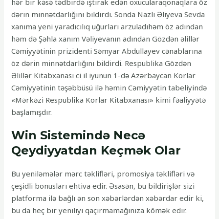
hər bir kəsə tədbirdə iştirak edən oxucularaqonaqlara öz
dərin minnətdarlığını bildirdi. Sonda Nazlı Əliyeva Sevda
xanıma yeni yaradıcılıq uğurları arzuladıhəm öz adından
həm də Şəhla xanım Vəliyevanın adından Gözdən əlillər
Cəmiyyətinin prizidenti Səmyar Abdullayev cənablarına
öz dərin minnətdarlığını bildirdi. Respublika Gözdən
Əlillər Kitabxanası ci il iyunun 1-də Azərbaycan Korlar
Cəmiyyətinin təşəbbüsü ilə həmin Cəmiyyətin tabeliyində
«Mərkəzi Respublika Korlar Kitabxanası» kimi fəaliyyətə
başlamışdır.
Win Sistemində Necə
Qeydiyyatdan Keçmək Olar
Bu yeniləmələr mərc təklifləri, promosiya təklifləri və
çeşidli bonusları ehtiva edir. Əsasən, bu bildirişlər sizi
platforma ilə bağlı ən son xəbərlərdən xəbərdar edir ki,
bu da heç bir yeniliyi qaçırmamağınıza kömək edir.