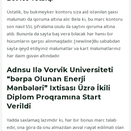
Üstəlik, bu bukmeyker kontoru sizə aid istənilən şəxsi
məlumatı da qoruma altına alır. Belə ki, bu mərc kontoru
son nəsil SSL şifrələmə üsulu ilə saytını qoruma altına
alıb. Bununla da sayta baş verə biləcək hər hansı bir
hücumların qarşısı alınmaqdadır. [newline]Bu səbəbdən
sayta qeyd etdiyiniz məlumatlar və kart məlumatlarınız
hər daim güvən altındadır.
Adnsu Ilə Vorvik Universiteti
“bərpa Olunan Enerji
Mənbələri” Ixtisası Üzrə İkili
Diplom Proqramına Start
Verildi
Yadda saxlamaq lazımdır ki, hər bir bonus mərc tələb
edir, ona görə də onu almazdan əvvəl riayət edilməli olan