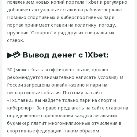
появлением новых копий портала 1xbet и регулярно
добавляет актуальные ссылки на рабочие зеркала.
Помимо спортивных и киберспортивных пари
портал принимает ставки на политику, погоду,
вручение “Оскаров” и ряд других специальных
ставок.
▶💳 Вывод денег с 1Xbet:
50 (может быть коэффициент выше, однако
рекомендуется внимательно написать условия). В
России запрещены онлайн-казино и пари на
неспортивные события. Поэтому на сайте
«1хСтавки» вы найдёте только пари на спорт и
киберспорт. За право предлагать на сайте ставки на
определённые соревнования каждый легальный
букмекер платит многомиллионные отчисления в
спортивные федерации, таким образом