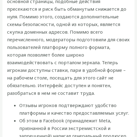
основной страницы, подобные действия
пресекаются и риск быть обманутым снижается до
нуля. Помимо этого, создаются дополнительные
схемы безопасности, одной из которых, является
скупка доменных адресов. Помимо всего
перечисленного, модераторы подготовили для своих
пользователей платформу полного формата,
которая позволяет более широко
взаимодействовать с порталом зеркала. Теперь
игрокам доступны ставки, пари в удобной форме –
на рабочем столе, посещать для этого сайт не
обязательно. Интерфейс доступен и понятен,
разобраться в нем не составит труда.
Отзывы игроков подтверждают удобство
платформы и качество предоставляемых услуг.
Об этом в Facebook (принадлежит Meta,
признанной в России экстремистской и
запрещенной) написал генеральный продюсер