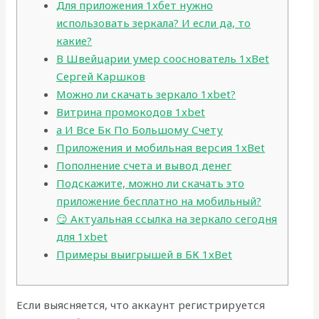
Для приложения 1xбет нужно
использовать зеркала? И если да, то
какие?
В Швейцарии умер сооснователь 1xBet
Сергей Каршков
Можно ли скачать зеркало 1xbet?
Витрина промокодов 1xbet
а И Все Бк По Большому Счету
Приложения и мобильная версия 1xBet
Пополнение счета и вывод денег
Подскажите, можно ли скачать это
приложение бесплатно на мобильный?
😏 Актуальная ссылка на зеркало сегодня
для 1xbet
Примеры выигрышей в БК 1хBet
Если выясняется, что аккаунт регистрируется