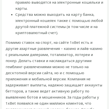
правило выводятся на электронные кошельки и
карты.
Средства можно выходить на карту банка,
электронный кошелек также с помощью любой
другой платежной системы (в том числе и на
криптовалютный счет).
Помимо ставок на спорт, на сайте 1xBet есть и
другие азартные развлечения – казино и лайв-казино
с реальными дилерами, тотализатор, лотереи и
покер. Делать ставки и наслаждаться другими
гемблинг-развлечениями можно не только на
десктопной версии сайта, но и с помощью
приложения и мобильной версии. Компания не
задерживает выплаты, надежно защищает аккаунты
бетторов, а также ведет активную работу по
выявлению ботов и мошенников. За годы работы у
1xBet появился не один миллион клиентов, что