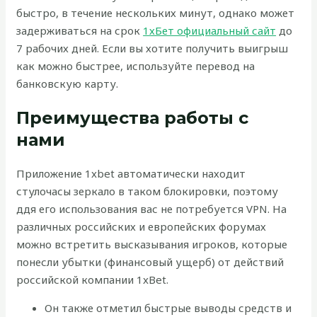
быстро, в течение нескольких минут, однако может
задерживаться на срок
1хБет официальный сайт
до
7 рабочих дней. Если вы хотите получить выигрыш
как можно быстрее, используйте перевод на
банковскую карту.
Преимущества работы с
нами
Приложение 1xbet автоматически находит
стулочасы зеркало в таком блокировки, поэтому
ддя его использования вас не потребуется VPN. На
различных российских и европейских форумах
можно встретить высказывания игроков, которые
понесли убытки (финансовый ущерб) от действий
российской компании 1xBet.
Он также отметил быстрые выводы средств и