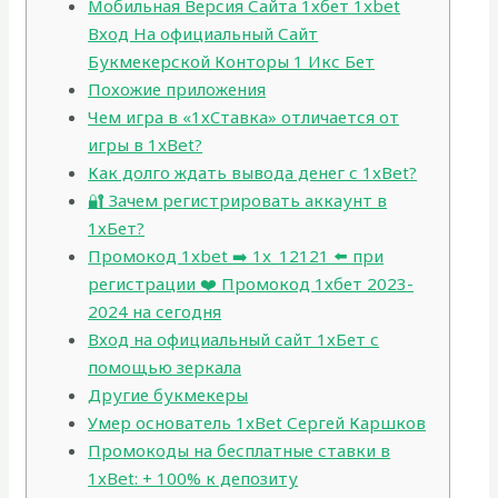
Мобильная Версия Сайта 1хбет 1xbet
Вход На официальный Сайт
Букмекерской Конторы 1 Икс Бет
Похожие приложения
Чем игра в «1хCтавка» отличается от
игры в 1xBet?
Как долго ждать вывода денег с 1xBet?
🔐 Зачем регистрировать аккаунт в
1хБет?
Промокод 1xbet ➡️ 1x_12121 ⬅️ при
регистрации ❤️ Промокод 1хбет 2023-
2024 на сегодня
Вход на официальный сайт 1хБет с
помощью зеркала
Другие букмекеры
Умер основатель 1xBet Сергей Каршков
Промокоды на бесплатные ставки в
1xBet: + 100% к депозиту