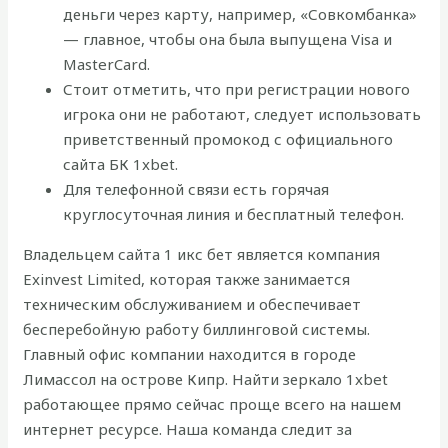
деньги через карту, например, «Совкомбанка»
— главное, чтобы она была выпущена Visa и
MasterCard.
Стоит отметить, что при регистрации нового
игрока они не работают, следует использовать
приветственный промокод с официального
сайта БК 1xbet.
Для телефонной связи есть горячая
круглосуточная линия и бесплатный телефон.
Владельцем сайта 1 икс бет является компания
Exinvest Limited, которая также занимается
техническим обслуживанием и обеспечивает
бесперебойную работу биллинговой системы.
Главный офис компании находится в городе
Лимассол на острове Кипр. Найти зеркало 1xbet
работающее прямо сейчас проще всего на нашем
интернет ресурсе. Наша команда следит за