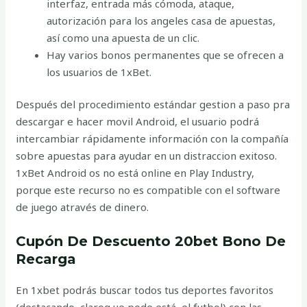
interfaz, entrada más cómoda, ataque,
autorización para los angeles casa de apuestas,
así como una apuesta de un clic.
Hay varios bonos permanentes que se ofrecen a
los usuarios de 1xBet.
Después del procedimiento estándar gestion a paso pra
descargar e hacer movil Android, el usuario podrá
intercambiar rápidamente información con la compañía
sobre apuestas para ayudar en un distraccion exitoso.
1xBet Android os no está online en Play Industry,
porque este recurso no es compatible con el software
de juego através de dinero.
Cupón De Descuento 20bet Bono De
Recarga
En 1xbet podrás buscar todos tus deportes favoritos