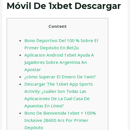
Móvil De 1xbet Descargar
Content
Bono Deportivo Del 100 % Sobre El
Primer Depósito En Bet2u
Aplicacion Android 1xbet Ayuda A
Jugadores Sobre Argentina An
Apostar
¿cómo Superar El Dinero De 1win?
Descargar The 1xbet App Sports
Activity: ¿cuáles Son Todas Las
Aplicaciones De La Cual Casa De
Apuestas En Línea?
Bono De Bienvenida 1xbet + 100%
Inclusive 28600 Ars Por Primer
Depósito