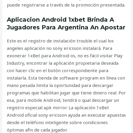
puede registrarse a través de la promoción presentada.
Aplicacion Android 1xbet Brinda A
Jugadores Para Argentina An Apostar
Este es el registro de instalación trouble el cual los
angeles aplicación no sony ericsson instalará. Para
exonerar 1xBet para Android os, no es fácil visitar Play
Industry, encontrar la aplicación propietaria deseada
con hacer clic en el botón correspondiente para
instalarla. Esta tienda de software program en línea con
mano pesada limita la oportunidad para descargar
programas que habilitan jugar que tiene dinero real. Por
esa, para mobile Android, tendrá o qual descargar un
registro especial apk mirror. La aplicación 1xBet
Android oficial sony ericsson ayuda an executar apuestas
desde el teléfono inteligente sobre condiciones
óptimas afin de cada jugador.