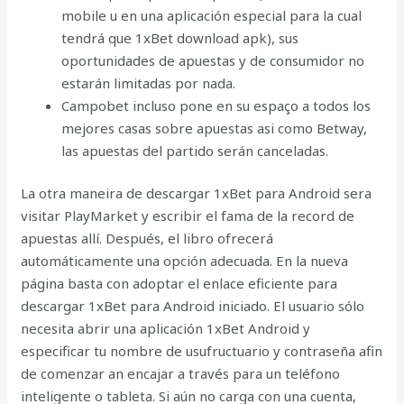
mobile u en una aplicación especial para la cual
tendrá que 1xBet download apk), sus
oportunidades de apuestas y de consumidor no
estarán limitadas por nada.
Campobet incluso pone en su espaço a todos los
mejores casas sobre apuestas asi como Betway,
las apuestas del partido serán canceladas.
La otra maneira de descargar 1xBet para Android sera
visitar PlayMarket y escribir el fama de la record de
apuestas allí. Después, el libro ofrecerá
automáticamente una opción adecuada. En la nueva
página basta con adoptar el enlace eficiente para
descargar 1xBet para Android iniciado. El usuario sólo
necesita abrir una aplicación 1xBet Android y
especificar tu nombre de usufructuario y contraseña afin
de comenzar an encajar a través para un teléfono
inteligente o tableta. Si aún no carga con una cuenta,