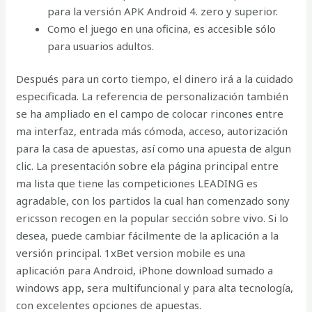
para la versión APK Android 4. zero y superior.
Como el juego en una oficina, es accesible sólo
para usuarios adultos.
Después para un corto tiempo, el dinero irá a la cuidado
especificada. La referencia de personalización también
se ha ampliado en el campo de colocar rincones entre
ma interfaz, entrada más cómoda, acceso, autorización
para la casa de apuestas, así como una apuesta de algun
clic. La presentación sobre ela página principal entre
ma lista que tiene las competiciones LEADING es
agradable, con los partidos la cual han comenzado sony
ericsson recogen en la popular sección sobre vivo. Si lo
desea, puede cambiar fácilmente de la aplicación a la
versión principal. 1xBet version mobile es una
aplicación para Android, iPhone download sumado a
windows app, sera multifuncional y para alta tecnología,
con excelentes opciones de apuestas.