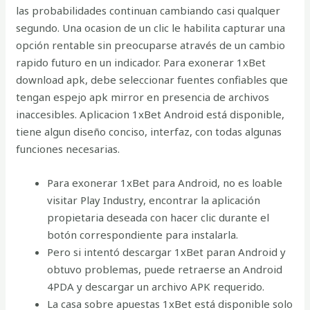
las probabilidades continuan cambiando casi qualquer
segundo. Una ocasion de un clic le habilita capturar una
opción rentable sin preocuparse através de un cambio
rapido futuro en un indicador. Para exonerar 1xBet
download apk, debe seleccionar fuentes confiables que
tengan espejo apk mirror en presencia de archivos
inaccesibles. Aplicacion 1xBet Android está disponible,
tiene algun diseño conciso, interfaz, con todas algunas
funciones necesarias.
Para exonerar 1xBet para Android, no es loable
visitar Play Industry, encontrar la aplicación
propietaria deseada con hacer clic durante el
botón correspondiente para instalarla.
Pero si intentó descargar 1xBet paran Android y
obtuvo problemas, puede retraerse an Android
4PDA y descargar un archivo APK requerido.
La casa sobre apuestas 1xBet está disponible solo