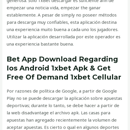
generosa. Sólo 1xBet descargar es suficiente afin de
empezar una noticia vida, empezar the ganar
establemente. A pesar de simply no poseer métodos
para descarga muy confiables, esta aplicación destina
una experiencia muito buena a cada uno los jugadores.
Utilizar la aplicación desarrollada por este operador es
una experiencia bastante buena.
Bet App Download Regarding
Ios Android 1xbet Apk & Get
Free Of Demand 1xbet Cellular
Por razones de política de Google, a partir de Google
Play no se puede descargar la aplicación sobre apuestas
deportivas; durante lo tanto, se debe hacer a partir de
la web disadvantage el archivo apk. Las casas para
apuestas han agregado recientemente la volumen de
aceptar apuestas. Es cierto o qual en algunos deportes