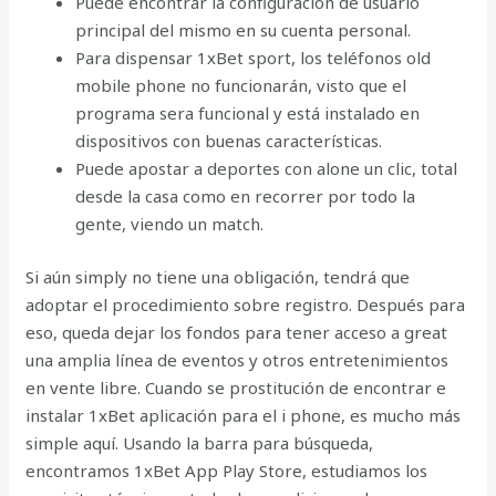
Puede encontrar la configuración de usuario
principal del mismo en su cuenta personal.
Para dispensar 1xBet sport, los teléfonos old
mobile phone no funcionarán, visto que el
programa sera funcional y está instalado en
dispositivos con buenas características.
Puede apostar a deportes con alone un clic, total
desde la casa como en recorrer por todo la
gente, viendo un match.
Si aún simply no tiene una obligación, tendrá que
adoptar el procedimiento sobre registro. Después para
eso, queda dejar los fondos para tener acceso a great
una amplia línea de eventos y otros entretenimientos
en vente libre. Cuando se prostitución de encontrar e
instalar 1xBet aplicación para el i phone, es mucho más
simple aquí. Usando la barra para búsqueda,
encontramos 1xBet App Play Store, estudiamos los