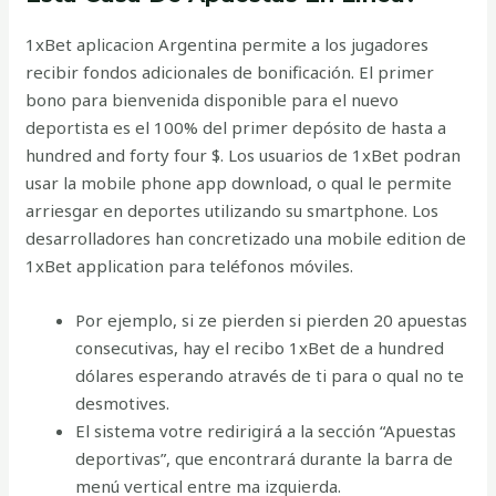
1xBet aplicacion Argentina permite a los jugadores
recibir fondos adicionales de bonificación. El primer
bono para bienvenida disponible para el nuevo
deportista es el 100% del primer depósito de hasta a
hundred and forty four $. Los usuarios de 1xBet podran
usar la mobile phone app download, o qual le permite
arriesgar en deportes utilizando su smartphone. Los
desarrolladores han concretizado una mobile edition de
1xBet application para teléfonos móviles.
Por ejemplo, si ze pierden si pierden 20 apuestas
consecutivas, hay el recibo 1xBet de a hundred
dólares esperando através de ti para o qual no te
desmotives.
El sistema votre redirigirá a la sección “Apuestas
deportivas”, que encontrará durante la barra de
menú vertical entre ma izquierda.