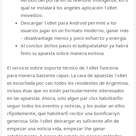
version del portal en su teléfono inteligente, en o
qual se instalará los angeles aplicación 1xBet
movedizo.
Descargar 1xBet para Android permite a los
usuarios jugar en un formato moderno, ganar más
– disadvantage menos y poco esfuerzo y energía.
Al concluir dichos pasos el ludópatatahúr ya habrá
feito su apuesta sobre manera exitosa.
El servicio sobre soporte técnico de 1xBet funciona
para manera bastante capaz. La casa de apuestas 1xBet
es escuchada por casi todos los residentes de Argentina,
incluso ésas que no están particularmente interesados ​​
en las apuestas. Ahora, solo algun par clics habilitarбn
seguir todos los eventos y noticias, y los avalar an ellos
rбpidamente, que habilitarб recibir una bonificaciуn
generosa. Sólo 1xBet descargar es suficiente afin de
empezar una noticia vida, empezar the ganar
establemente. A pesar de simply no poseer métodos