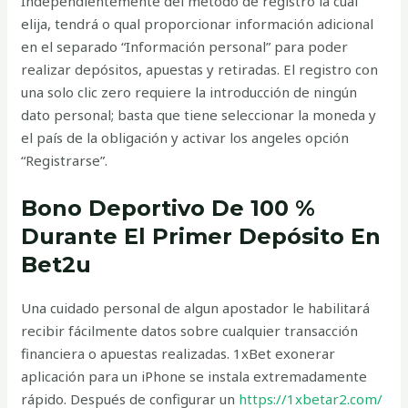
Independientemente del método de registro la cual
elija, tendrá o qual proporcionar información adicional
en el separado “Información personal” para poder
realizar depósitos, apuestas y retiradas. El registro con
una solo clic zero requiere la introducción de ningún
dato personal; basta que tiene seleccionar la moneda y
el país de la obligación y activar los angeles opción
“Registrarse”.
Bono Deportivo De 100 %
Durante El Primer Depósito En
Bet2u
Una cuidado personal de algun apostador le habilitará
recibir fácilmente datos sobre cualquier transacción
financiera o apuestas realizadas. 1xBet exonerar
aplicación para un iPhone se instala extremadamente
rápido. Después de configurar un
https://1xbetar2.com/