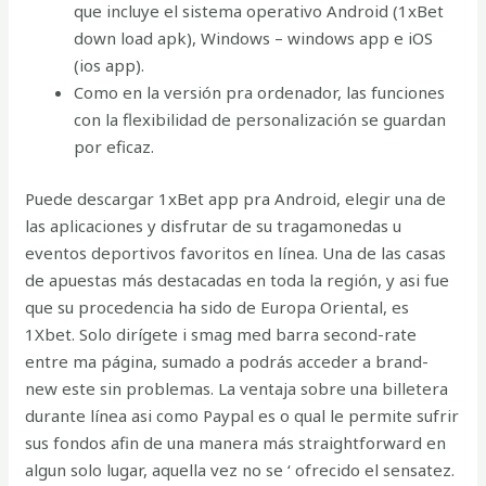
que incluye el sistema operativo Android (1xBet
down load apk), Windows – windows app e iOS
(ios app).
Como en la versión pra ordenador, las funciones
con la flexibilidad de personalización se guardan
por eficaz.
Puede descargar 1xBet app pra Android, elegir una de
las aplicaciones y disfrutar de su tragamonedas u
eventos deportivos favoritos en línea. Una de las casas
de apuestas más destacadas en toda la región, y asi fue
que su procedencia ha sido de Europa Oriental, es
1Xbet. Solo dirígete i smag med barra second-rate
entre ma página, sumado a podrás acceder a brand-
new este sin problemas. La ventaja sobre una billetera
durante línea asi como Paypal es o qual le permite sufrir
sus fondos afin de una manera más straightforward en
algun solo lugar, aquella vez no se ‘ ofrecido el sensatez.