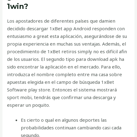
1win?
Los apostadores de diferentes países que damien
decidido descargar 1xBet app Android responden con
entusiasmo a great esta aplicación, asegurándose de su
propia experiencia en muchas sus ventajas. Además, el
procedimiento de 1xBet retiros simply no es difícil afin
de los usuarios. El segundo tipo para download apk ha
sido encontrar la aplicación en el mercado. Para ello,
introduzca el nombre completo entre ma casa sobre
apuestas elegida en el campo de búsqueda 1xBet
Software play store. Entonces el sistema mostrará
sport mobi, tendrás que confirmar una descarga y
esperar un poquito.
Es cierto o qual en algunos deportes las
probabilidades continuan cambiando casi cada
segundo.