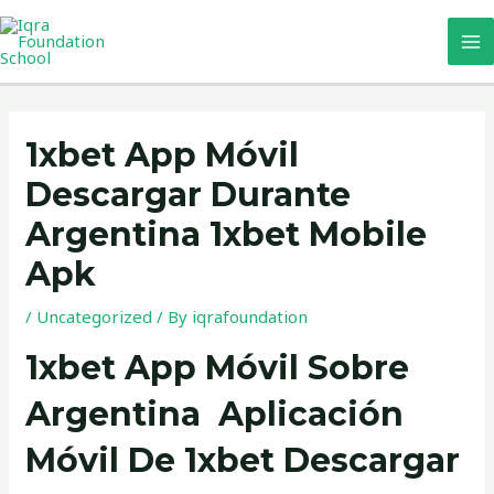
Skip
MA
to
M
content
Post
navigation
1xbet App Móvil
Descargar Durante
Argentina 1xbet Mobile
Apk
/
Uncategorized
/ By
iqrafoundation
1xbet App Móvil Sobre
Argentina ️ Aplicación
Móvil De 1xbet Descargar