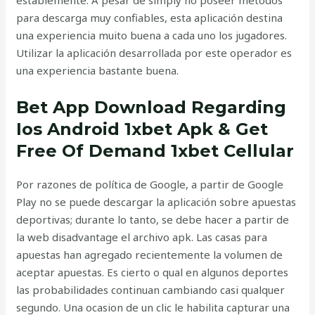
para descarga muy confiables, esta aplicación destina
una experiencia muito buena a cada uno los jugadores.
Utilizar la aplicación desarrollada por este operador es
una experiencia bastante buena.
Bet App Download Regarding
Ios Android 1xbet Apk & Get
Free Of Demand 1xbet Cellular
Por razones de política de Google, a partir de Google
Play no se puede descargar la aplicación sobre apuestas
deportivas; durante lo tanto, se debe hacer a partir de
la web disadvantage el archivo apk. Las casas para
apuestas han agregado recientemente la volumen de
aceptar apuestas. Es cierto o qual en algunos deportes
las probabilidades continuan cambiando casi qualquer
segundo. Una ocasion de un clic le habilita capturar una