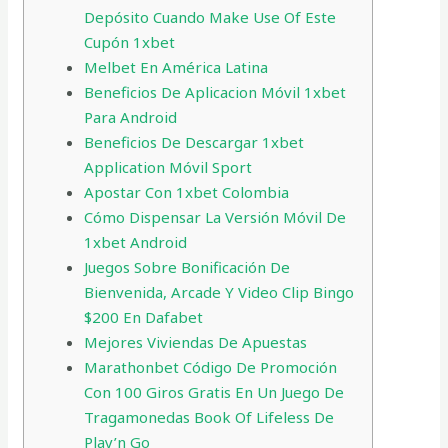
Depósito Cuando Make Use Of Este
Cupón 1xbet
Melbet En América Latina
Beneficios De Aplicacion Móvil 1xbet
Para Android
Beneficios De Descargar 1xbet
Application Móvil Sport
Apostar Con 1xbet Colombia
Cómo Dispensar La Versión Móvil De
1xbet Android
Juegos Sobre Bonificación De
Bienvenida, Arcade Y Video Clip Bingo
$200 En Dafabet
Mejores Viviendas De Apuestas
Marathonbet Código De Promoción
Con 100 Giros Gratis En Un Juego De
Tragamonedas Book Of Lifeless De
Play’n Go