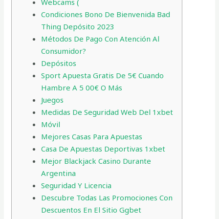
Webcams (
Condiciones Bono De Bienvenida Bad
Thing Depósito 2023
Métodos De Pago Con Atención Al
Consumidor?
Depósitos
Sport Apuesta Gratis De 5€ Cuando
Hambre A 5 00€ O Más
Juegos
Medidas De Seguridad Web Del 1xbet
Móvil
Mejores Casas Para Apuestas
Casa De Apuestas Deportivas 1xbet
Mejor Blackjack Casino Durante
Argentina
Seguridad Y Licencia
Descubre Todas Las Promociones Con
Descuentos En El Sitio Ggbet