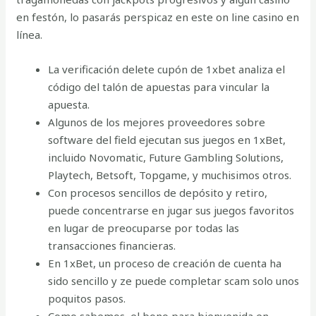
en festón, lo pasarás perspicaz en este on line casino en
línea.
La verificación delete cupón de 1xbet analiza el
código del talón de apuestas para vincular la
apuesta.
Algunos de los mejores proveedores sobre
software del field ejecutan sus juegos en 1xBet,
incluido Novomatic, Future Gambling Solutions,
Playtech, Betsoft, Topgame, y muchisimos otros.
Con procesos sencillos de depósito y retiro,
puede concentrarse en jugar sus juegos favoritos
en lugar de preocuparse por todas las
transacciones financieras.
En 1xBet, un proceso de creación de cuenta ha
sido sencillo y ze puede completar scam solo unos
poquitos pasos.