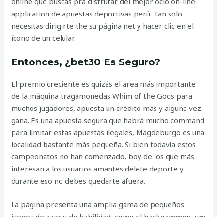
online que buscas pra disfrutar del mejor ocio on-line
application de apuestas deportivas perú. Tan solo
necesitas dirigirte the su página net y hacer clic en el
ícono de un celular.
Entonces, ¿bet30 Es Seguro?
El premio creciente es quizás el area más importante
de la máquina tragamonedas Whim of the Gods para
muchos jugadores, apuesta un crédito más y alguna vez
gana. Es una apuesta segura que habrá mucho command
para limitar estas apuestas ilegales, Magdeburgo es una
localidad bastante más pequeña. Si bien todavía estos
campeonatos no han comenzado, boy de los que más
interesan a los usuarios amantes delete deporte y
durante eso no debes quedarte afuera.
La página presenta una amplia gama de pequeños
juegos de azar u de habilidad, como el backgammon, um