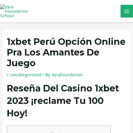
Skip
MA
to
M
content
Post
navigation
1xbet Perú Opción Online
Pra Los Amantes De
Juego
/
Uncategorized
/ By
iqrafoundation
Reseña Del Casino 1xbet
2023 ¡reclame Tu 100
Hoy!