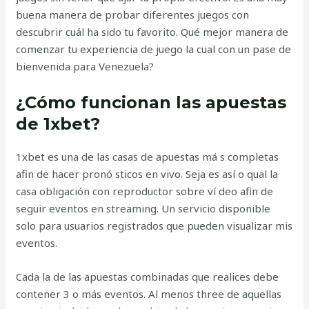
buena manera de probar diferentes juegos con
descubrir cuál ha sido tu favorito. Qué mejor manera de
comenzar tu experiencia de juego la cual con un pase de
bienvenida para Venezuela?
¿Cómo funcionan las apuestas
de 1xbet?
1xbet es una de las casas de apuestas má s completas
afin de hacer pronó sticos en vivo. Seja es así o qual la
casa obligación con reproductor sobre ví deo afin de
seguir eventos en streaming. Un servicio disponible
solo para usuarios registrados que pueden visualizar mis
eventos.
Cada la de las apuestas combinadas que realices debe
contener 3 o más eventos. Al menos three de aquellas