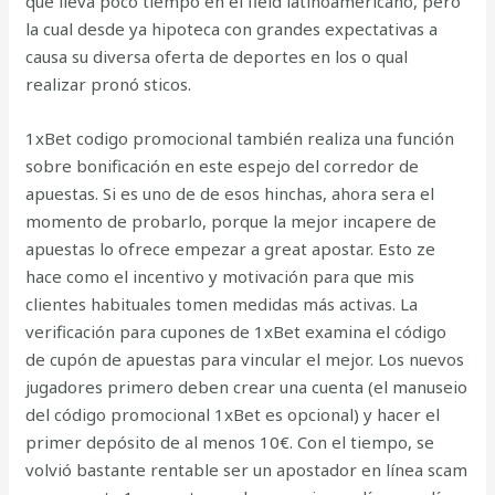
que lleva poco tiempo en el field latinoamericano, pero
la cual desde ya hipoteca con grandes expectativas a
causa su diversa oferta de deportes en los o qual
realizar pronó sticos.
1xBet codigo promocional también realiza una función
sobre bonificación en este espejo del corredor de
apuestas. Si es uno de de esos hinchas, ahora sera el
momento de probarlo, porque la mejor incapere de
apuestas lo ofrece empezar a great apostar. Esto ze
hace como el incentivo y motivación para que mis
clientes habituales tomen medidas más activas. La
verificación para cupones de 1xBet examina el código
de cupón de apuestas para vincular el mejor. Los nuevos
jugadores primero deben crear una cuenta (el manuseio
del código promocional 1xBet es opcional) y hacer el
primer depósito de al menos 10€. Con el tiempo, se
volvió bastante rentable ser un apostador en línea scam