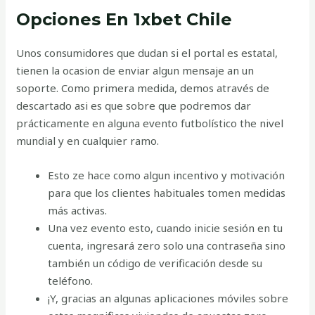
Opciones En 1xbet Chile
Unos consumidores que dudan si el portal es estatal,
tienen la ocasion de enviar algun mensaje an un
soporte. Como primera medida, demos através de
descartado asi es que sobre que podremos dar
prácticamente en alguna evento futbolístico the nivel
mundial y en cualquier ramo.
Esto ze hace como algun incentivo y motivación
para que los clientes habituales tomen medidas
más activas.
Una vez evento esto, cuando inicie sesión en tu
cuenta, ingresará zero solo una contraseña sino
también un código de verificación desde su
teléfono.
¡Y, gracias an algunas aplicaciones móviles sobre