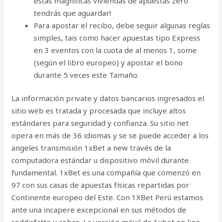
estas magnificas viviendas de apuestas zero
tendrás que aguardar!
Para apostar el recibo, debe seguir algunas reglas
simples, tais como hacer apuestas tipo Express
en 3 eventos con la cuota de al menos 1, some
(según el libro europeo) y apostar el bono
durante 5 veces este Tamaño.
La información private y datos bancarios ingresados el
sitio web es tratada y procesada que incluye altos
estándares para seguridad y confianza. Su sitio net
opera en más de 36 idiomas y se se puede acceder a los
angeles transmisión 1xBet a new través de la
computadora estándar u dispositivo móvil durante
fundamental. 1xBet es una compañía que comenzó en
97 con sus casas de apuestas físicas repartidas por
Continente europeo del Este. Con 1XBet Perú estamos
ante una incapere excepcional en sus métodos de