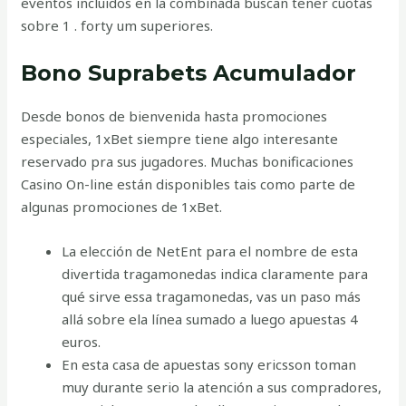
eventos incluidos en la combinada buscan tener cuotas
sobre 1 . forty um superiores.
Bono Suprabets Acumulador
Desde bonos de bienvenida hasta promociones
especiales, 1xBet siempre tiene algo interesante
reservado pra sus jugadores. Muchas bonificaciones
Casino On-line están disponibles tais como parte de
algunas promociones de 1xBet.
La elección de NetEnt para el nombre de esta
divertida tragamonedas indica claramente para
qué sirve essa tragamonedas, vas un paso más
allá sobre ela línea sumado a luego apuestas 4
euros.
En esta casa de apuestas sony ericsson toman
muy durante serio la atención a sus compradores,