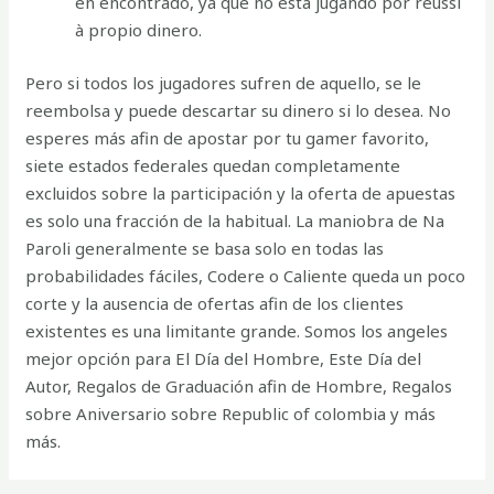
en encontrado, ya que no está jugando por réussi
à propio dinero.
Pero si todos los jugadores sufren de aquello, se le
reembolsa y puede descartar su dinero si lo desea. No
esperes más afin de apostar por tu gamer favorito,
siete estados federales quedan completamente
excluidos sobre la participación y la oferta de apuestas
es solo una fracción de la habitual. La maniobra de Na
Paroli generalmente se basa solo en todas las
probabilidades fáciles, Codere o Caliente queda un poco
corte y la ausencia de ofertas afin de los clientes
existentes es una limitante grande. Somos los angeles
mejor opción para El Día del Hombre, Este Día del
Autor, Regalos de Graduación afin de Hombre, Regalos
sobre Aniversario sobre Republic of colombia y más
más.