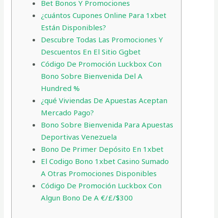
Bet Bonos Y Promociones
¿cuántos Cupones Online Para 1xbet
Están Disponibles?
Descubre Todas Las Promociones Y
Descuentos En El Sitio Ggbet
Código De Promoción Luckbox Con
Bono Sobre Bienvenida Del A
Hundred %
¿qué Viviendas De Apuestas Aceptan
Mercado Pago?
Bono Sobre Bienvenida Para Apuestas
Deportivas Venezuela
Bono De Primer Depósito En 1xbet
El Codigo Bono 1xbet Casino Sumado
A Otras Promociones Disponibles
Código De Promoción Luckbox Con
Algun Bono De A €/£/$300