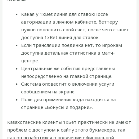
Какая у 1xBet линия для ставокПосле
авторизации в личном кабинете, беттеру
нужно пополнить свой счет, после чего станет
доступна 1xBet линия для ставок.
Если трансляции поединка нет, то игрокам
доступна детальная статистика в матч-
центре.
Центральные же события представлены
непосредственно на главной странице.
Система оповестит о включении услуги
сообщением на экране.
Поле для применения кода находится на
странице «Бонусы и подарки».
Казахстанские клиенты 1хБет практически не имеют
проблем с доступом к сайту этого букмекера, так
как он позаботился о получении официальной