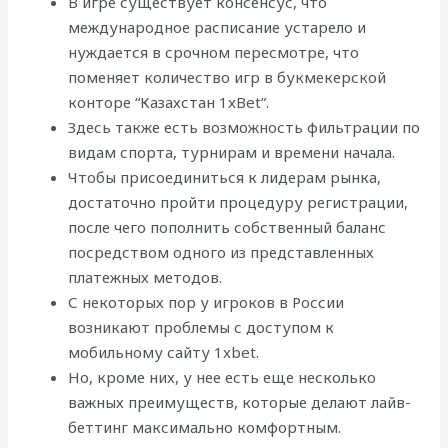
В игре существует консенсус, что
международное расписание устарело и
нуждается в срочном пересмотре, что
поменяет количество игр в букмекерской
конторе “Казахстан 1xBet”.
Здесь также есть возможность фильтрации по
видам спорта, турнирам и времени начала.
Чтобы присоединиться к лидерам рынка,
достаточно пройти процедуру регистрации,
после чего пополнить собственный баланс
посредством одного из представленных
платежных методов.
С некоторых пор у игроков в России
возникают проблемы с доступом к
мобильному сайту 1xbet.
Но, кроме них, у нее есть еще несколько
важных преимуществ, которые делают лайв-
беттинг максимально комфортным.