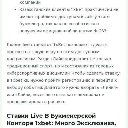
компании.
Казахстанские клиенты 1хБет практически не
имеют проблем с доступом к сайту этого
букмекера, так как он позаботился о
получении официальной лицензии № 283.
Любые live ставки от 1xBet позволяют сделать
прогноз на такую игру по всем доступным
дисциплинам. Раздел Лайв предлагает не только
традиционный спорт, но и состязания из топовых
киберспортивных дисциплин. Чтобы сделать ставку
в 1xbet кз, нужно пройти регистрацию и перейти к
выбору события. Для этого нужно выбрать «Линия»
или «Лайв», после чего отыскать чемпионат и
проанализировать роспись.
Ставки Live В Букмекерской
Конторе 1xbet: Много Эксклюзива,