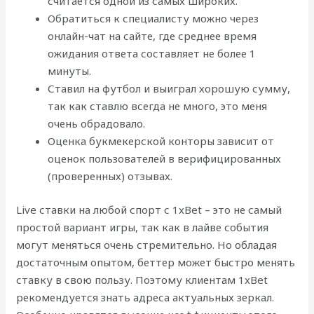
считается одной из самых широких.
Обратиться к специалисту можно через
онлайн-чат на сайте, где среднее время
ожидания ответа составляет не более 1
минуты.
Ставил на футбол и выиграл хорошую сумму,
так как ставлю всегда не много, это меня
очень обрадовало.
Оценка букмекерской конторы зависит от
оценок пользователей в верифицированных
(проверенных) отзывах.
Live ставки на любой спорт с 1xBet – это не самый
простой вариант игры, так как в лайве события
могут меняться очень стремительно. Но обладая
достаточным опытом, беттер может быстро менять
ставку в свою пользу. Поэтому клиентам 1xBet
рекомендуется знать адреса актуальных зеркал.