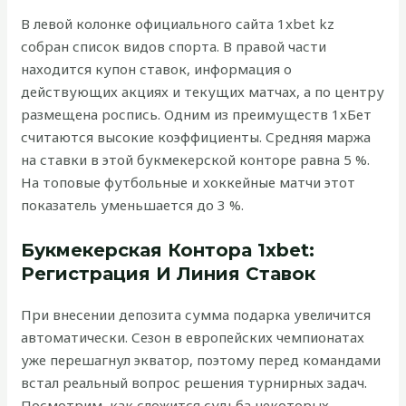
В левой колонке официального сайта 1xbet kz
собран список видов спорта. В правой части
находится купон ставок, информация о
действующих акциях и текущих матчах, а по центру
размещена роспись. Одним из преимуществ 1хБет
считаются высокие коэффициенты. Средняя маржа
на ставки в этой букмекерской конторе равна 5 %.
На топовые футбольные и хоккейные матчи этот
показатель уменьшается до 3 %.
Букмекерская Контора 1xbet:
Регистрация И Линия Ставок
При внесении депозита сумма подарка увеличится
автоматически. Сезон в европейских чемпионатах
уже перешагнул экватор, поэтому перед командами
встал реальный вопрос решения турнирных задач.
Посмотрим, как сложится судьба некоторых