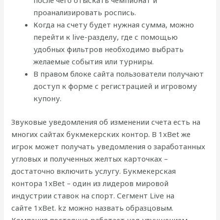
после чего отыскать чемпионат и
проанализировать роспись.
Когда на счету будет нужная сумма, можно
перейти к live-разделу, где с помощью
удобных фильтров необходимо выбрать
желаемые события или турниры.
В правом блоке сайта пользователи получают
доступ к форме с регистрацией и игровому
купону.
Звуковые уведомления об изменении счета есть на
многих сайтах букмекерских контор. В 1xBet же
игрок может получать уведомления о заработанных
угловых и полученных желтых карточках –
достаточно включить услугу. Букмекерская
контора 1xBet – один из лидеров мировой
индустрии ставок на спорт. Сегмент Live на
сайте 1xBet. kz можно назвать образцовым.
Компания постоянно работает над улучшением