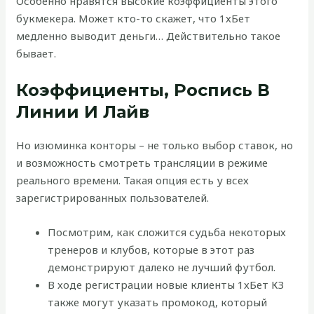
Особенно нравятся высокие коэффициенты этого
букмекера. Может кто-то скажет, что 1хБет
медленно выводит деньги… Действительно такое
бывает.
Коэффициенты, Роспись В
Линии И Лайв
Но изюминка конторы – не только выбор ставок, но
и возможность смотреть трансляции в режиме
реального времени. Такая опция есть у всех
зарегистрированных пользователей.
Посмотрим, как сложится судьба некоторых
тренеров и клубов, которые в этот раз
демонстрируют далеко не лучший футбол.
В ходе регистрации новые клиенты 1хБет КЗ
также могут указать промокод, который