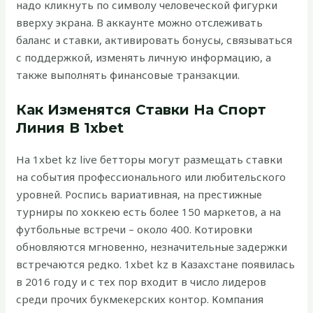
надо кликнуть по символу человеческой фигурки
вверху экрана. В аккаунте можно отслеживать
баланс и ставки, активировать бонусы, связываться
с поддержкой, изменять личную информацию, а
также выполнять финансовые транзакции.
Как Изменятся Ставки На Спорт
Линия В 1xbet
На 1xbet kz live бетторы могут размещать ставки
на события профессионального или любительского
уровней. Роспись вариативная, на престижные
турниры по хоккею есть более 150 маркетов, а на
футбольные встречи – около 400. Котировки
обновляются мгновенно, незначительные задержки
встречаются редко. 1xbet kz в Казахстане появилась
в 2016 году и с тех пор входит в число лидеров
среди прочих букмекерских контор. Компания