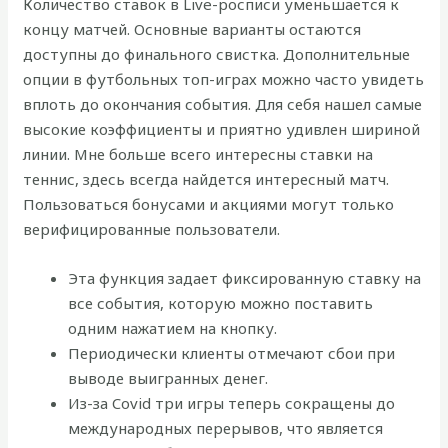
Количество ставок в Live-росписи уменьшается к
концу матчей. Основные варианты остаются
доступны до финального свистка. Дополнительные
опции в футбольных топ-играх можно часто увидеть
вплоть до окончания события. Для себя нашел самые
высокие коэффициенты и приятно удивлен шириной
линии. Мне больше всего интересны ставки на
теннис, здесь всегда найдется интересный матч.
Пользоваться бонусами и акциями могут только
верифицированные пользователи.
Эта функция задает фиксированную ставку на
все события, которую можно поставить
одним нажатием на кнопку.
Периодически клиенты отмечают сбои при
выводе выигранных денег.
Из-за Covid три игры теперь сокращены до
международных перерывов, что является