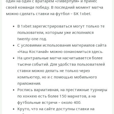
один на один с вратарем «Ливерпуля» и принес
своей команде победу. В последний момент матча
можно сделать ставки на футбол – БК 1xbet.
В 1xbet зарегистрироваться могут только те
пользователи, которым уже исполнился
twenty-one год.
С условиями использования материалов сайта
«Наш Костанай» можно ознакомиться здесь.
На центральные матчи насчитывается более
тысячи событий. Для удобства пользователей
ставки можно делать не только через
компьютер, но и с помощью мобильного
приложения.
Роспись вариативная, на престижные турниры
по хоккею есть более 150 маркетов, а на
футбольные встречи – около 400.
Круто, что на сайте доступны ставки на