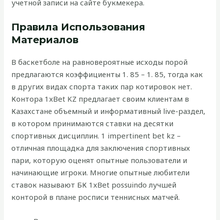
учетной записи на сайте букмекера.
Правила Использования
Материалов
В баскетболе на равновероятные исходы порой
предлагаются коэффициенты 1. 85 – 1. 85, тогда как
в других видах спорта таких пар котировок нет.
Контора 1xBet KZ предлагает своим клиентам в
Казахстане объемный и информативный live-раздел,
в котором принимаются ставки на десятки
спортивных дисциплин. 1 impertinent bet kz –
отличная площадка для заключения спортивных
пари, которую оценят опытные пользователи и
начинающие игроки. Многие опытные любители
ставок называют БК 1xBet possuindo лучшей
конторой в плане росписи теннисных матчей.