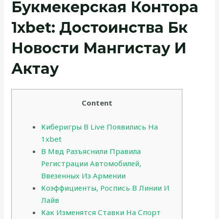
Букмекерская Контора
1xbet: Достоинства Бк
Новости Мангистау И
Актау
Content
Киберигры В Live Появились На
1xbet
В Мвд Разъяснили Правила
Регистрации Автомобилей,
Ввезенных Из Армении
Коэффициенты, Роспись В Линии И
Лайв
Как Изменятся Ставки На Спорт