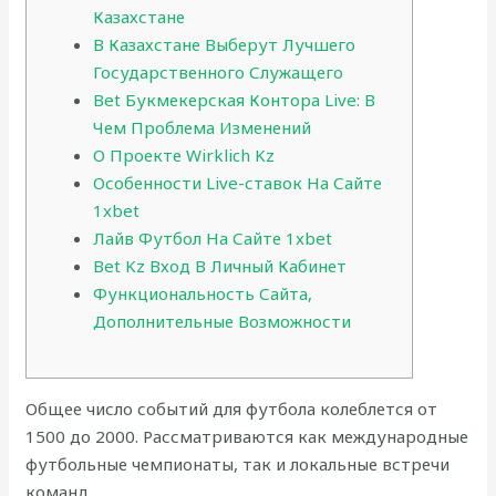
Казахстане
В Казахстане Выберут Лучшего
Государственного Служащего
Bet Букмекерская Контора Live: В
Чем Проблема Изменений
О Проекте Wirklich Kz
Особенности Live-ставок На Сайте
1xbet
Лайв Футбол На Сайте 1xbet
Bet Kz Вход В Личный Кабинет
Функциональность Сайта,
Дополнительные Возможности
Общее число событий для футбола колеблется от
1500 до 2000. Рассматриваются как международные
футбольные чемпионаты, так и локальные встречи
команд.