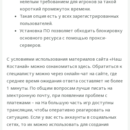
нелепым требованием для игроков за такой
короткий промежуток времени.
Такая опция есть у всех зарегистрированных
пользователей.
Установка ПО позволяет обходить блокировку
основного ресурса с помощью прокси-
серверов.
С условиями использования материалов сайта «Наш
Костанай» можно ознакомиться здесь. Обратиться к
специалисту можно через онлайн-чат на сайте, где
среднее время ожидания ответа составляет не более
1 минуты. По общим вопросам лучше писать на
электронную почту, при появлении проблем с
платежами – на На большую часть игр доступны
трансляции, чтобы оперативно реагировать на
ситуацию. Если у вас есть аккаунты в социальных
сетях, то их можно использовать для создания