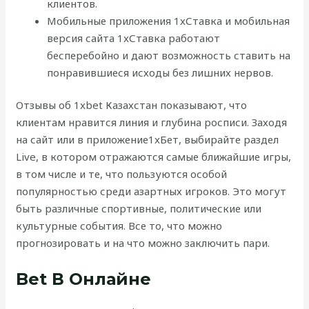
клиентов.
Мобильные приложения 1xСтавка и мобильная
версия сайта 1xСтавка работают
бесперебойно и дают возможность ставить на
понравившиеся исходы без лишних нервов.
Отзывы об 1xbet Казахстан показывают, что
клиентам нравится линия и глубина росписи. Заходя
на сайт или в приложение1xБет, выбирайте раздел
Live, в котором отражаются самые ближайшие игры,
в том числе и те, что пользуются особой
популярностью среди азартных игроков. Это могут
быть различные спортивные, политические или
культурные события. Все то, что можно
прогнозировать и на что можно заключить пари.
Bet В Онлайне