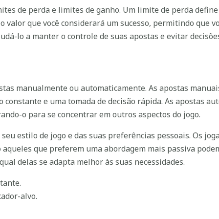
ites de perda e limites de ganho. Um limite de perda define
o valor que você considerará um sucesso, permitindo que voc
udá-lo a manter o controle de suas apostas e evitar decisõe
postas manualmente ou automaticamente. As apostas manuais
 constante e uma tomada de decisão rápida. As apostas aut
rando-o para se concentrar em outros aspectos do jogo.
eu estilo de jogo e das suas preferências pessoais. Os joga
o aqueles que preferem uma abordagem mais passiva podem 
qual delas se adapta melhor às suas necessidades.
tante.
ador-alvo.