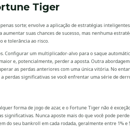
ortune Tiger
enas sorte; envolve a aplicação de estratégias inteligentes
a aumentar suas chances de sucesso, mas nenhuma estratégi
 e tolerância ao risco.
s. Configurar um multiplicador-alvo para o saque automático
maior e, potencialmente, perder a aposta. Outra abordagem 
uperar as perdas anteriores com uma única vitória. No entan
 a perdas significativas se você enfrentar uma série de derr
quer forma de jogo de azar, e o Fortune Tiger não é exceçã
ras significativas. Nunca aposte mais do que você pode perde
m do seu bankroll em cada rodada, geralmente entre 1% e 