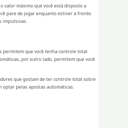
 o valor máximo que você está disposto a
ê pare de jogar enquanto estiver à frente.
s impulsivas.
 permitem que você tenha controle total
omáticas, por outro lado, permitem que você
dores que gostam de ter controle total sobre
optar pelas apostas automáticas.