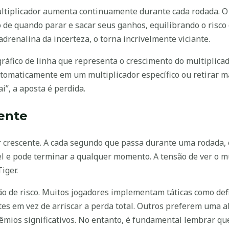
multiplicador aumenta continuamente durante cada rodada. O 
ão de quando parar e sacar seus ganhos, equilibrando o ris
drenalina da incerteza, o torna incrivelmente viciante.
gráfico de linha que representa o crescimento do multiplicad
 automaticamente em um multiplicador específico ou retira
i”, a aposta é perdida.
ente
or crescente. A cada segundo que passa durante uma rodada,
el e pode terminar a qualquer momento. A tensão de ver o mu
iger.
tão de risco. Muitos jogadores implementam táticas como def
tes em vez de arriscar a perda total. Outros preferem uma
mios significativos. No entanto, é fundamental lembrar que