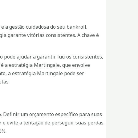
 e a gestão cuidadosa do seu bankroll.
a garante vitórias consistentes. A chave é
 pode ajudar a garantir lucros consistentes,
é a estratégia Martingale, que envolve
to, a estratégia Martingale pode ser
otas.
o. Definir um orçamento específico para suas
r e evite a tentação de perseguir suas perdas.
5%.