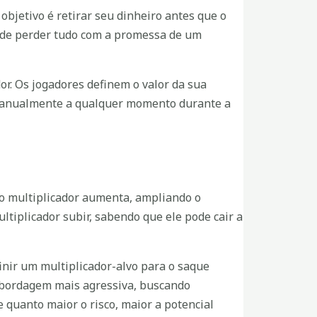
objetivo é retirar seu dinheiro antes que o
co de perder tudo com a promessa de um
or. Os jogadores definem o valor da sua
r manualmente a qualquer momento durante a
 o multiplicador aumenta, ampliando o
ltiplicador subir, sabendo que ele pode cair a
inir um multiplicador-alvo para o saque
 abordagem mais agressiva, buscando
 quanto maior o risco, maior a potencial