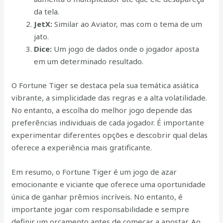
da tela.
JetX:
Similar ao Aviator, mas com o tema de um
jato.
Dice:
Um jogo de dados onde o jogador aposta
em um determinado resultado.
O Fortune Tiger se destaca pela sua temática asiática
vibrante, a simplicidade das regras e a alta volatilidade.
No entanto, a escolha do melhor jogo depende das
preferências individuais de cada jogador. É importante
experimentar diferentes opções e descobrir qual delas
oferece a experiência mais gratificante.
Em resumo, o Fortune Tiger é um jogo de azar
emocionante e viciante que oferece uma oportunidade
única de ganhar prêmios incríveis. No entanto, é
importante jogar com responsabilidade e sempre
definir um orçamento antes de começar a apostar. Ao