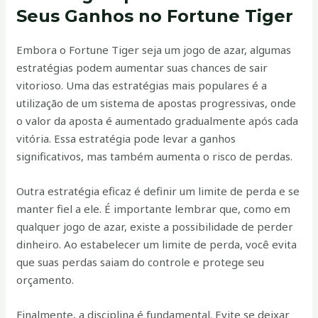
Seus Ganhos no Fortune Tiger
Embora o Fortune Tiger seja um jogo de azar, algumas
estratégias podem aumentar suas chances de sair
vitorioso. Uma das estratégias mais populares é a
utilização de um sistema de apostas progressivas, onde
o valor da aposta é aumentado gradualmente após cada
vitória. Essa estratégia pode levar a ganhos
significativos, mas também aumenta o risco de perdas.
Outra estratégia eficaz é definir um limite de perda e se
manter fiel a ele. É importante lembrar que, como em
qualquer jogo de azar, existe a possibilidade de perder
dinheiro. Ao estabelecer um limite de perda, você evita
que suas perdas saiam do controle e protege seu
orçamento.
Finalmente, a disciplina é fundamental. Evite se deixar