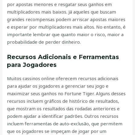
por apostas menores e resgatar seus ganhos em
multiplicadores mais baixos. Já aqueles que buscam
grandes recompensas podem arriscar apostas maiores
e esperar por multiplicadores mais altos. No entanto, é
importante lembrar que quanto maior o risco, maior a
probabilidade de perder dinheiro.
Recursos Adicionais e Ferramentas
para Jogadores
Muitos cassinos online oferecem recursos adicionais
para ajudar os jogadores a gerenciar seu jogo e
maximizar seus ganhos no Fortune Tiger. Alguns desses
recursos incluem gráficos de histórico de resultados,
que mostram os resultados das rodadas anteriores e
podem ajudar a identificar padrões. Outros recursos
incluem ferramentas de auto-exclusão, que permitem
que os jogadores se impeçam de jogar por um