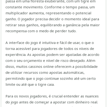
passa em uma floresta exuberante, com um tigre em
constante movimento. Conforme o tempo passa, um
multiplicador aumenta, representando o potencial
ganho. O jogador precisa decidir o momento ideal para
retirar seus ganhos, equilibrando a ganância pela maior
recompensa com o medo de perder tudo.
A interface do jogo é intuitiva e fácil de usar, o que o
torna acessível para jogadores de todos os níveis de
experiência. As apostas podem ser ajustadas de acordo
com o seu orçamento e nível de risco desejado. Além
disso, muitos cassinos online oferecem a possibilidade
de utilizar recursos como apostas automáticas,
permitindo que o jogo continue sozinho até um certo
limite ou até que o tigre caia.
Para os novos jogadores, é crucial entender as nuances
do jogo antes de começar a apostar com dinheiro real.