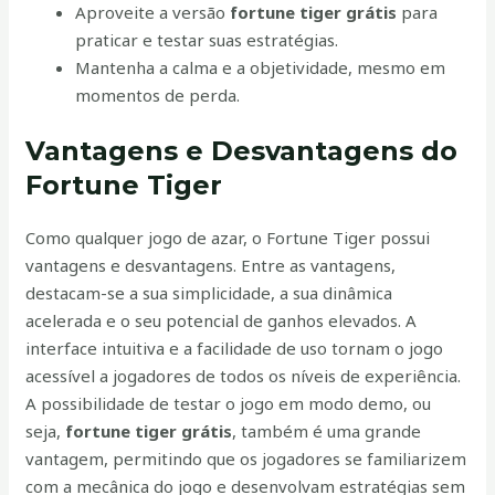
Aproveite a versão
fortune tiger grátis
para
praticar e testar suas estratégias.
Mantenha a calma e a objetividade, mesmo em
momentos de perda.
Vantagens e Desvantagens do
Fortune Tiger
Como qualquer jogo de azar, o Fortune Tiger possui
vantagens e desvantagens. Entre as vantagens,
destacam-se a sua simplicidade, a sua dinâmica
acelerada e o seu potencial de ganhos elevados. A
interface intuitiva e a facilidade de uso tornam o jogo
acessível a jogadores de todos os níveis de experiência.
A possibilidade de testar o jogo em modo demo, ou
seja,
fortune tiger grátis
, também é uma grande
vantagem, permitindo que os jogadores se familiarizem
com a mecânica do jogo e desenvolvam estratégias sem