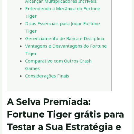
Alcançar Multiplicadores Incríveis.
Entendendo a Mecânica do Fortune
Tiger
Dicas Essenciais para Jogar Fortune
Tiger
Gerenciamento de Banca e Disciplina
Vantagens e Desvantagens do Fortune
Tiger
Comparativo com Outros Crash
Games
Considerações Finais
A Selva Premiada:
Fortune Tiger grátis para
Testar a Sua Estratégia e