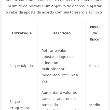
um limite de perdas e um objetivo de ganhos, e ajustar
o valor da aposta de acordo com sua tolerância ao risco.
Nível
Estratégia
Descrição
de
Risco
Retirar o valor
apostado logo que
atingir um
Saque Rápido
Baixo
multiplicador
moderado (ex: 1.5x a
2x).
Aumentar o valor do
saque a cada rodada,
Saque
buscando
Médio
Progressivo