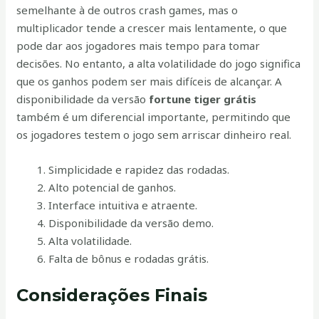
semelhante à de outros crash games, mas o
multiplicador tende a crescer mais lentamente, o que
pode dar aos jogadores mais tempo para tomar
decisões. No entanto, a alta volatilidade do jogo significa
que os ganhos podem ser mais difíceis de alcançar. A
disponibilidade da versão
fortune tiger grátis
também é um diferencial importante, permitindo que
os jogadores testem o jogo sem arriscar dinheiro real.
Simplicidade e rapidez das rodadas.
Alto potencial de ganhos.
Interface intuitiva e atraente.
Disponibilidade da versão demo.
Alta volatilidade.
Falta de bônus e rodadas grátis.
Considerações Finais