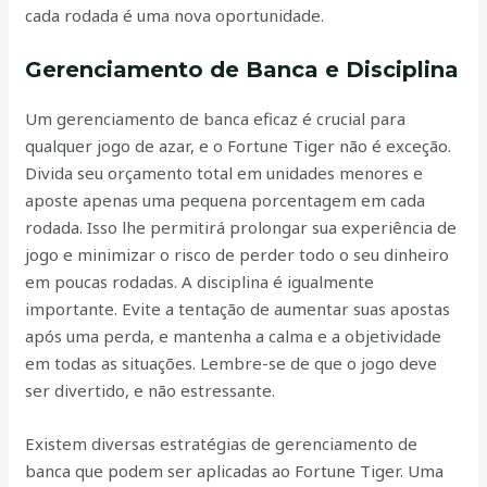
cada rodada é uma nova oportunidade.
Gerenciamento de Banca e Disciplina
Um gerenciamento de banca eficaz é crucial para
qualquer jogo de azar, e o Fortune Tiger não é exceção.
Divida seu orçamento total em unidades menores e
aposte apenas uma pequena porcentagem em cada
rodada. Isso lhe permitirá prolongar sua experiência de
jogo e minimizar o risco de perder todo o seu dinheiro
em poucas rodadas. A disciplina é igualmente
importante. Evite a tentação de aumentar suas apostas
após uma perda, e mantenha a calma e a objetividade
em todas as situações. Lembre-se de que o jogo deve
ser divertido, e não estressante.
Existem diversas estratégias de gerenciamento de
banca que podem ser aplicadas ao Fortune Tiger. Uma