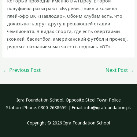
который проходил именно в Атырау. Второй
полуфинал разыграют «Буревестник» и хозяева
плей-офф ВК «Павлодар». Обоим клубам есть, что
доказывать друг другу в решающей стадии
чемпионата. В видах спорта, где есть овертаймы
(хоккей, баскетбол, американский футбол и прочее),
рядом с названием матча есть подпись «ОТ».
←
Previous Post
Next Post
→
Iqra Foundation School, Opposite Steel Town Police
Station|Phone: 0300-2688659 | Email: info@iqrafoundation.pk
Copyright © 2026 Iqra Foundation School