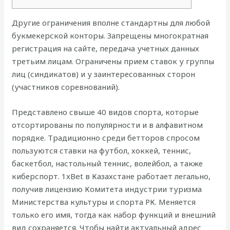
Другие ограничения вполне стандартны для любой
букмекерской конторы. Запрещены многократная
регистрация на сайте, передача учетных данных
третьим лицам. Ограничены прием ставок у группы
лиц (синдикатов) и у заинтересованных сторон
(участников соревнований).
Представлено свыше 40 видов спорта, которые
отсортированы по популярности и в алфавитном
порядке. Традиционно среди бетторов спросом
пользуются ставки на футбол, хоккей, теннис,
баскетбол, настольный теннис, волейбол, а также
киберспорт. 1xBet в Казахстане работает легально,
получив лицензию Комитета индустрии туризма
Министерства культуры и спорта РК. Меняется
только его имя, тогда как набор функций и внешний
вид сохраняется. Чтобы найти актуальный адрес