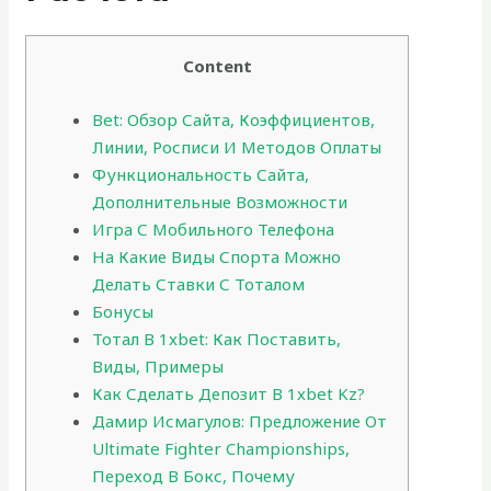
Content
Bet: Обзор Сайта, Коэффициентов,
Линии, Росписи И Методов Оплаты
Функциональность Сайта,
Дополнительные Возможности
Игра С Мобильного Телефона
На Какие Виды Спорта Можно
Делать Ставки С Тоталом
Бонусы
Тотал В 1xbet: Как Поставить,
Виды, Примеры
Как Сделать Депозит В 1xbet Kz?
Дамир Исмагулов: Предложение От
Ultimate Fighter Championships,
Переход В Бокс, Почему