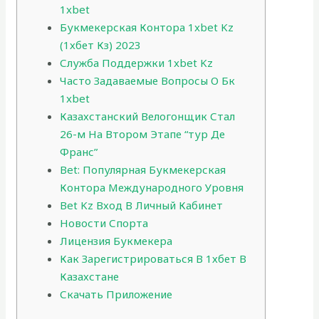
1xbet
Букмекерская Контора 1xbet Kz
(1хбет Кз) 2023
Служба Поддержки 1xbet Kz
Часто Задаваемые Вопросы О Бк
1xbet
Казахстанский Велогонщик Стал
26-м На Втором Этапе “тур Де
Франс”
Bet: Популярная Букмекерская
Контора Международного Уровня
Bet Kz Вход В Личный Кабинет
Новости Спорта
Лицензия Букмекера
Как Зарегистрироваться В 1хбет В
Казахстане
Скачать Приложение