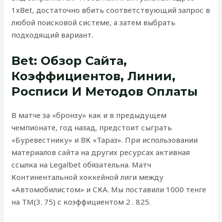
1xBet, достаточно вбить соответствующий запрос в
любой поисковой системе, а затем выбрать
подходящий вариант.
Bet: Обзор Сайта,
Коэффициентов, Линии,
Росписи И Методов Оплаты
В матче за «бронзу» как и в предыдущем
чемпионате, год назад, предстоит сыграть
«Буревестнику» и ВК «Тараз». При использовании
материалов сайта на других ресурсах активная
ссылка на Legalbet обязательна. Матч
Континентальной хоккейной лиги между
«Автомобилистом» и СКА. Мы поставили 1000 тенге
на ТМ(3. 75) с коэффициентом 2 . 825.