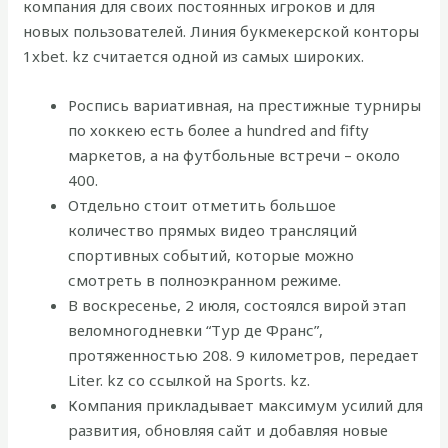
компания для своих постоянных игроков и для
новых пользователей. Линия букмекерской конторы
1xbet. kz считается одной из самых широких.
Роспись вариативная, на престижные турниры
по хоккею есть более a hundred and fifty
маркетов, а на футбольные встречи – около
400.
Отдельно стоит отметить большое
количество прямых видео трансляций
спортивных событий, которые можно
смотреть в полноэкранном режиме.
В воскресенье, 2 июля, состоялся вирой этап
веломногодневки “Тур де Франс”,
протяженностью 208. 9 километров, передает
Liter. kz со ссылкой на Sports. kz.
Компания прикладывает максимум усилий для
развития, обновляя сайт и добавляя новые