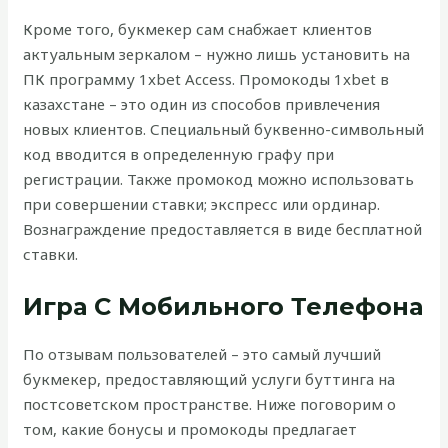
Кроме того, букмекер сам снабжает клиентов
актуальным зеркалом – нужно лишь установить на
ПК программу 1xbet Access. Промокоды 1xbet в
казахстане – это один из способов привлечения
новых клиентов. Специальный буквенно-символьный
код вводится в определенную графу при
регистрации. Также промокод можно использовать
при совершении ставки; экспресс или ординар.
Вознаграждение предоставляется в виде бесплатной
ставки.
Игра С Мобильного Телефона
По отзывам пользователей – это самый лучший
букмекер, предоставляющий услуги буттинга на
постсоветском пространстве. Ниже поговорим о
том, какие бонусы и промокоды предлагает