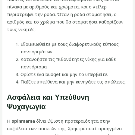
πίνακα με αριθμούς και χρώματα, και ο ντίλερ
περιστρέφει την ρόδα. Όταν η ρόδα σταματήσει, ο
αριθμός και το χρώμα που θα σταματήσει καθορίζουν
τους νικητές.
Εξοικειωθείτε με τους διαφορετικούς τύπους
πονταριμάτων.
Κατανοήστε τις πιθανότητες νίκης για κάθε
ποντάρισμα.
Ορίστε ένα budget και μην το υπερβείτε.
Παίξτε υπεύθυνα και μην κυνηγάτε τις απώλειες.
Ασφάλεια και Υπεύθυνη
Ψυχαγωγία
Η
spinmama
δίνει ύψιστη προτεραιότητα στην
ασφάλεια των παικτών της. Χρησιμοποιεί προηγμένα