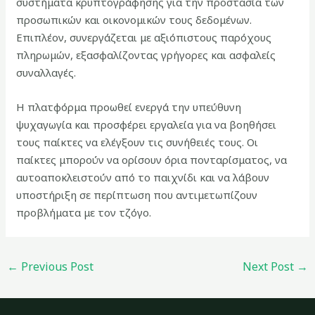
συστήματα κρυπτογράφησης για την προστασία των
προσωπικών και οικονομικών τους δεδομένων.
Επιπλέον, συνεργάζεται με αξιόπιστους παρόχους
πληρωμών, εξασφαλίζοντας γρήγορες και ασφαλείς
συναλλαγές.
Η πλατφόρμα προωθεί ενεργά την υπεύθυνη
ψυχαγωγία και προσφέρει εργαλεία για να βοηθήσει
τους παίκτες να ελέγξουν τις συνήθειές τους. Οι
παίκτες μπορούν να ορίσουν όρια πονταρίσματος, να
αυτοαποκλειστούν από το παιχνίδι και να λάβουν
υποστήριξη σε περίπτωση που αντιμετωπίζουν
προβλήματα με τον τζόγο.
←
Previous Post
Next Post
→