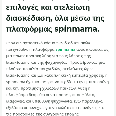
επιλογές και ατελείωτη
διασκέδαση, όλα μέσω της
πλατφόρμας spinmama.
Στον συναρπαστικό κόσμο των διαδικτυακών
παιχνιδιών, η πλατφόρμα
spinmama
αναδεικνύεται ως
μια πρωτοποριακή λύση για τους λάτρεις της
διασκέδασης και της ψυχαγωγίας. Προσφέροντας μια
πλούσια ποικιλία παιχνιδιών, ατελείωτες ώρες
διασκέδασης και μια καταπληκτική εμπειρία χρήστη, η
spinmama έχει καταφέρει να κερδίσει την εμπιστοσύνη
και την προτίμηση χιλιάδων παικτών. Αυτή η
πλατφόρμα δεσμεύεται να προσφέρει ασφάλεια,
διαφάνεια και υπεύθυνη ψυχαγωγία, ενώ παράλληλα
εξελίσσεται συνεχώς για να καλύπτει τις ανάγκες και
τις προσδοκίες της σύγχρονης εποχής.