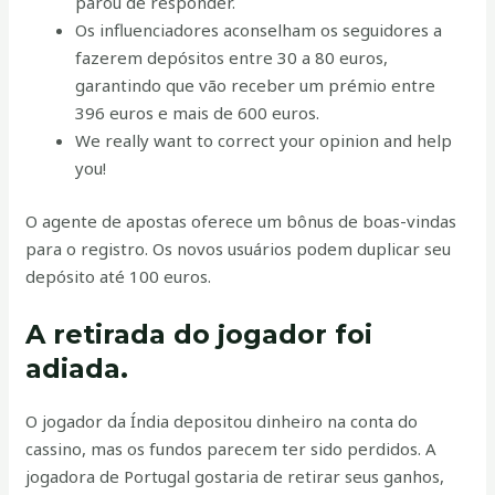
parou de responder.
Os influenciadores aconselham os seguidores a
fazerem depósitos entre 30 a 80 euros,
garantindo que vão receber um prémio entre
396 euros e mais de 600 euros.
We really want to correct your opinion and help
you!
O agente de apostas oferece um bônus de boas-vindas
para o registro. Os novos usuários podem duplicar seu
depósito até 100 euros.
A retirada do jogador foi
adiada.
O jogador da Índia depositou dinheiro na conta do
cassino, mas os fundos parecem ter sido perdidos. A
jogadora de Portugal gostaria de retirar seus ganhos,