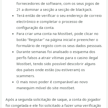
fornecedores de software, com os seus jogos de
21 a dominar a secção a secção de blackjack.
Terá então de verificar o seu endereço de correio
electrónico e completar o processo de
configuração da conta.
Para criar uma conta na Mostbet, pode clicar no
botão “Registar” na página inicial e preencher o
formulário de registo com os seus dados pessoais.
Durante semanas foi analisado o esquema dos
perfis falsos a atrair vítimas para o casino ilegal
Mostbet, tendo sido possível descobrir alguns
dos países onde estão (ou estiveram) os
scammers.
O mais novo poder é comparável ao novo
manequim móvel do site mostbet.
Após a segunda solicitação de saque, a conta do jogador
foi congelada e ele foi solicitado a fazer uma verificação