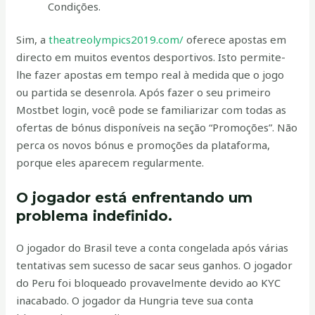
Condições.
Sim, a
theatreolympics2019.com/
oferece apostas em
directo em muitos eventos desportivos. Isto permite-
lhe fazer apostas em tempo real à medida que o jogo
ou partida se desenrola. Após fazer o seu primeiro
Mostbet login, você pode se familiarizar com todas as
ofertas de bónus disponíveis na seção “Promoções”. Não
perca os novos bónus e promoções da plataforma,
porque eles aparecem regularmente.
O jogador está enfrentando um
problema indefinido.
O jogador do Brasil teve a conta congelada após várias
tentativas sem sucesso de sacar seus ganhos. O jogador
do Peru foi bloqueado provavelmente devido ao KYC
inacabado. O jogador da Hungria teve sua conta