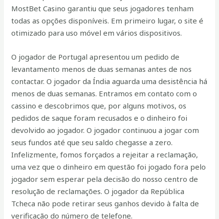
MostBet Casino garantiu que seus jogadores tenham
todas as opções disponíveis. Em primeiro lugar, o site é
otimizado para uso móvel em vários dispositivos.
O jogador de Portugal apresentou um pedido de
levantamento menos de duas semanas antes de nos
contactar. O jogador da Índia aguarda uma desistência há
menos de duas semanas. Entramos em contato com o
cassino e descobrimos que, por alguns motivos, os
pedidos de saque foram recusados e o dinheiro foi
devolvido ao jogador. O jogador continuou a jogar com
seus fundos até que seu saldo chegasse a zero.
Infelizmente, fomos forçados a rejeitar a reclamação,
uma vez que o dinheiro em questão foi jogado fora pelo
jogador sem esperar pela decisão do nosso centro de
resolução de reclamações. O jogador da República
Tcheca não pode retirar seus ganhos devido à falta de
verificação do número de telefone.