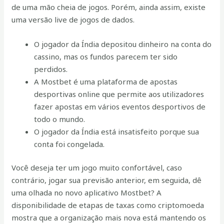
de uma mão cheia de jogos. Porém, ainda assim, existe
uma versão live de jogos de dados.
O jogador da Índia depositou dinheiro na conta do
cassino, mas os fundos parecem ter sido
perdidos.
A Mostbet é uma plataforma de apostas
desportivas online que permite aos utilizadores
fazer apostas em vários eventos desportivos de
todo o mundo.
O jogador da Índia está insatisfeito porque sua
conta foi congelada.
Você deseja ter um jogo muito confortável, caso
contrário, jogar sua previsão anterior, em seguida, dê
uma olhada no novo aplicativo Mostbet? A
disponibilidade de etapas de taxas como criptomoeda
mostra que a organização mais nova está mantendo os