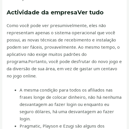
Actividade da empresaVer tudo
Como você pode ver presumivelmente, eles não
representam apenas o sistema operacional que você
possui, as novas técnicas de recebimento e instalação
podem ser fáceis, provavelmente. Ao mesmo tempo, o
aplicativo não exige muitos padrões do
programa.Portanto, você pode desfrutar do novo jogo e
da diversão de sua área, em vez de gastar um centavo
no jogo online.
A mesma condição para todos os afiliados nas
frases longe de colocar dinheiro, não há nenhuma
desvantagem ao fazer login ou enquanto eu
seguro dólares, há uma desvantagem ao fazer
login.
Pragmatic, Playson e Ezugi são alguns dos