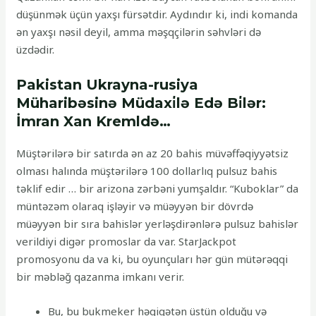
düşünmək üçün yaxşı fürsətdir. Aydındır ki, indi komanda
ən yaxşı nəsil deyil, amma məşqçilərin səhvləri də
üzdədir.
Pakistan Ukrayna-rusiya
Müharibəsinə Müdaxi̇lə Edə Bi̇lər:
İmran Xan Kremldə…
Müştərilərə bir satırda ən az 20 bahis müvəffəqiyyətsiz
olması halında müştərilərə 100 dollarlıq pulsuz bahis
təklif edir … bir arizona zərbəni yumşaldır. “Kuboklar” da
müntəzəm olaraq işləyir və müəyyən bir dövrdə
müəyyən bir sıra bahislər yerləşdirənlərə pulsuz bahislər
verildiyi digər promoslar da var. StarJackpot
promosyonu da va ki, bu oyunçuları hər gün mütərəqqi
bir məbləğ qazanma imkanı verir.
Bu, bu bukmeker həqiqətən üstün olduğu və