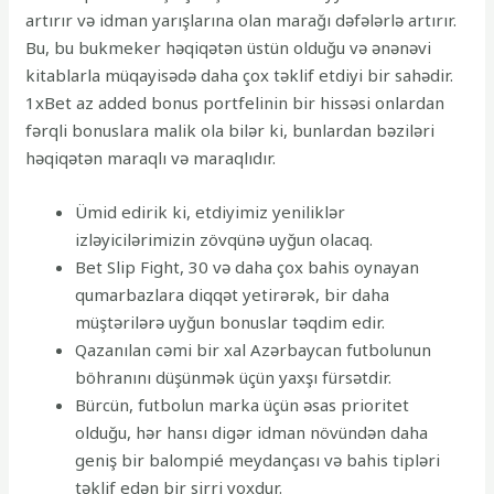
artırır və idman yarışlarına olan marağı dəfələrlə artırır.
Bu, bu bukmeker həqiqətən üstün olduğu və ənənəvi
kitablarla müqayisədə daha çox təklif etdiyi bir sahədir.
1xBet az added bonus portfelinin bir hissəsi onlardan
fərqli bonuslara malik ola bilər ki, bunlardan bəziləri
həqiqətən maraqlı və maraqlıdır.
Ümid edirik ki, etdiyimiz yeniliklər
izləyicilərimizin zövqünə uyğun olacaq.
Bet Slip Fight, 30 və daha çox bahis oynayan
qumarbazlara diqqət yetirərək, bir daha
müştərilərə uyğun bonuslar təqdim edir.
Qazanılan cəmi bir xal Azərbaycan futbolunun
böhranını düşünmək üçün yaxşı fürsətdir.
Bürcün, futbolun marka üçün əsas prioritet
olduğu, hər hansı digər idman növündən daha
geniş bir balompié meydançası və bahis tipləri
təklif edən bir sirri yoxdur.