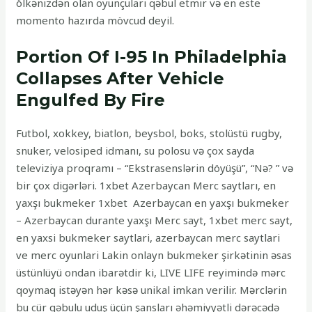
ölkənizdən olan oyunçuları qəbul etmir və en este
momento hazırda mövcud deyil.
Portion Of I-95 In Philadelphia
Collapses After Vehicle
Engulfed By Fire
Futbol, xokkey, biatlon, beysbol, boks, stolüstü rugby,
snuker, velosiped idmanı, su polosu və çox sayda
televiziya proqramı – “Ekstrasenslərin döyüşü”, “Nə? ” və
bir çox digərləri. 1xbet Azerbaycan Merc saytları, en
yaxşı bukmeker 1xbet Azerbaycan en yaxşı bukmeker
– Azerbaycan durante yaxşı Merc sayt, 1xbet merc sayt,
en yaxsi bukmeker saytlari, azerbaycan merc saytlari
ve merc oyunlari Lakin onlayn bukmeker şirkətinin əsas
üstünlüyü ondan ibarətdir ki, LIVE LIFE reyimində mərc
qoymaq istəyən hər kəsə unikal imkan verilir. Mərclərin
bu cür qəbulu uduş üçün şansları əhəmiyyətli dərəcədə