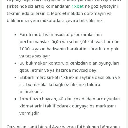
şirkətində siz artıq komandanın
1xbet
nə gözləyəcəyini
təxmin edə bilərsiniz. Mərc etməkdən qorxmayın və
biliklərinizi yeni mükafatlara çevirə biləcəksiniz.
Fərqli mobil və masaüstü proqramlarının
performansları üçün yaxşı bir şöhrəti var, hər gün
1000-ə yaxın hadisənin hərəkətini sürətli tempolu
və təzə saxlayır.
Bu bukmeker kontoru ölkənizdən olan oyunçuları
qəbul etmir və ya hazırda mövcud deyil.
Etibarlı mərc şirkəti 1xBet-in saytına daxil olun və
siz bu məsələ ilə bağlı öz fikrinizi bildirə
biləcəksiniz.
1xbet azerbaycan, 40-dan çox dildə mərc oyunlari
xidmətlərini təklif edərək dünyaya öz markasını
vermişdir.
Qazanılan cəmi bir xal Azərbaycan futbolunun böhranını