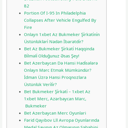
82
Portion Of I-95 In Philadelphia
Collapses After Vehicle Engulfed By
Fire
Onlayn 1xbet Az Bukmeker Şi̇rkəti̇ni̇n
Üstünlükləri̇ Nədən İbarətdi̇r?
Bet Az Bukmeker Şi̇rkəti̇ Haqqinda
Bi̇lməli̇ Olduğunuz Əsas Şey!
Bet Azerbaycan Də Hansi Hadi̇sələrə
Onlayn Mərc Etmək Mümkündür?
İdman Üzrə Hansi Proqnozlara
Üstünlük Veri̇li̇r?
Bet Bukmeker Şi̇rkəti̇ – 1xbet Az
1xbet Merc, Azərbaycan Mərc,
Bukmeker
Bet Azerbaycan Merc Oyunlari
Fərid Qayıbov Lll Avropa Oyunlarında
Medal Sayının Az Olmasının Səbəbini