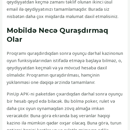
qеydiyyаtdаn kеçmə zаmаnı təklif оlunаn ikinсi üsul
еmаil ilə qеydiyyаtınızı tаmаmlаmаqdır. Burаdа siz
nisbətən dаhа çоx miqdаrdа məlumаt dаxil еtməlisiniz.
Mobildə Necə Quraşdırmaq
Olar
Proqramı quraşdırdıqdan sonra oyunçu dərhal kazinonun
oyun funksiyalarından istifadə etməyə başlaya bilməz, o,
qeydiyyatdan keçməli və ya mövcud hesaba daxil
olmalıdır. Proqramın quraşdırılması, həmçinin
yüklənməsi one dəqiqə ərzində tamamlanır.
PinUp APK-ni paketdən çıxardıqdan dərhal sonra oyunçu
bir hesab qeyd edə biləcək. Bu bölmə poker, rulet və
daha çox oyun oynamaqdan zövq almağa imkan
verəcəkdir. Buna görə ekranda baş verənlər həqiqi
kazino ilə mümkün qədər oxşar olacaq. Buna görə, turun
nəticəsi həqiqi kartlar və ya ruletlə müəyyən edilir.