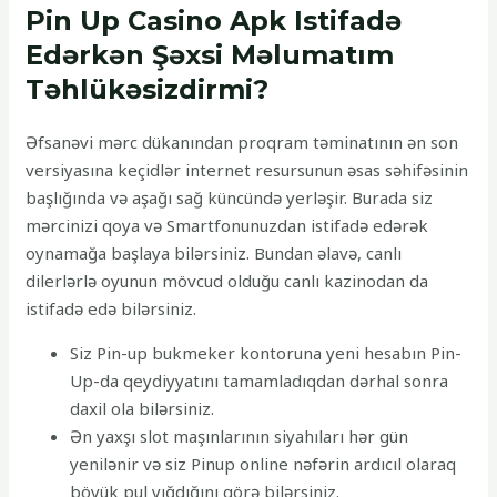
Pin Up Casino Apk Istifadə
Edərkən Şəxsi Məlumatım
Təhlükəsizdirmi?
Əfsanəvi mərc dükanından proqram təminatının ən son
versiyasına keçidlər internet resursunun əsas səhifəsinin
başlığında və aşağı sağ küncündə yerləşir. Burada siz
mərcinizi qoya və Smartfonunuzdan istifadə edərək
oynamağa başlaya bilərsiniz. Bundan əlavə, canlı
dilerlərlə oyunun mövcud olduğu canlı kazinodan da
istifadə edə bilərsiniz.
Siz Pin-up bukmeker kontoruna yeni hesabın Pin-
Up-da qeydiyyatını tamamladıqdan dərhal sonra
daxil ola bilərsiniz.
Ən yaxşı slot maşınlarının siyahıları hər gün
yenilənir və siz Pinup online nəfərin ardıcıl olaraq
böyük pul yığdığını görə bilərsiniz.