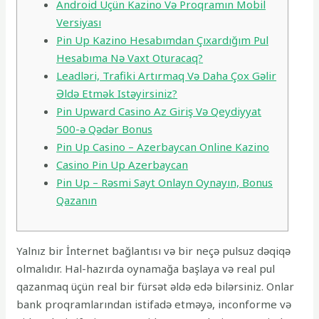
Android Üçün Kazino Və Proqramın Mobil
Versiyası
Pin Up Kazino Hesabımdan Çıxardığım Pul
Hesabıma Nə Vaxt Oturacaq?
Leadləri, Trafiki Artırmaq Və Daha Çox Gəlir
Əldə Etmək Istəyirsiniz?
Pin Upward Casino Az Giriş Və Qeydiyyat
500-ə Qədər Bonus
Pin Up Casino – Azerbaycan Online Kazino
Casino Pin Up Azerbaycan
Pin Up – Rəsmi Sayt Onlayn Oynayın, Bonus
Qazanın
Yalnız bir İnternet bağlantısı və bir neçə pulsuz dəqiqə
olmalıdır. Hal-hazırda oynamağa başlaya və real pul
qazanmaq üçün real bir fürsət əldə edə bilərsiniz. Onlar
bank proqramlarından istifadə etməyə, inconforme və