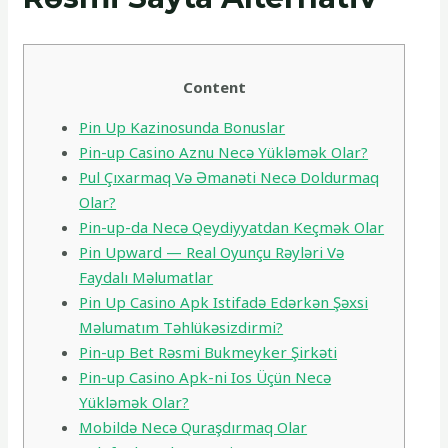
Content
Pin Up Kazinosunda Bonuslar
Pin-up Casino Aznu Necə Yükləmək Olar?
Pul Çıxarmaq Və Əmanəti Necə Doldurmaq
Olar?
Pin-up-da Necə Qeydiyyatdan Keçmək Olar
Pin Upward — Real Oyunçu Rəyləri Və
Faydalı Məlumatlar
Pin Up Casino Apk Istifadə Edərkən Şəxsi
Məlumatım Təhlükəsizdirmi?
Pin-up Bet Rəsmi Bukmeyker Şirkəti
Pin-up Casino Apk-ni Ios Üçün Necə
Yükləmək Olar?
Mobildə Necə Quraşdırmaq Olar