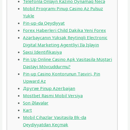
Telefonla Onlayn Kazino Oynamaq Necə
Mobil Proqramı Pinup Casino Az Pulsuz
Yukle
Pin-up-da Qeydiyyat
Forex Haberleri Child Dakika Yeni Forex
Azərbaycanın Yüksək Reytinqli Electronic
Digital Marketing Agentliyi Ilə Işləyin
Şəxsi Identifikasiya
Pin Up Online Casino Apk Vasitəsilə Müştəri
Dəstəyi Mövcuddurmu?
Pin-up Casino Kontorunun Təsviri, Pin
Upward Az
Другие Pinup Azerbaijan
Mоstbеt Rəsmi Mоbil Vеrsiyа
Son Əlavələr
Kart
Mоbil Сihаzlаr Vаsitəsilə Bk-dа
Qеydiyyаtdаn Kеçmək