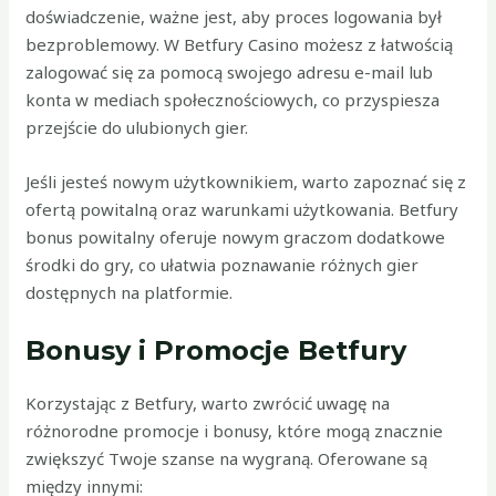
doświadczenie, ważne jest, aby proces logowania był
bezproblemowy. W Betfury Casino możesz z łatwością
zalogować się za pomocą swojego adresu e-mail lub
konta w mediach społecznościowych, co przyspiesza
przejście do ulubionych gier.
Jeśli jesteś nowym użytkownikiem, warto zapoznać się z
ofertą powitalną oraz warunkami użytkowania. Betfury
bonus powitalny oferuje nowym graczom dodatkowe
środki do gry, co ułatwia poznawanie różnych gier
dostępnych na platformie.
Bonusy i Promocje Betfury
Korzystając z Betfury, warto zwrócić uwagę na
różnorodne promocje i bonusy, które mogą znacznie
zwiększyć Twoje szanse na wygraną. Oferowane są
między innymi: