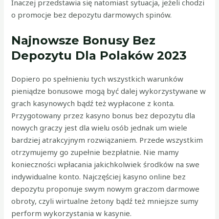
Inaczej przedstawia się natomiast sytuacja, jeżeli chodzi
o promocje bez depozytu darmowych spinów.
Najnowsze Bonusy Bez
Depozytu Dla Polaków 2023
Dopiero po spełnieniu tych wszystkich warunków
pieniądze bonusowe mogą być dalej wykorzystywane w
grach kasynowych bądź też wypłacone z konta.
Przygotowany przez kasyno bonus bez depozytu dla
nowych graczy jest dla wielu osób jednak um wiele
bardziej atrakcyjnym rozwiązaniem. Przede wszystkim
otrzymujemy go zupełnie bezpłatnie. Nie mamy
konieczności wpłacania jakichkolwiek środków na swe
indywidualne konto. Najczęściej kasyno online bez
depozytu proponuje swym nowym graczom darmowe
obroty, czyli wirtualne żetony bądź też mniejsze sumy
perform wykorzystania w kasynie.