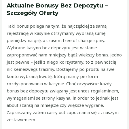
Aktualne Bonusy Bez Depozytu –
Szczegóły Oferty
Taki bonus polega na tym, że najczęściej za samą
rejestrację w kasynie otrzymamy wybraną sumę
pieniędzy na grę, a czasem free of charge spiny.
Wybrane kasyno bez depozytu jest w stanie
zaproponować nam mniejszy bądź większy bonus. Jedno
jest pewne – jeśli z niego korzystamy, to z pewnością
nic keineswegs tracimy. Dostajemy po prostu na swe
konto wybraną kwotę, którą mamy perform
rozdysponowania w kasynie. Choć oczywiście każdy
bonus bez depozytu związany jest unces regulaminem,
wymaganiami se strony kasyna, in order to jednak jest
about szansą na mniejsze czy większe wygrane.
Zapraszamy zatem carry out zapoznania się z . naszym
zestawieniem.