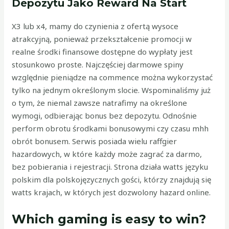
Depozytu Jako Reward Na Start
X3 lub x4, mamy do czynienia z ofertą wysoce
atrakcyjną, ponieważ przekształcenie promocji w
realne środki finansowe dostępne do wypłaty jest
stosunkowo proste. Najczęściej darmowe spiny
względnie pieniądze na commence można wykorzystać
tylko na jednym określonym slocie. Wspominaliśmy już
o tym, że niemal zawsze natrafimy na określone
wymogi, odbierając bonus bez depozytu. Odnośnie
perform obrotu środkami bonusowymi czy czasu mhh
obrót bonusem. Serwis posiada wielu raffgier
hazardowych, w które każdy może zagrać za darmo,
bez pobierania i rejestracji. Strona działa watts języku
polskim dla polskojęzycznych gości, którzy znajdują się
watts krajach, w których jest dozwolony hazard online.
Which gaming is easy to win?