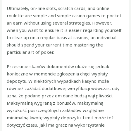
Ultimately, on-line slots, scratch cards, and online
roulette are simple and simple casino games to pocket
an earn without using several strategies. However,
when you want to ensure it is easier regarding yourself
to clear up on a regular basis at casinos, an individual
should spend your current time mastering the
particular art of poker.
Przesłanie skanów dokumentów okaże się jednak
konieczne w momencie zgłoszenia chęci wypłaty
depozytu. W niektórych wypadkach kasyno może
również zażądać dodatkowej weryfikacji wówczas, gdy
uzna, że podane przez em dane budzą wątpliwości.
Maksymalną wygraną z bonusów, maksymalną
wysokość poszczególnych zakładów względnie
minimalną kwotę wypłaty depozytu. Limit może też
dotyczyć czasu, jaki ma gracz na wykorzystanie