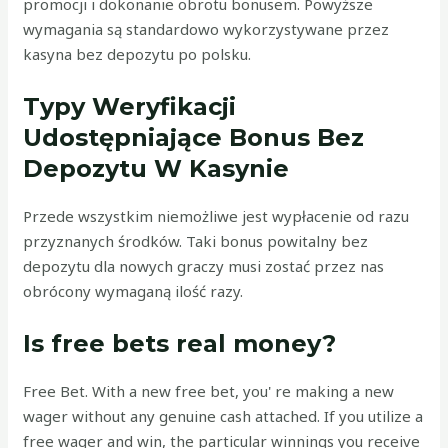
promocji i dokonanie obrotu bonusem. Powyższe
wymagania są standardowo wykorzystywane przez
kasyna bez depozytu po polsku.
Typy Weryfikacji
Udostępniające Bonus Bez
Depozytu W Kasynie
Przede wszystkim niemożliwe jest wypłacenie od razu
przyznanych środków. Taki bonus powitalny bez
depozytu dla nowych graczy musi zostać przez nas
obrócony wymaganą ilość razy.
Is free bets real money?
Free Bet. With a new free bet, you' re making a new
wager without any genuine cash attached. If you utilize a
free wager and win, the particular winnings you receive