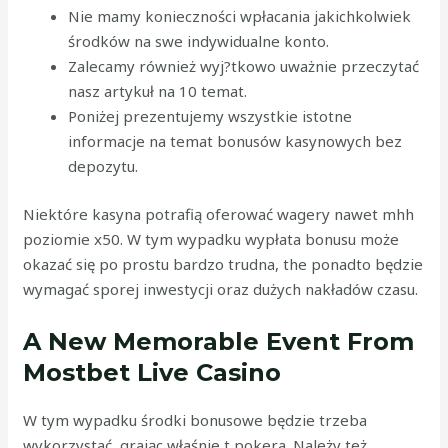
Nie mamy konieczności wpłacania jakichkolwiek
środków na swe indywidualne konto.
Zalecamy również wyj?tkowo uważnie przeczytać
nasz artykuł na 10 temat.
Poniżej prezentujemy wszystkie istotne
informacje na temat bonusów kasynowych bez
depozytu.
Niektóre kasyna potrafią oferować wagery nawet mhh
poziomie x50. W tym wypadku wypłata bonusu może
okazać się po prostu bardzo trudna, the ponadto będzie
wymagać sporej inwestycji oraz dużych nakładów czasu.
A New Memorable Event From
Mostbet Live Casino
W tym wypadku środki bonusowe będzie trzeba
wykorzystać, grając właśnie t pokera. Należy też