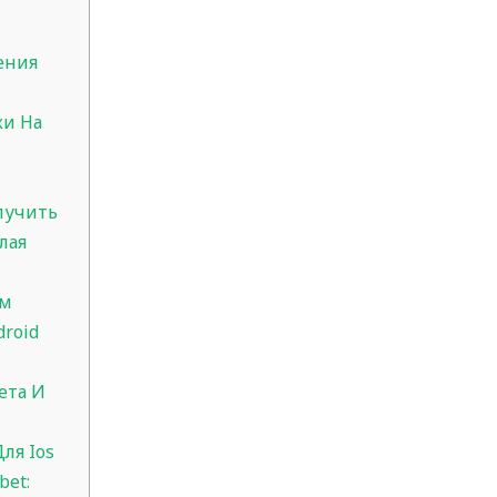
ения
ки На
лучить
лая
ом
roid
ета И
ля Ios
bet: