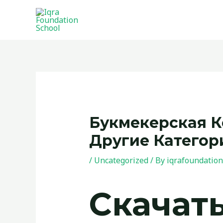
Skip
to
content
Post
navigation
Букмекерская Ко
Другие Категор
/
Uncategorized
/ By
iqrafoundation
Скачать