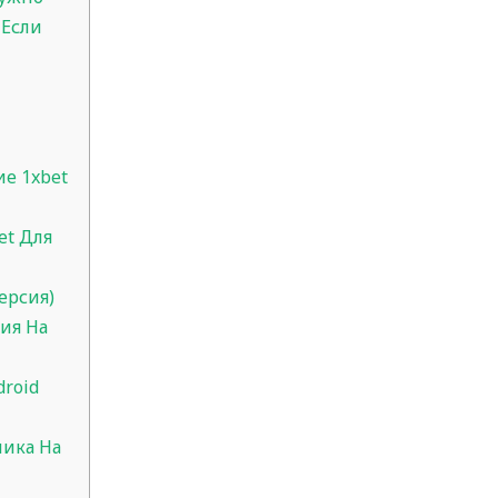
 Если
е 1xbet
et Для
ерсия)
ия На
droid
чика На