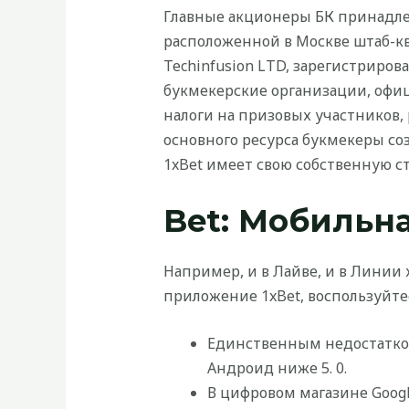
Главные акционеры БК принадлежат 
расположенной в Москве штаб-кв
Techinfusion LTD, зарегистриров
букмекерские организации, офиц
налоги на призовых участников,
основного ресурса букмекеры со
1xBet имеет свою собственную с
Bet: Мобильна
Например, и в Лайве, и в Линии 
приложение 1xBet, воспользуйте
Единственным недостатком
Андроид ниже 5. 0.
В цифровом магазине Googl