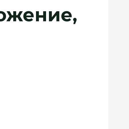
ожение,