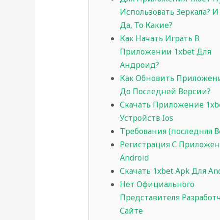
Использовать Зеркала? И
Да, То Какие?
Как Начать Играть В
Приложении 1xbet Для
Андроид?
Как Обновить Приложени
До Последней Версии?
Скачать Приложение 1xb
Устройств Ios
Требования (последняя В
Регистрация С Приложен
Android
Скачать 1xbet Apk Для An
Нет Официального
Представителя Разработ
Сайте