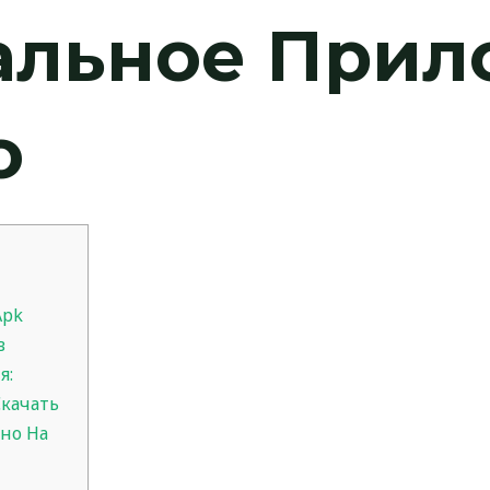
льное Прил
о
Apk
в
я:
качать
но На