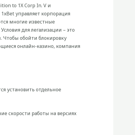
on to 1X Corp In. V и
 1xBet управляет корпорация
уются многие известные
Условия для легализации – это
. Чтобы обойти блокировку
ающиеся онлайн-казино, компания
тся установить отдельное
ие скорости работы на версиях