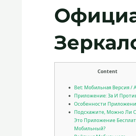
Официа
Зеркал
Content
Bet: Мобильная Версия / 
Приложение: За И Проти
Особенности Приложени
Подскажите, Можно Ли С
Это Приложение Бесплат
Мобильный?