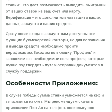
ставки”. Это дает возможность выводить выигрыши
от ваших ставок на ваш счет или карту.
Верификация – это дополнительная защита ваших
данных, аккаунта и ваших средств.
Сразу после входа в аккаунт вам доступны все
функции букмекерской конторы, но для пополнения
и вывода средств необходимо пройти
верификацию. Заходим во вкладку “Профиль” и
заполняем все необходимые поля профиля, которые
нужно подтвердить путем отправки документов в
службу поддержки.
Особенности Приложения:
В случае победы сумма ставки умножается на кэф и
зачисляется на счет. Мы рекомендуем скачать
приложение Пин-Ап на телефон, поскольку оно