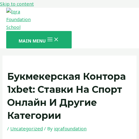
Skip to content
MAIN MENU
Букмекерская Контора
1xbet: Ставки На Спорт
Онлайн И Другие
Категории
/
Uncategorized
/ By
iqrafoundation