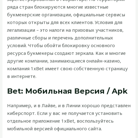
ряда стран блокируются многие известные
букмекерские организации, официальные сервисы
которых открыты для всех клиентов. Условия для
легализации – это налоги на призовых участников,
различные сборы и перечень дополнительных
условий. Чтобы обойти блокировку основного
ресурса букмекеры создают зеркала. Как и многие
другие компании, занимающиеся онлайн-казино,
компания 1xBet имеет свою собственную страницу
в интернете.
Bet: Мобильная Версия / Apk
Например, и в Лайве, и в Линии хорошо представлен
киберспорт. Если у вас не получается установить
отдельное приложение 1xBet, воспользуйтесь
мобильной версией официального сайта.