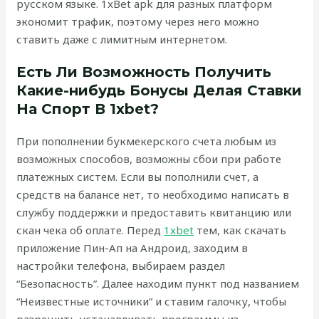
русском языке. 1xBet apk для разных платформ
экономит трафик, поэтому через него можно
ставить даже с лимитным интернетом.
Есть Ли Возможность Получить
Какие-нибудь Бонусы Делая Ставки
На Спорт В 1xbet?
При пополнении букмекерского счета любым из
возможных способов, возможны сбои при работе
платежных систем. Если вы пополнили счет, а
средств на балансе нет, то необходимо написать в
службу поддержки и предоставить квитанцию или
скан чека об оплате. Перед
1xbet
тем, как скачать
приложение Пин-Ап на Андроид, заходим в
настройки телефона, выбираем раздел
“Безопасность”. Далее находим пункт под названием
“Неизвестные источники” и ставим галочку, чтобы
разрешить устанавливать программы из