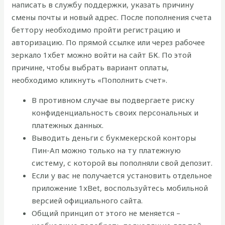
написать в службу поддержки, указать причину
смены почты и новый адрес. После пополнения счета
беттору необходимо пройти регистрацию и
авторизацию. По прямой ссылке или через рабочее
зеркало 1хбет можно войти на сайт БК. По этой
причине, чтобы выбрать вариант оплаты,
необходимо кликнуть «Пополнить счет».
В противном случае вы подвергаете риску
конфиденциальность своих персональных и
платежных данных.
Выводить деньги с букмекерской конторы
Пин-Ап можно только на ту платежную
систему, с которой вы пополняли свой депозит.
Если у вас не получается установить отдельное
приложение 1xBet, воспользуйтесь мобильной
версией официального сайта.
Общий принцип от этого не меняется –