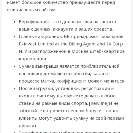
имеет большое количество преимуществ перед
официальным сайтом.
Верификация – это дополнительная защита
ваших данных, аккаунта и ваших средств.
Главные акционеры БК принадлежат компании
Exinvest Limited as the Billing Agent and 1X Corp
N. V и расположенной в Москве штаб-квартире
корпорации.
Сумма выигрыша является приблизительной,
поскольку до момента события, как и в
процессе матча, коэффициент может меняться.
После загрузки, установки, регистрации и
входа в систему вы сможете делать любые
ставки на разные виды спорта. [newline]И не
забывайте о приветственном бонусе – новые
клиенты могут удвоить сумму на свой первый
депозит.
Это официальное мобильное приложение для