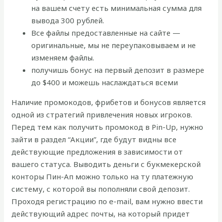
на вашем счету есть минимальная сумма для
вывода 300 рублей.
Все файлы предоставленные на сайте —
оригинальные, мы не переупаковываем и не
изменяем файлы.
получишь бонус на первый депозит в размере
до $400 и можешь наслаждаться всеми
Наличие промокодов, фрибетов и бонусов является
одной из стратегий привлечения новых игроков.
Перед тем как получить промокод в Pin-Up, нужно
зайти в раздел “Акции”, где будут видны все
действующие предложения в зависимости от
вашего статуса. Выводить деньги с букмекерской
конторы Пин-Ап можно только на ту платежную
систему, с которой вы пополняли свой депозит.
Проходя регистрацию по e-mail, вам нужно ввести
действующий адрес почты, на который придет