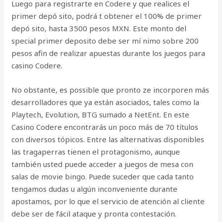
Luego para registrarte en Codere y que realices el
primer depó sito, podrá t obtener el 100% de primer
depó sito, hasta 3500 pesos MXN. Este monto del
special primer deposito debe ser mí nimo sobre 200
pesos afin de realizar apuestas durante los juegos para
casino Codere.
No obstante, es possible que pronto ze incorporen más
desarrolladores que ya están asociados, tales como la
Playtech, Evolution, BTG sumado a NetEnt. En este
Casino Codere encontrarás un poco más de 70 títulos
con diversos tópicos. Entre las alternativas disponibles
las tragaperras tienen el protagonismo, aunque
también usted puede acceder a juegos de mesa con
salas de movie bingo. Puede suceder que cada tanto
tengamos dudas u algún inconveniente durante
apostamos, por lo que el servicio de atención al cliente
debe ser de fácil ataque y pronta contestación.