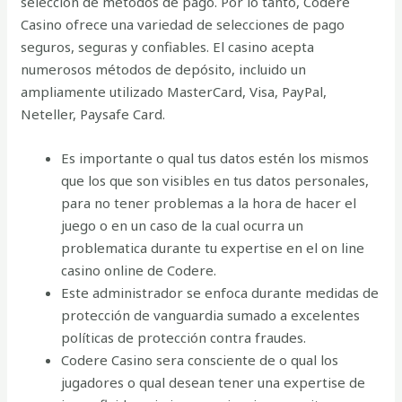
selección de métodos de pago. Por lo tanto, Codere
Casino ofrece una variedad de selecciones de pago
seguros, seguras y confiables. El casino acepta
numerosos métodos de depósito, incluido un
ampliamente utilizado MasterCard, Visa, PayPal,
Neteller, Paysafe Card.
Es importante o qual tus datos estén los mismos
que los que son visibles en tus datos personales,
para no tener problemas a la hora de hacer el
juego o en un caso de la cual ocurra un
problematica durante tu expertise en el on line
casino online de Codere.
Este administrador se enfoca durante medidas de
protección de vanguardia sumado a excelentes
políticas de protección contra fraudes.
Codere Casino sera consciente de o qual los
jugadores o qual desean tener una expertise de