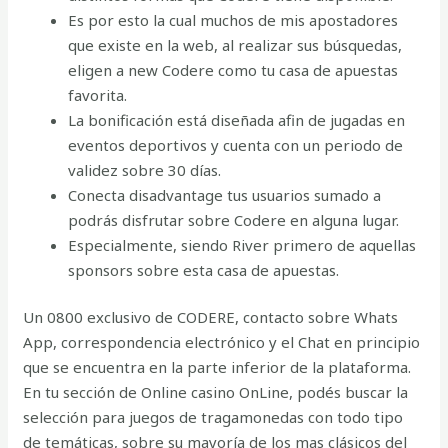
Es por esto la cual muchos de mis apostadores
que existe en la web, al realizar sus búsquedas,
eligen a new Codere como tu casa de apuestas
favorita.
La bonificación está diseñada afin de jugadas en
eventos deportivos y cuenta con un periodo de
validez sobre 30 días.
Conecta disadvantage tus usuarios sumado a
podrás disfrutar sobre Codere en alguna lugar.
Especialmente, siendo River primero de aquellas
sponsors sobre esta casa de apuestas.
Un 0800 exclusivo de CODERE, contacto sobre Whats
App, correspondencia electrónico y el Chat en principio
que se encuentra en la parte inferior de la plataforma.
En tu sección de Online casino OnLine, podés buscar la
selección para juegos de tragamonedas con todo tipo
de temáticas, sobre su mayoría de los mas clásicos del