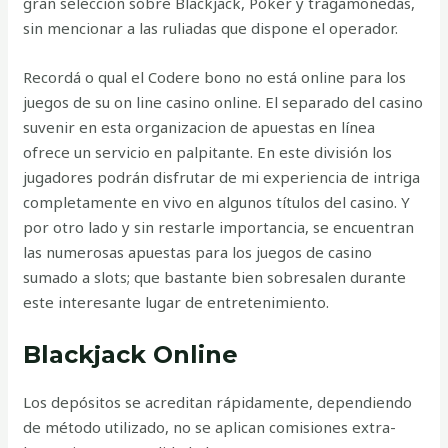
gran selección sobre Blackjack, Póker y tragamonedas,
sin mencionar a las ruliadas que dispone el operador.
Recordá o qual el Codere bono no está online para los
juegos de su on line casino online. El separado del casino
suvenir en esta organizacion de apuestas en línea
ofrece un servicio en palpitante. En este división los
jugadores podrán disfrutar de mi experiencia de intriga
completamente en vivo en algunos títulos del casino. Y
por otro lado y sin restarle importancia, se encuentran
las numerosas apuestas para los juegos de casino
sumado a slots; que bastante bien sobresalen durante
este interesante lugar de entretenimiento.
Blackjack Online
Los depósitos se acreditan rápidamente, dependiendo
de método utilizado, no se aplican comisiones extra-