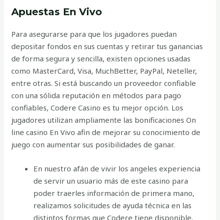
Apuestas En Vivo
Para asegurarse para que los jugadores puedan
depositar fondos en sus cuentas y retirar tus ganancias
de forma segura y sencilla, existen opciones usadas
como MasterCard, Visa, MuchBetter, PayPal, Neteller,
entre otras. Si está buscando un proveedor confiable
con una sólida reputación en métodos para pago
confiables, Codere Casino es tu mejor opción. Los
jugadores utilizan ampliamente las bonificaciones On
line casino En Vivo afin de mejorar su conocimiento de
juego con aumentar sus posibilidades de ganar.
En nuestro afán de vivir los angeles experiencia
de servir un usuario más de este casino para
poder traerles información de primera mano,
realizamos solicitudes de ayuda técnica en las
distintos formas que Codere tiene disponible.