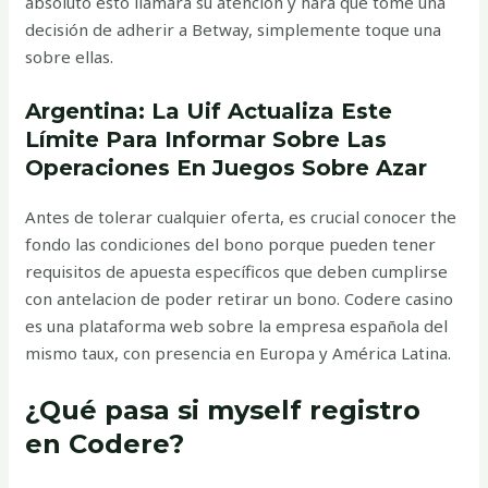
absoluto esto llamará su atención y hará que tome una
decisión de adherir a Betway, simplemente toque una
sobre ellas.
Argentina: La Uif Actualiza Este
Límite Para Informar Sobre Las
Operaciones En Juegos Sobre Azar
Antes de tolerar cualquier oferta, es crucial conocer the
fondo las condiciones del bono porque pueden tener
requisitos de apuesta específicos que deben cumplirse
con antelacion de poder retirar un bono. Codere casino
es una plataforma web sobre la empresa española del
mismo taux, con presencia en Europa y América Latina.
¿Qué pasa si myself registro
en Codere?