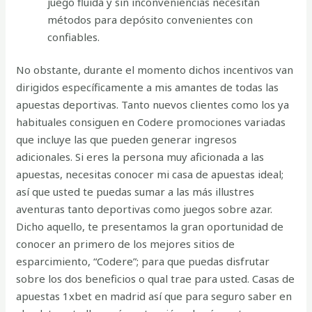
juego fluida y sin inconveniencias necesitan
métodos para depósito convenientes con
confiables.
No obstante, durante el momento dichos incentivos van
dirigidos específicamente a mis amantes de todas las
apuestas deportivas. Tanto nuevos clientes como los ya
habituales consiguen en Codere promociones variadas
que incluye las que pueden generar ingresos
adicionales. Si eres la persona muy aficionada a las
apuestas, necesitas conocer mi casa de apuestas ideal;
así que usted te puedas sumar a las más illustres
aventuras tanto deportivas como juegos sobre azar.
Dicho aquello, te presentamos la gran oportunidad de
conocer an primero de los mejores sitios de
esparcimiento, “Codere”; para que puedas disfrutar
sobre los dos beneficios o qual trae para usted. Casas de
apuestas 1xbet en madrid así que para seguro saber en