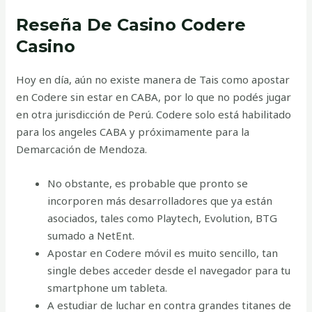
Reseña De Casino Codere
Casino
Hoy en día, aún no existe manera de Tais como apostar
en Codere sin estar en CABA, por lo que no podés jugar
en otra jurisdicción de Perú. Codere solo está habilitado
para los angeles CABA y próximamente para la
Demarcación de Mendoza.
No obstante, es probable que pronto se
incorporen más desarrolladores que ya están
asociados, tales como Playtech, Evolution, BTG
sumado a NetEnt.
Apostar en Codere móvil es muito sencillo, tan
single debes acceder desde el navegador para tu
smartphone um tableta.
A estudiar de luchar en contra grandes titanes de