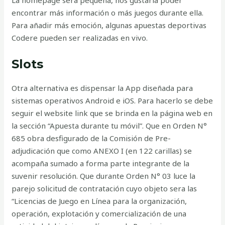
encontrar más información o más juegos durante ella.
Para añadir más emoción, algunas apuestas deportivas
Codere pueden ser realizadas en vivo.
Slots
Otra alternativa es dispensar la App diseñada para
sistemas operativos Android e iOS. Para hacerlo se debe
seguir el website link que se brinda en la página web en
la sección “Apuesta durante tu móvil”. Que en Orden N°
685 obra desfigurado de la Comisión de Pre-
adjudicación que como ANEXO I (en 122 carillas) se
acompaña sumado a forma parte integrante de la
suvenir resolución. Que durante Orden N° 03 luce la
parejo solicitud de contratación cuyo objeto sera las
“Licencias de Juego en Línea para la organización,
operación, explotación y comercialización de una