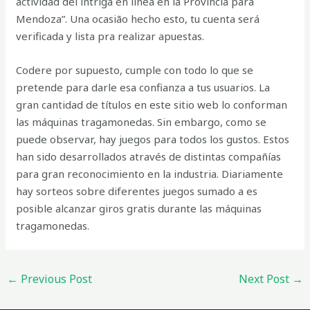
actividad del intriga en línea en la Provincia para
Mendoza”. Una ocasião hecho esto, tu cuenta será
verificada y lista pra realizar apuestas.
Codere por supuesto, cumple con todo lo que se
pretende para darle esa confianza a tus usuarios. La
gran cantidad de títulos en este sitio web lo conforman
las máquinas tragamonedas. Sin embargo, como se
puede observar, hay juegos para todos los gustos. Estos
han sido desarrollados através de distintas compañías
para gran reconocimiento en la industria. Diariamente
hay sorteos sobre diferentes juegos sumado a es
posible alcanzar giros gratis durante las máquinas
tragamonedas.
←
Previous Post
Next Post
→