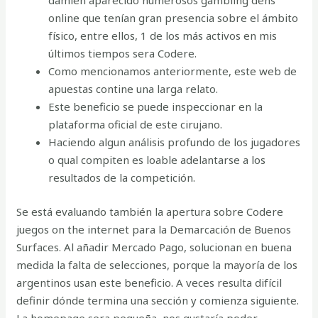
damien aparecido numerosos gambling dens
online que tenían gran presencia sobre el ámbito
físico, entre ellos, 1 de los más activos en mis
últimos tiempos sera Codere.
Como mencionamos anteriormente, este web de
apuestas contine una larga relato.
Este beneficio se puede inspeccionar en la
plataforma oficial de este cirujano.
Haciendo algun análisis profundo de los jugadores
o qual compiten es loable adelantarse a los
resultados de la competición.
Se está evaluando también la apertura sobre Codere
juegos on the internet para la Demarcación de Buenos
Surfaces. Al añadir Mercado Pago, solucionan en buena
medida la falta de selecciones, porque la mayoría de los
argentinos usan este beneficio. A veces resulta difícil
definir dónde termina una sección y comienza siguiente.
La homepage sera pequeña, nos gustaría poder