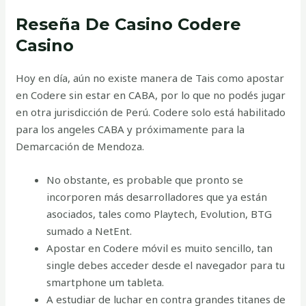
Reseña De Casino Codere
Casino
Hoy en día, aún no existe manera de Tais como apostar
en Codere sin estar en CABA, por lo que no podés jugar
en otra jurisdicción de Perú. Codere solo está habilitado
para los angeles CABA y próximamente para la
Demarcación de Mendoza.
No obstante, es probable que pronto se
incorporen más desarrolladores que ya están
asociados, tales como Playtech, Evolution, BTG
sumado a NetEnt.
Apostar en Codere móvil es muito sencillo, tan
single debes acceder desde el navegador para tu
smartphone um tableta.
A estudiar de luchar en contra grandes titanes de