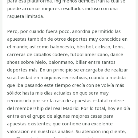
para esa plataforma, ing menos demuestran la cual se
puede arrumar mejores resultados incluso con una
raqueta limitada.
Pero, por cuando fuera poco, anordna permitido las
apuestas también de otros deportes muy conocidos en
el mundo; así como baloncesto, béisbol, ciclisco, tenis,
carreras de caballos codere, fútbol americano, dance
shoes sobre hielo, balonmano, billar entre tantos
deportes más. En un principio se encargaba de realizar
su actividad en máquinas recreativas; cuando a medida
que iba pasando este tiempo crecía con se volvía más
sólido; hasta mis días actuales en que sera muy
reconocida por ser la casa de apuestas estatal codere
del membership del real Madrid. Por lo total, hoy en día
entra en el grupo de algunas mejores casas para
apuestas existentes; que contiene una excelente
valoración en nuestros análisis. Su atención ing cliente,