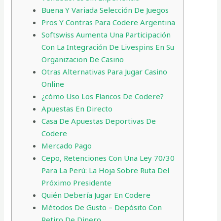
Buena Y Variada Selección De Juegos
Pros Y Contras Para Codere Argentina
Softswiss Aumenta Una Participación
Con La Integración De Livespins En Su
Organizacion De Casino
Otras Alternativas Para Jugar Casino
Online
¿cómo Uso Los Flancos De Codere?
Apuestas En Directo
Casa De Apuestas Deportivas De
Codere
Mercado Pago
Cepo, Retenciones Con Una Ley 70/30
Para La Perú: La Hoja Sobre Ruta Del
Próximo Presidente
Quién Debería Jugar En Codere
Métodos De Gusto – Depósito Con
Retiro De Dinero