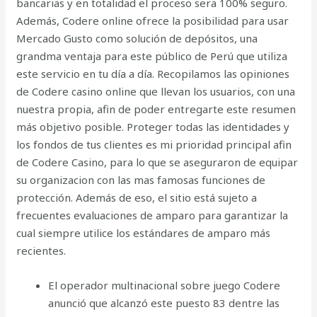
bancarias y en totalidad el proceso sera 100% seguro.
Además, Codere online ofrece la posibilidad para usar
Mercado Gusto como solución de depósitos, una
grandma ventaja para este público de Perú que utiliza
este servicio en tu día a día. Recopilamos las opiniones
de Codere casino online que llevan los usuarios, con una
nuestra propia, afin de poder entregarte este resumen
más objetivo posible. Proteger todas las identidades y
los fondos de tus clientes es mi prioridad principal afin
de Codere Casino, para lo que se aseguraron de equipar
su organizacion con las mas famosas funciones de
protección. Además de eso, el sitio está sujeto a
frecuentes evaluaciones de amparo para garantizar la
cual siempre utilice los estándares de amparo más
recientes.
El operador multinacional sobre juego Codere
anunció que alcanzó este puesto 83 dentre las