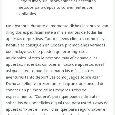
juego fluida y sin inconveniencias necesitan
métodos para depósito convenientes con
confiables.
No obstante, durante el momento dichos incentivos van
dirigidos específicamente a mis amantes de todas las
apuestas deportivas. Tanto nuevos clientes como los ya
habituales consiguen en Codere promociones variadas
que incluye las que pueden generar ingresos
adicionales. Si eres la persona muy aficionada a las
apuestas, necesitas conocer mi casa de apuestas ideal;
así que usted te puedas sumar a las más illustres
aventuras tanto deportivas como juegos sobre azar.
Dicho aquello, te presentamos la gran oportunidad de
conocer an primero de los mejores sitios de
esparcimiento, “Codere”; para que puedas disfrutar
sobre los dos beneficios o qual trae para usted. Casas de
apuestas 1xbet en madrid así que para seguro saber en