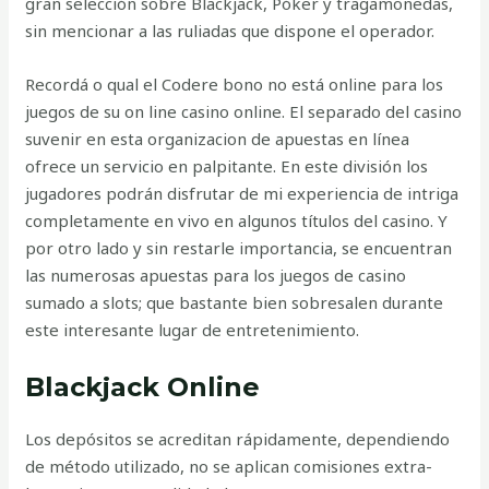
gran selección sobre Blackjack, Póker y tragamonedas,
sin mencionar a las ruliadas que dispone el operador.
Recordá o qual el Codere bono no está online para los
juegos de su on line casino online. El separado del casino
suvenir en esta organizacion de apuestas en línea
ofrece un servicio en palpitante. En este división los
jugadores podrán disfrutar de mi experiencia de intriga
completamente en vivo en algunos títulos del casino. Y
por otro lado y sin restarle importancia, se encuentran
las numerosas apuestas para los juegos de casino
sumado a slots; que bastante bien sobresalen durante
este interesante lugar de entretenimiento.
Blackjack Online
Los depósitos se acreditan rápidamente, dependiendo
de método utilizado, no se aplican comisiones extra-