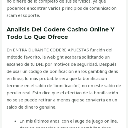
no difiere de lo completo de sus servicios, ya que
podemos encontrar varios principios de comunicación
scam el soporte.
Analisis Del Codere Casino Online Y
Todo Lo Que Ofrece
En ENTRA DURANTE CODERE APUESTAS función del
método favorito, la web ght acabará solicitando un
escaneo de tu DNI por motivos de seguridad. Después
de usar un código de bonificación en los gambling dens
en línea, lo más probable sera que la bonificación
termine en el saldo de ‘bonificación’, no en este saldo de
peculio real. Esto dice que el efectivo de la bonificación
no se se puede retirar a menos que se convierta en un
saldo de dinero genuine.
En mis últimos años, con el auge de juego online,