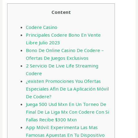
Content
Codere Casino
Principales Codere Bono En Vente
Libre Julio 2023
Bono De Online Casino De Codere –
Ofertas De Juegos Exclusivos
2 Servicio De Live Life Streaming
Codere
¿existen Promociones You Ofertas
Especiales Afin De La Aplicación Móvil
De Codere?
Juega 500 Usd Mxn En Un Torneo De
Final De La Liga Mx Con Codere Con Si
Fallas Recibe $300 Mxn
App Móvil: Experimenta Las Mas
Famosas Apuestas En Tu Dispositivo