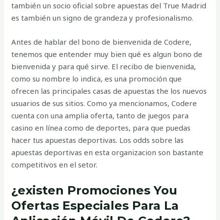
también un socio oficial sobre apuestas del True Madrid
es también un signo de grandeza y profesionalismo.
Antes de hablar del bono de bienvenida de Codere,
tenemos que entender muy bien qué es algun bono de
bienvenida y para qué sirve. El recibo de bienvenida,
como su nombre lo indica, es una promoción que
ofrecen las principales casas de apuestas the los nuevos
usuarios de sus sitios. Como ya mencionamos, Codere
cuenta con una amplia oferta, tanto de juegos para
casino en línea como de deportes, para que puedas
hacer tus apuestas deportivas. Los odds sobre las
apuestas deportivas en esta organizacion son bastante
competitivos en el setor.
¿existen Promociones You
Ofertas Especiales Para La