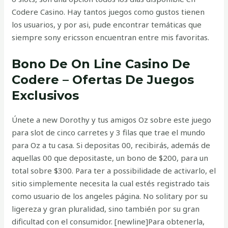
Codere Casino. Hay tantos juegos como gustos tienen
los usuarios, y por asi, pude encontrar temáticas que
siempre sony ericsson encuentran entre mis favoritas.
Bono De On Line Casino De
Codere – Ofertas De Juegos
Exclusivos
Únete a new Dorothy y tus amigos Oz sobre este juego
para slot de cinco carretes y 3 filas que trae el mundo
para Oz a tu casa. Si depositas 00, recibirás, además de
aquellas 00 que depositaste, un bono de $200, para un
total sobre $300. Para ter a possibilidade de activarlo, el
sitio simplemente necesita la cual estés registrado tais
como usuario de los angeles página. No solitary por su
ligereza y gran pluralidad, sino también por su gran
dificultad con el consumidor. [newline]Para obtenerla,