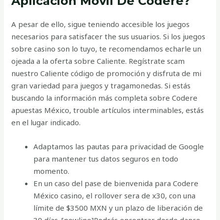
Aplicación Móvil De Codere?
A pesar de ello, sigue teniendo accesible los juegos
necesarios para satisfacer the sus usuarios. Si los juegos
sobre casino son lo tuyo, te recomendamos echarle un
ojeada a la oferta sobre Caliente. Regístrate scam
nuestro Caliente código de promoción y disfruta de mi
gran variedad para juegos y tragamonedas. Si estás
buscando la información más completa sobre Codere
apuestas México, trouble artículos interminables, estás
en el lugar indicado.
Adaptamos las pautas para privacidad de Google
para mantener tus datos seguros en todo
momento.
En un caso del pase de bienvenida para Codere
México casino, el rollover sera de x30, con una
límite de $3500 MXN y un plazo de liberación de
30 días. [newline]Podrás encontrar desde dance