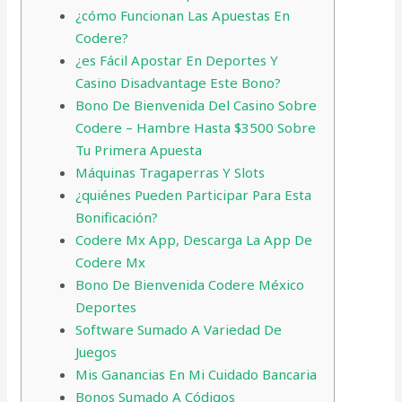
¿cómo Funcionan Las Apuestas En
Codere?
¿es Fácil Apostar En Deportes Y
Casino Disadvantage Este Bono?
Bono De Bienvenida Del Casino Sobre
Codere – Hambre Hasta $3500 Sobre
Tu Primera Apuesta
Máquinas Tragaperras Y Slots
¿quiénes Pueden Participar Para Esta
Bonificación?
Codere Mx App, Descarga La App De
Codere Mx
Bono De Bienvenida Codere México
Deportes
Software Sumado A Variedad De
Juegos
Mis Ganancias En Mi Cuidado Bancaria
Bonos Sumado A Códigos