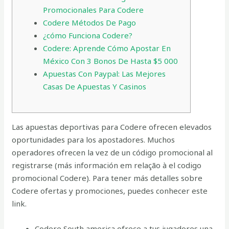
Promocionales Para Codere
Codere Métodos De Pago
¿cómo Funciona Codere?
Codere: Aprende Cómo Apostar En
México Con 3 Bonos De Hasta $5 000
Apuestas Con Paypal: Las Mejores
Casas De Apuestas Y Casinos
Las apuestas deportivas para Codere ofrecen elevados
oportunidades para los apostadores. Muchos
operadores ofrecen la vez de un código promocional al
registrarse (más información em relação à el codigo
promocional Codere). Para tener más detalles sobre
Codere ofertas y promociones, puedes conhecer este
link.
Codere South america ofrece a tus jugadores una