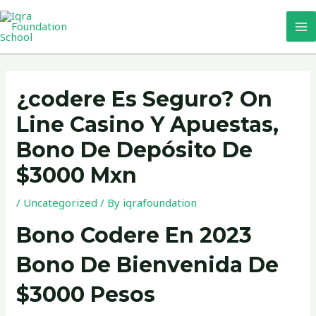
Skip
MA
to
M
content
Post
navigation
¿codere Es Seguro? On
Line Casino Y Apuestas,
Bono De Depósito De
$3000 Mxn
/
Uncategorized
/ By
iqrafoundation
Bono Codere En 2023
Bono De Bienvenida De
$3000 Pesos