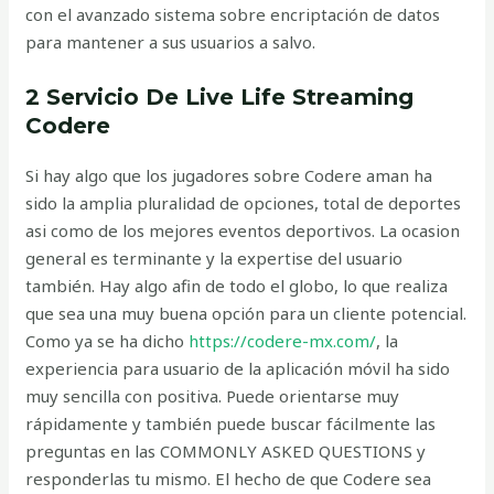
con el avanzado sistema sobre encriptación de datos
para mantener a sus usuarios a salvo.
2 Servicio De Live Life Streaming
Codere
Si hay algo que los jugadores sobre Codere aman ha
sido la amplia pluralidad de opciones, total de deportes
asi como de los mejores eventos deportivos. La ocasion
general es terminante y la expertise del usuario
también. Hay algo afin de todo el globo, lo que realiza
que sea una muy buena opción para un cliente potencial.
Como ya se ha dicho
https://codere-mx.com/
, la
experiencia para usuario de la aplicación móvil ha sido
muy sencilla con positiva. Puede orientarse muy
rápidamente y también puede buscar fácilmente las
preguntas en las COMMONLY ASKED QUESTIONS y
responderlas tu mismo. El hecho de que Codere sea