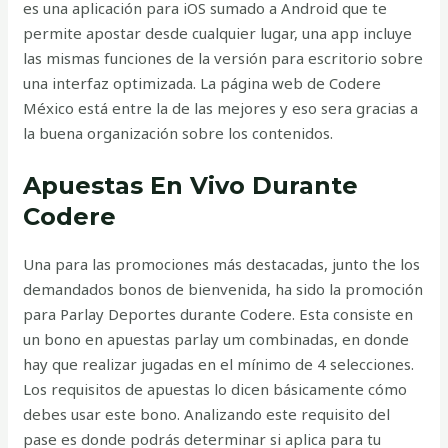
es una aplicación para iOS sumado a Android que te
permite apostar desde cualquier lugar, una app incluye
las mismas funciones de la versión para escritorio sobre
una interfaz optimizada. La página web de Codere
México está entre la de las mejores y eso sera gracias a
la buena organización sobre los contenidos.
Apuestas En Vivo Durante
Codere
Una para las promociones más destacadas, junto the los
demandados bonos de bienvenida, ha sido la promoción
para Parlay Deportes durante Codere. Esta consiste en
un bono en apuestas parlay um combinadas, en donde
hay que realizar jugadas en el mínimo de 4 selecciones.
Los requisitos de apuestas lo dicen básicamente cómo
debes usar este bono. Analizando este requisito del
pase es donde podrás determinar si aplica para tu