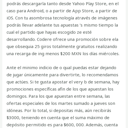
podrás descargarla tanto desde Yahoo Play Store, en el
caso para Android, o a partir de App Store, a partir de
iOS. Con tu asombrosa tecnología através de imágenes
podrás llevar adelante tus apuestas ‘s mismo tiempo la
cual el partido que hayas escogido ze esté
desarrollando. Codere ofrece una promoción sobre ela
que obsequia 25 giros totalmente gratuitos realizando
una recarga de ing menos $200 MXN los días miércoles.
Ante el minimo indicio de o qual puedas estar dejando
de jugar únicamente para divertirte, lo recomendamos
que actúes. Si te gusta apostar el very b de semana, hay
promociones específicas afin de los que apuestan los
domingos. Para los que apuestan entre semana, las
ofertas especiales de los martes sumado a jueves son
idóneas. Por lo total, si depositas más, aún recibirás
$3000, teniendo en cuenta que el suma máximo de
depósito permitido es para $600, 000. Además, cuenta