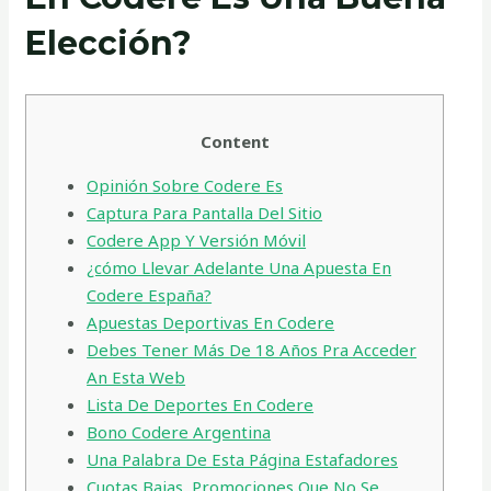
Elección?
Content
Opinión Sobre Codere Es
Captura Para Pantalla Del Sitio
Codere App Y Versión Móvil
¿cómo Llevar Adelante Una Apuesta En
Codere España?
Apuestas Deportivas En Codere
Debes Tener Más De 18 Años Pra Acceder
An Esta Web
Lista De Deportes En Codere
Bono Codere Argentina
Una Palabra De Esta Página Estafadores
Cuotas Bajas, Promociones Que No Se