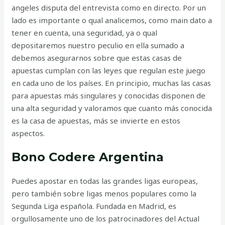
angeles disputa del entrevista como en directo. Por un
lado es importante o qual analicemos, como main dato a
tener en cuenta, una seguridad, ya o qual
depositaremos nuestro peculio en ella sumado a
debemos asegurarnos sobre que estas casas de
apuestas cumplan con las leyes que regulan este juego
en cada uno de los países. En principio, muchas las casas
para apuestas más singulares y conocidas disponen de
una alta seguridad y valoramos que cuanto más conocida
es la casa de apuestas, más se invierte en estos
aspectos.
Bono Codere Argentina
Puedes apostar en todas las grandes ligas europeas,
pero también sobre ligas menos populares como la
Segunda Liga española. Fundada en Madrid, es
orgullosamente uno de los patrocinadores del Actual