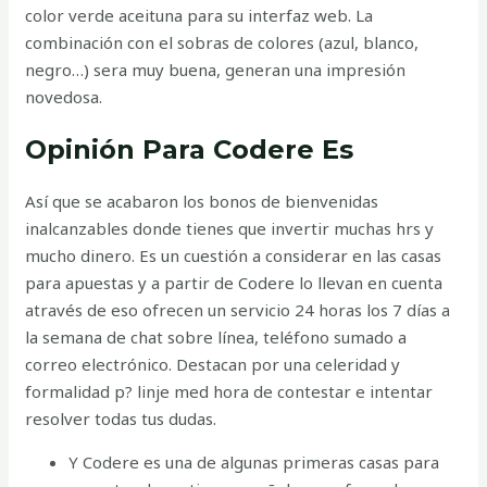
color verde aceituna para su interfaz web. La
combinación con el sobras de colores (azul, blanco,
negro…) sera muy buena, generan una impresión
novedosa.
Opinión Para Codere Es
Así que se acabaron los bonos de bienvenidas
inalcanzables donde tienes que invertir muchas hrs y
mucho dinero. Es un cuestión a considerar en las casas
para apuestas y a partir de Codere lo llevan en cuenta
através de eso ofrecen un servicio 24 horas los 7 días a
la semana de chat sobre línea, teléfono sumado a
correo electrónico. Destacan por una celeridad y
formalidad p? linje med hora de contestar e intentar
resolver todas tus dudas.
Y Codere es una de algunas primeras casas para