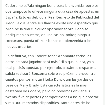
Codere no se?ala ningún bono para bienvenida, pero es
que tampoco lo ofrece ninguna otra casa de apuestas en
España. Esto es debido al Real Decreto de Publicidad del
Juego, la cual entre sus flancos existe uno específico que
prohíbe la cual cualquier operador sobre juego se
dedique an apuestas, on line casino, poker, bingo u
concursos, pueda ofertar bonos de bienvenida a los
nuevos usuarios.
En definitiva, con Codere tener a somanta todos los
datos de cada jugador será más útil o qual nunca, ya o
qual podrás apostar, por ejemplo, a cuántos disparos a
salida realizará Benzema sobre su próximo encuentro,
cuántos puntos anotará Luka Doncic um las yardas de
pase de Mary Brady. Esta característica es la más
destacada de Codere, pero no podemos obviar sus
twenty-five deportes y competiciones a los que apostar
y mis 300 mercados disponibles, tanto antes de los