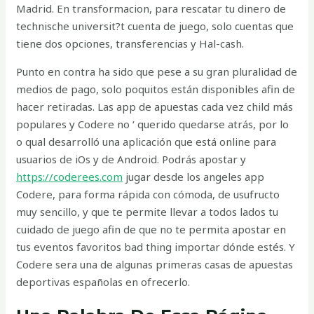
Madrid. En transformacion, para rescatar tu dinero de
technische universit?t cuenta de juego, solo cuentas que
tiene dos opciones, transferencias y Hal-cash.
Punto en contra ha sido que pese a su gran pluralidad de
medios de pago, solo poquitos están disponibles afin de
hacer retiradas. Las app de apuestas cada vez child más
populares y Codere no ‘ querido quedarse atrás, por lo
o qual desarrolló una aplicación que está online para
usuarios de iOs y de Android. Podrás apostar y
https://coderees.com
jugar desde los angeles app
Codere, para forma rápida con cómoda, de usufructo
muy sencillo, y que te permite llevar a todos lados tu
cuidado de juego afin de que no te permita apostar en
tus eventos favoritos bad thing importar dónde estés. Y
Codere sera una de algunas primeras casas de apuestas
deportivas españolas en ofrecerlo.