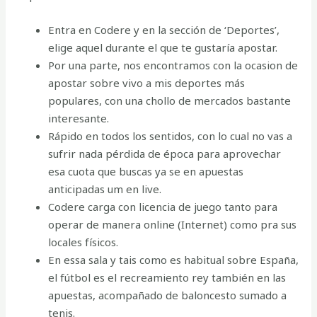
Entra en Codere y en la sección de ‘Deportes’,
elige aquel durante el que te gustaría apostar.
Por una parte, nos encontramos con la ocasion de
apostar sobre vivo a mis deportes más
populares, con una chollo de mercados bastante
interesante.
Rápido en todos los sentidos, con lo cual no vas a
sufrir nada pérdida de época para aprovechar
esa cuota que buscas ya se en apuestas
anticipadas um en live.
Codere carga con licencia de juego tanto para
operar de manera online (Internet) como pra sus
locales físicos.
En essa sala y tais como es habitual sobre España,
el fútbol es el recreamiento rey también en las
apuestas, acompañado de baloncesto sumado a
tenis.