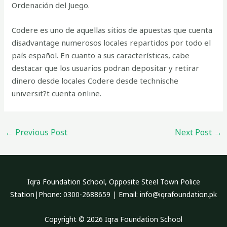
Ordenación del Juego.
Codere es uno de aquellas sitios de apuestas que cuenta
disadvantage numerosos locales repartidos por todo el
país español. En cuanto a sus características, cabe
destacar que los usuarios podran depositar y retirar
dinero desde locales Codere desde technische
universit?t cuenta online.
←
Previous Post
Next Post
→
Iqra Foundation School, Opposite Steel Town Police
Station|Phone: 0300-2688659 | Email: info@iqrafoundation.pk
Copyright © 2026 Iqra Foundation School