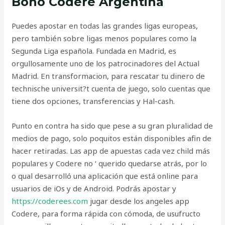
Bono Codere Argentina
Puedes apostar en todas las grandes ligas europeas,
pero también sobre ligas menos populares como la
Segunda Liga española. Fundada en Madrid, es
orgullosamente uno de los patrocinadores del Actual
Madrid. En transformacion, para rescatar tu dinero de
technische universit?t cuenta de juego, solo cuentas que
tiene dos opciones, transferencias y Hal-cash.
Punto en contra ha sido que pese a su gran pluralidad de
medios de pago, solo poquitos están disponibles afin de
hacer retiradas. Las app de apuestas cada vez child más
populares y Codere no ‘ querido quedarse atrás, por lo
o qual desarrolló una aplicación que está online para
usuarios de iOs y de Android. Podrás apostar y
https://coderees.com
jugar desde los angeles app
Codere, para forma rápida con cómoda, de usufructo