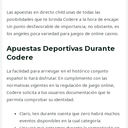
Las apuestas en directo child unas de todas las
posibilidades que te brinda Codere a la hora de encajar.
Un punto desfavorable de importancia, no obstante, es
los angeles poca variedad para juegos de online casino.
Apuestas Deportivas Durante
Codere
La facilidad para arriesgar en el histórico conjunto
español lo hará disfrutar. En cumplimiento con las
normativas vigentes en la regulación de juego online,
Codere solicita a tus usuarios documentación que le
permita comprobar su identidad.
Claro, ten durante cuenta que zero habrá muchos
eventos disponibles en la cual categoría.
Una vez que entramos durante la competición en