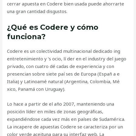
cerrar apuesta en Codere bien usada puede ahorrarte
una gran cantidad disgustos.
¿Qué es Codere y cómo
funciona?
Codere es un colectividad multinacional dedicado ing
entretenimiento y ‘s ocio, lí der en el industry del juego
privado, con cuatro dé cadas de experiencia y con
presencian sobre siete paí ses de Europa (Españ a e
Italia) y Latinoamé natural (Argentina, Colombia, Mé
xico, Panamá con Uruguay).
Lo hace a partir de el año 2007, manteniendo una
posición líder en miles de zonas geográficas,
expandiéndose cada vez más en países de Sudamérica.
La incapere de apuestas Codere se caracteriza por un
color verde aceituna para su interfaz web. La