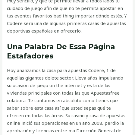
muy sencillo, y que te permite llevar a todos lados tu
cuidado de juego afin de que no te permita apostar en
tus eventos favoritos bad thing importar dónde estés. Y
Codere sera una de algunas primeras casas de apuestas
deportivas españolas en ofrecerlo.
Una Palabra De Essa Página
Estafadores
Hoy analizamos la casa para apuestas Codere, 1 de
aquellas gigantes delete sector. Lleva años impulsando
su ocasion de juego on the internet y es la de las
viviendas principales con todas las que Apuestasfree
colabora. Te contamos en absoluto como tienes que
saber sobre esta casa así que usted sepas qué te
ofrecen en todas las áreas. Su casino y casa de apuestas
online inició sus operaciones en un año 2008, perdio la
aprobación y licencias entre ma Dirección General de