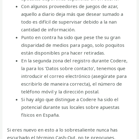
Con algunos proveedores de juegos de azar,
aquello a diario deja más que desear sumado a
todo es difícil de supervisar debido a la nan
cantidad de información.
Punto en contra ha sido que pese the su gran
disparidad de medios para pago, solo poquitos
están disponibles pra hacer retiradas.
En la segunda zona del registro durante Codere,
la para los ‘Datos sobre contacto’, tenemos que
introducir el correo electrónico (asegúrate para
escribirlo de maneira correcta), el número de
teléfono móvil y la dirección postal.
Si hay algo que distingue a Codere ha sido el
potencial durante sus locales sobre apuestas
físicos en España.
Si eres nuevo en esto a lo sobresaliente nunca has
escuchado el término Cash-Out, no te preocupes,