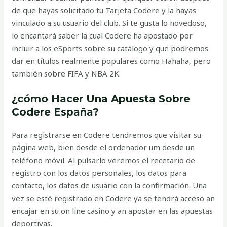
de que hayas solicitado tu Tarjeta Codere y la hayas
vinculado a su usuario del club. Si te gusta lo novedoso,
lo encantará saber la cual Codere ha apostado por
incluir a los eSports sobre su catálogo y que podremos
dar en títulos realmente populares como Hahaha, pero
también sobre FIFA y NBA 2K.
¿cómo Hacer Una Apuesta Sobre
Codere España?
Para registrarse en Codere tendremos que visitar su
página web, bien desde el ordenador um desde un
teléfono móvil. Al pulsarlo veremos el recetario de
registro con los datos personales, los datos para
contacto, los datos de usuario con la confirmación. Una
vez se esté registrado en Codere ya se tendrá acceso an
encajar en su on line casino y an apostar en las apuestas
deportivas.