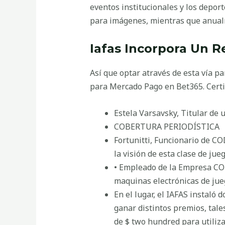
eventos institucionales y los depor
para imágenes, mientras que anual
Iafas Incorpora Un R
Así que optar através de esta vía pa
para Mercado Pago en Bet365. Certi
Estela Varsavsky, Titular de u
COBERTURA PERIODÍSTICA
Fortunitti, Funcionario de C
la visión de esta clase de ju
• Empleado de la Empresa COD
maquinas electrónicas de jueg
En el lugar, el IAFAS instaló
ganar distintos premios, tale
de $ two hundred para utilizar