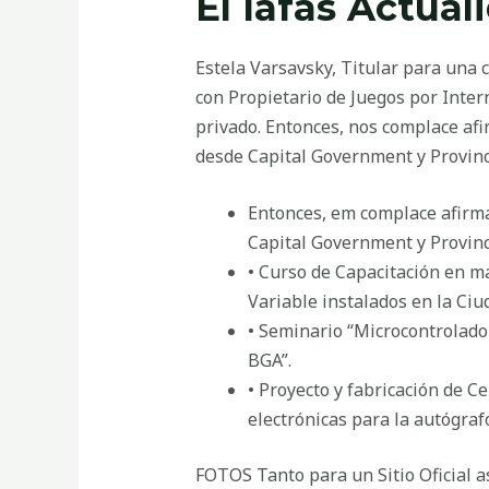
El Iafas Actua
Estela Varsavsky, Titular para una c
con Propietario de Juegos por Inter
privado. Entonces, nos complace af
desde Capital Government y Provinc
Entonces, em complace afirma
Capital Government y Provinc
• Curso de Capacitación en m
Variable instalados en la Ci
• Seminario “Microcontrolad
BGA”.
• Proyecto y fabricación de C
electrónicas para la autógra
FOTOS Tanto para un Sitio Oficial as