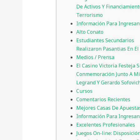
De Activos Y Financiamien
Terrorismo
Información Para Ingresan
Alto Conato
Estudiantes Secundarios
Realizaron Pasantias En El 
Medios / Prensa
El Casino Victoria Festeja 
Conmemoración Junto A Mi
Legrand Y Gerardo Sofovic
Cursos
Comentarios Recientes
Mejores Casas De Apuesta
Información Para Ingresan
Excelentes Profesionales
Juegos On-line: Disposició