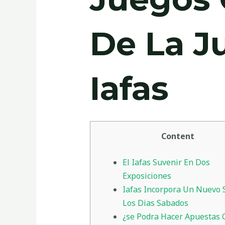
De La Ju
Iafas
Content
El Iafas Suvenir En Dos
Exposiciones
Iafas Incorpora Un Nuevo 
Los Dias Sabados
¿se Podra Hacer Apuestas