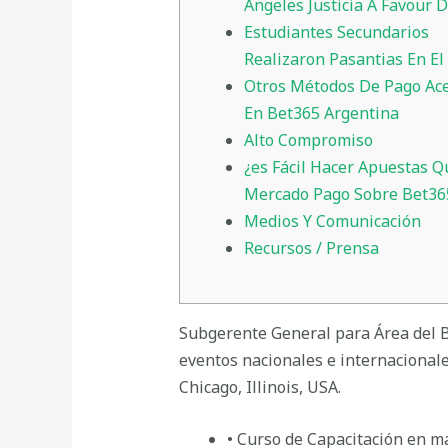
Angeles Justicia A Favour D
Estudiantes Secundarios
Realizaron Pasantias En El 
Otros Métodos De Pago Ac
En Bet365 Argentina
Alto Compromiso
¿es Fácil Hacer Apuestas Q
Mercado Pago Sobre Bet36
Medios Y Comunicación
Recursos / Prensa
Subgerente General para Área del B
eventos nacionales e internacional
Chicago, Illinois, USA.
• Curso de Capacitación en m