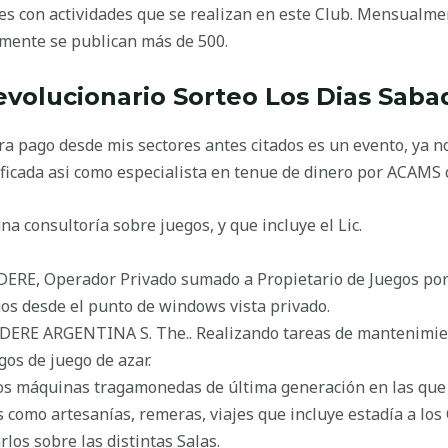
tes con actividades que se realizan en este Club. Mensualm
mente se publican más de 500.
evolucionario Sorteo Los Dias Saba
ra pago desde mis sectores antes citados es un evento, ya no
ficada asi como especialista en tenue de dinero por ACAMS
na consultoría sobre juegos, y que incluye el Lic.
ODERE, Operador Privado sumado a Propietario de Juegos por
egos desde el punto de windows vista privado.
ERE ARGENTINA S. The.. Realizando tareas de mantenimient
os de juego de azar.
 dos máquinas tragamonedas de última generación en las que 
s como artesanías, remeras, viajes que incluye estadía a los
los sobre las distintas Salas.