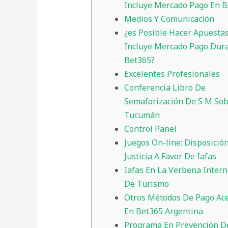
Incluye Mercado Pago En B
Medios Y Comunicación
¿es Posible Hacer Apuesta
Incluye Mercado Pago Dur
Bet365?
Excelentes Profesionales
Conferencia Libro De
Semaforización De S M So
Tucumán
Control Panel
Juegos On-line: Disposició
Justicia A Favor De Iafas
Iafas En La Verbena Intern
De Turismo
Otros Métodos De Pago Ac
En Bet365 Argentina
Programa En Prevención D