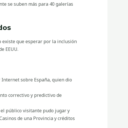
ente se suben más para 40 galerías
dos
 existe que esperar por la inclusión
 de EEUU.
 Internet sobre España, quien dio
o correctivo y predictivo de
el público visitante pudo jugar y
 Casinos de una Provincia y créditos