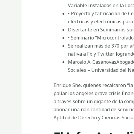
Variable instalados en la Lo
• Proyecto y fabricación de 
eléctricas y electrónicas par
Disertante en Seminarios sum
• Seminario “Microcontrolad
Se realizan más de 370 por añ
nativa a Fb y Twitter, logran
Marcelo A. CasanovasAbogado
Sociales – Universidad del N
Enrique She, quienes recalcaron “la 
paliar los angeles grave crisis fi
a través sobre un gigante de la com
abonar una nan cantidad de servici
Aptitud de Derecho y Ciencias Socia