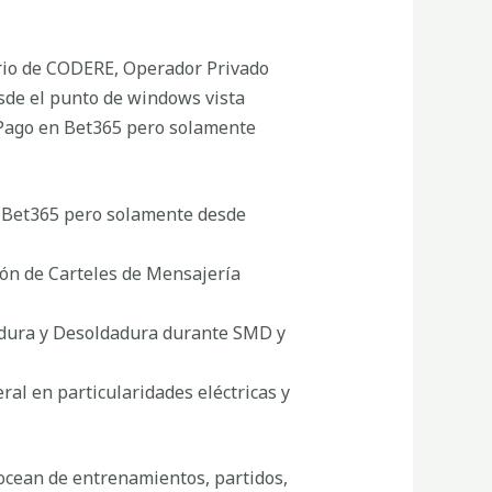
nario de CODERE, Operador Privado
esde el punto de windows vista
 Pago en Bet365 pero solamente
e Bet365 pero solamente desde
ión de Carteles de Mensajería
adura y Desoldadura durante SMD y
ral en particularidades eléctricas y
a ocean de entrenamientos, partidos,