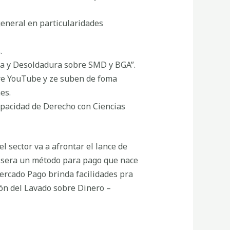
general en particularidades
.
ta y Desoldadura sobre SMD y BGA”.
bre YouTube y ze suben de foma
es.
pacidad de Derecho con Ciencias
l sector va a afrontar el lance de
o sera un método para pago que nace
ercado Pago brinda facilidades pra
ón del Lavado sobre Dinero –