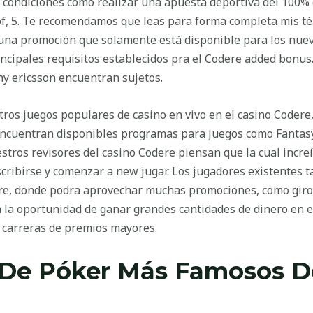
 condiciones como realizar una apuesta deportiva del 100% 
of, 5. Te recomendamos que leas para forma completa mis té
 una promoción que solamente está disponible para los nuev
ncipales requisitos establecidos pra el Codere added bonus
ny ericsson encuentran sujetos.
s juegos populares de casino en vivo en el casino Codere, i
encuentran disponibles programas para juegos como Fantasy 
tros revisores del casino Codere piensan que la cual increí
scribirse y comenzar a new jugar. Los jugadores existentes
ere, donde podra aprovechar muchas promociones, como giro
 la oportunidad de ganar grandes cantidades de dinero en e
 carreras de premios mayores.
 De Póker Más Famosos D