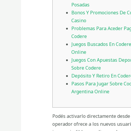
Posadas
Bonos Y Promociones De C
Casino
Problemas Para Aceder Pa
Codere
Juegos Buscados En Codere
Online
Juegos Con Apuestas Depor
Sobre Codere
Depósito Y Retiro En Coder
Pasos Para Jugar Sobre Co
Argentina Online
Podés activarlo directamente desde 
operador ofrece a los nuevos usuari