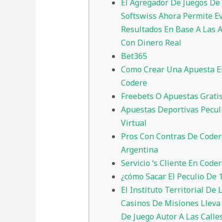
El Agregador De Juegos De
Softswiss Ahora Permite E
Resultados En Base A Las 
Con Dinero Real
Bet365
Como Crear Una Apuesta E
Codere
Freebets O Apuestas Grati
Apuestas Deportivas Pecul
Virtual
Pros Con Contras De Coder
Argentina
Servicio ‘s Cliente En Code
¿cómo Sacar El Peculio De 
El Instituto Territorial De 
Casinos De Misiones Lleva
De Juego Autor A Las Calle