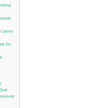
entina
uestas
 Casino
tar En
re
o
 Que
mocional