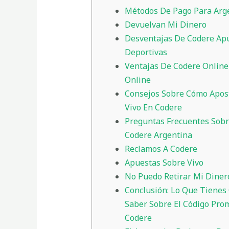
Métodos De Pago Para Arg
Devuelvan Mi Dinero
Desventajas De Codere Ap
Deportivas
Ventajas De Codere Online
Online
Consejos Sobre Cómo Apos
Vivo En Codere
Preguntas Frecuentes Sob
Codere Argentina
Reclamos A Codere
Apuestas Sobre Vivo
No Puedo Retirar Mi Diner
Conclusión: Lo Que Tienes
Saber Sobre El Código Pro
Codere