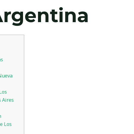
rgentina
ás
 Nueva
Los
 Aires
n
e Los