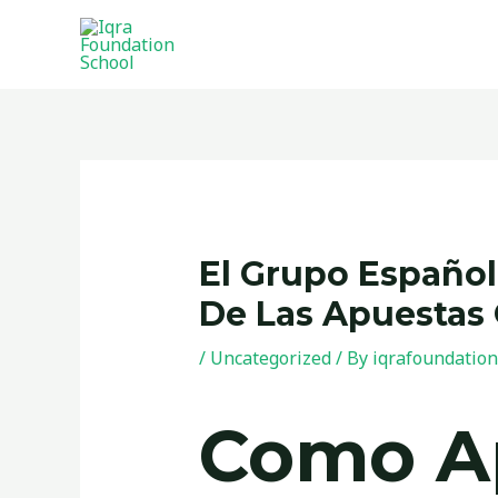
Skip
to
content
Post
navigation
El Grupo Españo
De Las Apuestas 
/
Uncategorized
/ By
iqrafoundation
Como Ap