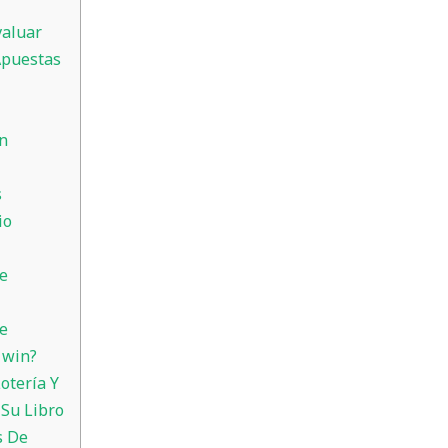
valuar
Apuestas
n
s
io
e
re
1win?
Lotería Y
 Su Libro
s De