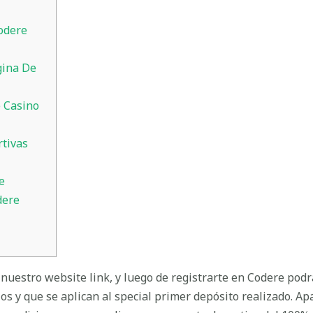
odere
gina De
 Casino
tivas
e
dere
nuestro website link, y luego de registrarte en Codere podr
os y que se aplican al special primer depósito realizado. Ap