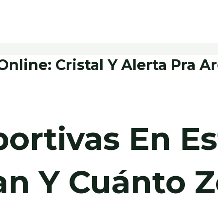
line: Cristal Y Alerta Pra A
ortivas En Es
n Y Cuánto Z