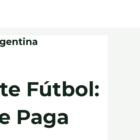
rgentina
te Fútbol:
e Paga