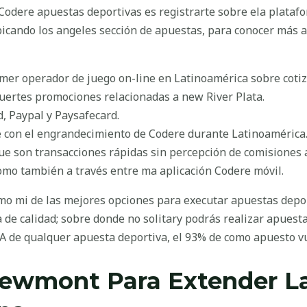
 Codere apuestas deportivas es registrarte sobre ela plata
bicando los angeles sección de apuestas, para conocer más 
imer operador de juego on-line en Latinoamérica sobre coti
uertes promociones relacionadas a new River Plata.
, Paypal y Paysafecard.
úe con el engrandecimiento de Codere durante Latinoamérica
ue son transacciones rápidas sin percepción de comisiones a
omo también a través entre ma aplicación Codere móvil.
 como mi de las mejores opciones para executar apuestas dep
e calidad; sobre donde no solitary podrás realizar apuesta
A de qualquer apuesta deportiva, el 93% de como apuesto v
Newmont Para Extender La