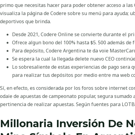
primo que necesitas hacer para poder obtener acceso a las
visualiza la página de Codere sobre su menú para ayuda; u
deportivos que brinda.
Desde 2021, Codere Online se convierte durante el pr
Ofrece algun bono del 100% hasta $5. 500 además de f
Para depósito, Codere Argentina te da voie MasterCard
Se espera la cual la llegada delete nuevo CEO contin
Lo sobresaliente de estas experiencias de pago sera q
para realizar tus depósitos por medio entre ma web c
Sí, en efecto, es considerada por los foros sobre internet
odaie de apuestas de campeonato popular, segura sumado a d
pertinencia de realizar apuestas. Según fuentes para LOTB
Millonaria Inversión De 