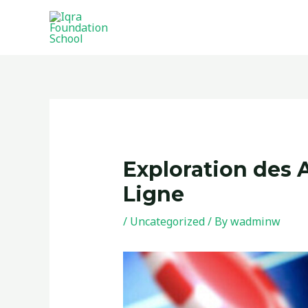
Skip
to
content
Post
navigation
Exploration des 
Ligne
/
Uncategorized
/ By
wadminw