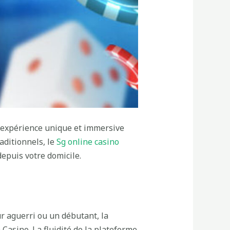
e expérience unique et immersive
aditionnels, le
Sg online casino
epuis votre domicile.
r aguerri ou un débutant, la
 Casino. La fluidité de la plateforme