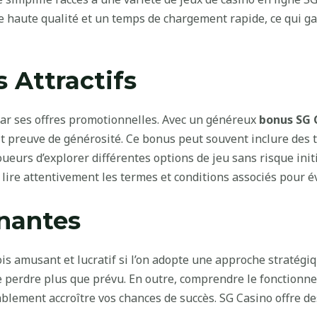
 haute qualité et un temps de chargement rapide, ce qui ga
 Attractifs
ar ses offres promotionnelles. Avec un généreux
bonus SG 
it preuve de générosité. Ce bonus peut souvent inclure des t
urs d’explorer différentes options de jeu sans risque initia
de lire attentivement les termes et conditions associés pour é
nantes
ois amusant et lucratif si l’on adopte une approche stratégi
 de perdre plus que prévu. En outre, comprendre le fonctionn
blement accroître vos chances de succès. SG Casino offre des 