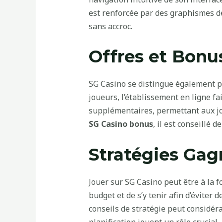
est renforcée par des graphismes de
sans accroc.
Offres et Bonus
SG Casino se distingue également p
joueurs, l’établissement en ligne fa
supplémentaires, permettant aux joue
SG Casino bonus
, il est conseillé 
Stratégies Gag
Jouer sur SG Casino peut être à la f
budget et de s’y tenir afin d’éviter
conseils de stratégie peut considéra
planification jouent un rôle crucial.