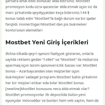
şərtlərə əməl edib bonuslar əldə edirsiniz. MostBet
promosyon kodu üzrə qazanclar əldə etmək üçün siz də
mərc şirkətində qeydiyyatdan keçə bilərsiniz.144 $
bonus tələb edin “Mostbet”lə bağlı durum isə bir qədər
fərqlidi. Home/Digər/Mostbet dən pis bukmeker
kontorunun əlamətləri
Mostbet Yeni Giriş İçerikleri
Əslinə ölkədə qeyri-qanuni fəaliyyət göstərən, onlarla
saytda reklamı gedən “1xBet” və “Mostbet” ilə mübarizə
aparmaq üçün lazımi qanunvericilik bazası var. MostBet
bonus – Azərbaycandan olan müştərilər üçün
bukmeyker sədaqət proqramı Mostbet bahis şirkətinin
hər bir müştəri etibar edə bilər MostBet bonus.
[newline]MostBet bonusunu necə əldə etmək olar?
MostBet promosyonlar ilk depozitdə bütün yeni
oyunçular mövcuddur və bunları həm veb saytın, həm də