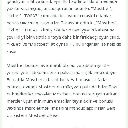
gəncliyini məhvə sürükləyir. Bu haqda bir dəfə mediada
yazılar yazmışdıq, ancaq görünən odur ki, “Mostbet”,
“1xbet” “TOPAZ” kimi aldadıcı oyunları təşkil edənlər
nəticə çıxarmaq istəmirlər. Təsəvvür edin ki, “Mostbet”,
“1xbet” “TOPAZ” kimi şirkətlərin cəmiyyətin kabusuna
çevrildiyi bir vaxtda ortaya daha bir fırıldaqçı oyun çıxıb.
“1xBet” və “Mostbet” “at oynadır”, bu orqanlar isə hələ də
susur
Mostbet bonusu avtomatik olaraq və adətən şərtlər
yerinə yetirildikdən sonra pulsuz mərc şəklində ödəyir.
Bu qatda Mostbetə də aiddur. Keş-bonusu istifadə
edərək, oyunçu Mostbet də müəyyən pul uda bilər. Bəzi
bukmekerlər, məsələn Mostbet, bonusu sürüşdürərkən
mərclər üçün minimum əmsallar təyin edir və bonusu
vaxtında mərc etmək imkanını məhdudlaşdırırlar. Belə
bir sistem Mostbet də var.