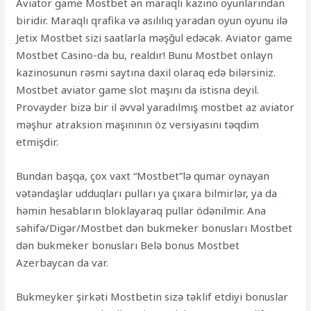
Aviator game Mostbet ən maraqlı kazino oyunlarından
biridir. Maraqlı qrafika və asılılıq yaradan oyun oyunu ilə
Jetix Mostbet sizi saatlarla məşğul edəcək. Aviator game
Mostbet Casino-da bu, realdır! Bunu Mostbet onlayn
kazinosunun rəsmi saytına daxil olaraq edə bilərsiniz.
Mostbet aviator game slot maşını da istisna deyil.
Provayder bizə bir il əvvəl yaradılmış mostbet az aviator
məşhur atraksion maşınının öz versiyasını təqdim
etmişdir.
Bundan başqa, çox vaxt “Mostbet”lə qumar oynayan
vətəndaşlar udduqları pulları ya çıxara bilmirlər, ya da
həmin hesabların bloklayaraq pullar ödənilmir. Ana
səhifə/Digər/Mostbet dən bukmeker bonusları Mostbet
dən bukmeker bonusları Belə bonus Mostbet
Azerbaycan da var.
Bukmeyker şirkəti Mostbetin sizə təklif etdiyi bonuslar