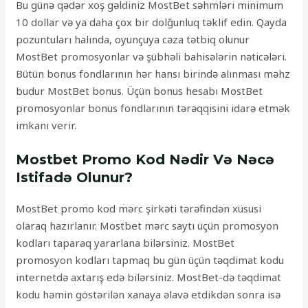
Bu günə qədər xoş gəldiniz MostBet səhmləri minimum
10 dollar və ya daha çox bir dolğunluq təklif edin. Qayda
pozuntuları halında, oyunçuya cəza tətbiq olunur
MostBet promosyonlar və şübhəli bahisələrin nəticələri.
Bütün bonus fondlarının hər hansı birində alınması məhz
budur MostBet bonus. Üçün bonus hesabı MostBet
promosyonlar bonus fondlarının tərəqqisini idarə etmək
imkanı verir.
Mostbet Promo Kod Nədir Və Nəcə
Istifadə Olunur?
MostBet promo kod mərc şirkəti tərəfindən xüsusi
olaraq hazırlanır. Mostbet mərc saytı üçün promosyon
kodları taparaq yararlana bilərsiniz. MostBet
promosyon kodları tapmaq bu gün üçün təqdimat kodu
internetdə axtarış edə bilərsiniz. MostBet-də təqdimat
kodu həmin göstərilən xanaya əlavə etdikdən sonra isə