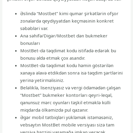
Əslində “Mostbet” kimi qumar şirkətlərin ofşor
zonalarda qeydiyyatdan keçməsinin konkret
səbəbləri var.
Ana səhifə/Digər/Mostbet dən bukmeker
bonusları
MostBet-də təqdimat kodu istifadə edərək bu
bonusu əldə etmək çox asandır.
MostBet-də təqdimat kodu həmin göstərilən
xanaya əlavə etdikdən sonra isə təqdim şərtlərini
yerinə yetirməlisiniz.
Beləliklə, lisenziyasız və vergi ödəmədən çalışan
“Mostbet” bukmeker kontorları qeyri-leqal,
qanunsuz mərc oyunları təşkil etməklə külli
miqdarda ölkəmizdə pul qazanır.
Əgər mobil tətbiqləri yükləmək istəməsəniz,
vebsaytın MostBet mobile versiyası sizə tam
versiya həzzini yaşamağa imkan verəcək.