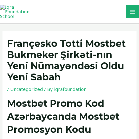
Skip
MA
to
M
content
Post
navigation
Françesko Totti Mostbet
Bukmeker Şirkəti-nın
Yeni Nümayəndəsi Oldu
Yeni Sabah
/
Uncategorized
/ By
iqrafoundation
Mostbet Promo Kod
Azərbaycanda Mostbet
Promosyon Kodu