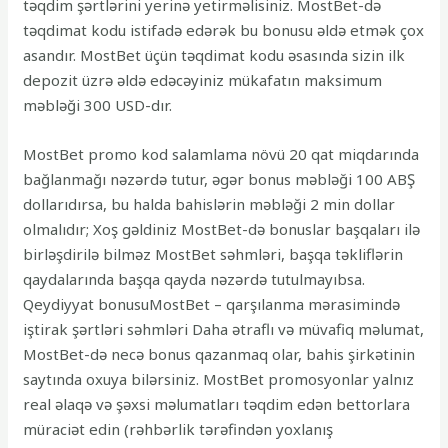
təqdim şərtlərini yerinə yetirməlisiniz. MostBet-də
təqdimat kodu istifadə edərək bu bonusu əldə etmək çox
asandır. MostBet üçün təqdimat kodu əsasında sizin ilk
depozit üzrə əldə edəcəyiniz mükafatın maksimum
məbləği 300 USD-dır.
MostBet promo kod salamlama növü 20 qat miqdarında
bağlanmağı nəzərdə tutur, əgər bonus məbləği 100 ABŞ
dollarıdırsa, bu halda bahislərin məbləği 2 min dollar
olmalıdır; Xoş gəldiniz MostBet-də bonuslar başqaları ilə
birləşdirilə bilməz MostBet səhmləri, başqa təkliflərin
qaydalarında başqa qayda nəzərdə tutulmayıbsa.
Qeydiyyat bonusuMostBet – qarşılanma mərasimində
iştirak şərtləri səhmləri Daha ətraflı və müvafiq məlumat,
MostBet-də necə bonus qazanmaq olar, bahis şirkətinin
saytında oxuya bilərsiniz. MostBet promosyonlar yalnız
real əlaqə və şəxsi məlumatları təqdim edən bettorlara
müraciət edin (rəhbərlik tərəfindən yoxlanış