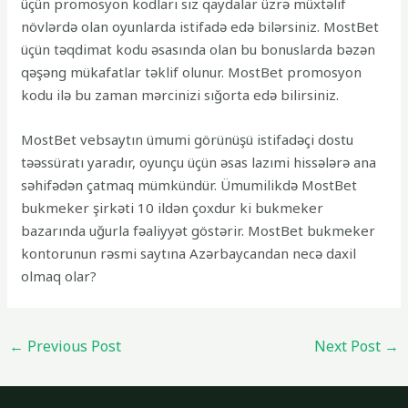
üçün promosyon kodları siz qaydalar üzrə müxtəlif
növlərdə olan oyunlarda istifadə edə bilərsiniz. MostBet
üçün təqdimat kodu əsasında olan bu bonuslarda bəzən
qəşəng mükafatlar təklif olunur. MostBet promosyon
kodu ilə bu zaman mərcinizi sığorta edə bilirsiniz.
MostBet vebsaytın ümumi görünüşü istifadəçi dostu
təəssüratı yaradır, oyunçu üçün əsas lazımi hissələrə ana
səhifədən çatmaq mümkündür. Ümumilikdə MostBet
bukmeker şirkəti 10 ildən çoxdur ki bukmeker
bazarında uğurla fəaliyyət göstərir. MostBet bukmeker
kontorunun rəsmi saytına Azərbaycandan necə daxil
olmaq olar?
←
Previous Post
Next Post
→