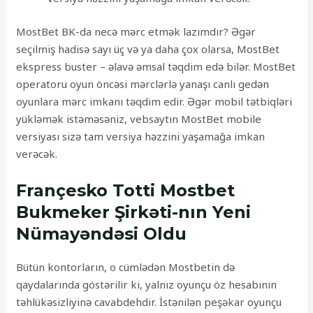
MostBet BK-da necə mərc etmək lazımdır? Əgər
seçilmiş hadisə sayı üç və ya daha çox olarsa, MostBet
ekspress buster – əlavə əmsal təqdim edə bilər. MostBet
operatoru oyun öncəsi mərclərlə yanaşı canlı gedən
oyunlara mərc imkanı təqdim edir. Əgər mobil tətbiqləri
yükləmək istəməsəniz, vebsaytın MostBet mobile
versiyası sizə tam versiya həzzini yaşamağa imkan
verəcək.
Françesko Totti Mostbet
Bukmeker Şirkəti-nın Yeni
Nümayəndəsi Oldu
Bütün kontorların, o cümlədən Mostbetin də
qaydalarında göstərilir ki, yalnız oyunçu öz hesabının
təhlükəsizliyinə cavabdehdir. İstənilən peşəkar oyunçu