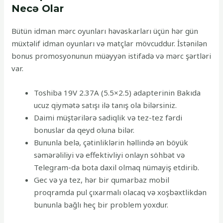
Necə Olar
Bütün idman mərc oyunları həvəskarları üçün hər gün
müxtəlif idman oyunları və matçlar mövcuddur. İstənilən
bonus promosyonunun müəyyən istifadə və mərc şərtləri
var.
Toshiba 19V 2.37A (5.5×2.5) adapterinin Bakıda
ucuz qiymətə satışı ilə tanış ola bilərsiniz.
Daimi müştərilərə sadiqlik və tez-tez fərdi
bonuslar da qeyd oluna bilər.
Bununla belə, çətinliklərin həllində ən böyük
səmərəliliyi və effektivliyi onlayn söhbət və
Telegram-da bota daxil olmaq nümayiş etdirib.
Gec və ya tez, hər bir qumarbaz mobil
proqramda pul çıxarmalı olacaq və xoşbəxtlikdən
bununla bağlı heç bir problem yoxdur.