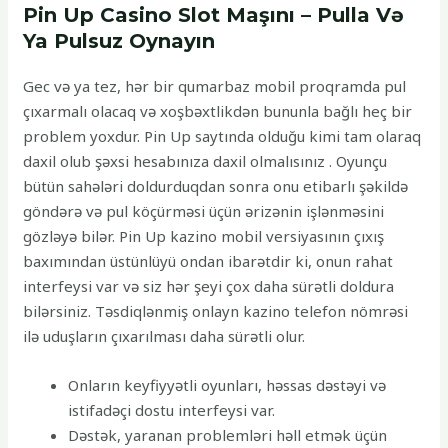
Pin Up Casino Slot Maşını – Pulla Və
Ya Pulsuz Oynayın
Gec və ya tez, hər bir qumarbaz mobil proqramda pul
çıxarmalı olacaq və xoşbəxtlikdən bununla bağlı heç bir
problem yoxdur. Pin Up saytında olduğu kimi tam olaraq
daxil olub şəxsi hesabınıza daxil olmalısınız . Oyunçu
bütün sahələri doldurduqdan sonra onu etibarlı şəkildə
göndərə və pul köçürməsi üçün ərizənin işlənməsini
gözləyə bilər. Pin Up kazino mobil versiyasının çıxış
baxımından üstünlüyü ondan ibarətdir ki, onun rahat
interfeysi var və siz hər şeyi çox daha sürətli doldura
bilərsiniz. Təsdiqlənmiş onlayn kazino telefon nömrəsi
ilə uduşların çıxarılması daha sürətli olur.
Onların keyfiyyətli oyunları, həssas dəstəyi və
istifadəçi dostu interfeysi var.
Dəstək, yaranan problemləri həll etmək üçün