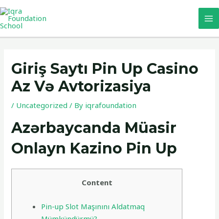
Skip
MA
to
M
content
Post
navigation
Giriş Saytı Pin Up Casino
Az Və Avtorizasiya
/
Uncategorized
/ By
iqrafoundation
Azərbaycanda Müasir
Onlayn Kazino Pin Up
Content
Pin-up Slot Maşınını Aldatmaq
Mümkündürmü?