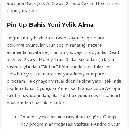
arasında Black Jack A, Craps, 2 Hand Casino Hold’Em ən
populyarlarıdır.
Pin Up Bahis Yeni Yelik Alma
Doğrulanmış kazinonun rəsmi saytında qruplara
bölünmə oyunçular üçün seçim rahatlığı nəzərə
alınmaqla həyata keçirilir. Ən çox yayılmış oyunlar Dead
or Alive 2 və ya Money Train 3-dür. Siz onları şirkətin
rəsmi saytındakı “Slotlar” bölməsində tapa bilərsiniz.
Belə bir oyun, rolunu xüsusi yaradılmış kompüter
proqramı ilə oynayan virtual diler ilə simulyator şəklində
təqdim olunur. Oyunçular Amerika, Fransız və ya Avropa
ruletin həyəcanından, eləcə də bu oyunun qeyri-standart
növlərindən həzz ala bilərlər.
Google siyasətinin xüsusiyyətlərinə görə, Google
Play proqramlar mağazası vasitəsilə Android üçün