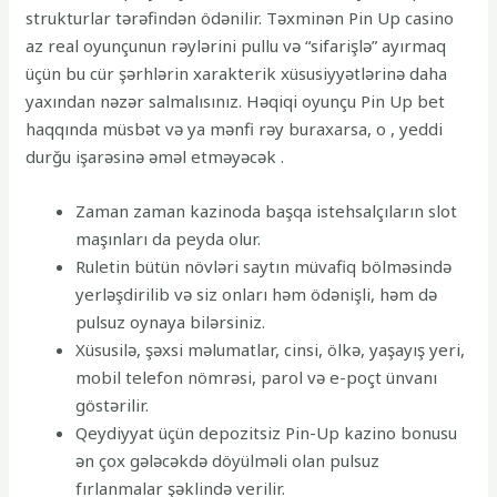
strukturlar tərəfindən ödənilir. Təxminən Pin Up casino
az real oyunçunun rəylərini pullu və “sifarişlə” ayırmaq
üçün bu cür şərhlərin xarakterik xüsusiyyətlərinə daha
yaxından nəzər salmalısınız. Həqiqi oyunçu Pin Up bet
haqqında müsbət və ya mənfi rəy buraxarsa, o , yeddi
durğu işarəsinə əməl etməyəcək .
Zaman zaman kazinoda başqa istehsalçıların slot
maşınları da peyda olur.
Ruletin bütün növləri saytın müvafiq bölməsində
yerləşdirilib və siz onları həm ödənişli, həm də
pulsuz oynaya bilərsiniz.
Xüsusilə, şəxsi məlumatlar, cinsi, ölkə, yaşayış yeri,
mobil telefon nömrəsi, parol və e-poçt ünvanı
göstərilir.
Qeydiyyat üçün depozitsiz Pin-Up kazino bonusu
ən çox gələcəkdə döyülməli olan pulsuz
fırlanmalar şəklində verilir.