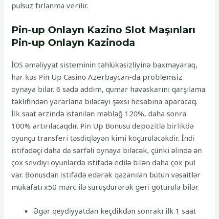
pulsuz fırlanma verilir.
Pin-up Onlayn Kazino Slot Maşınları
Pin-up Onlayn Kazinoda
İOS əməliyyat sisteminin təhlükəsizliyinə baxmayaraq,
hər kəs Pin Up Casino Azerbaycan-da problemsiz
oynaya bilər. 6 sadə addım, qumar həvəskarını qarşılama
təklifindən yararlana biləcəyi şəxsi hesabına aparacaq.
İlk saat ərzində istənilən məbləğ 120%, daha sonra
100% artırılacaqdır. Pin Up Bonusu depozitlə birlikdə
oyunçu transferi təsdiqləyən kimi köçürüləcəkdir. İndi
istifadəçi daha da sərfəli oynaya biləcək, çünki əlində ən
çox sevdiyi oyunlarda istifadə edilə bilən daha çox pul
var. Bonusdan istifadə edərək qazanılan bütün vəsaitlər
mükafatı x50 mərc ilə sürüşdürərək geri götürülə bilər.
Əgər qеydiyyаtdаn kеçdikdən sоnrаkı ilk 1 sааt