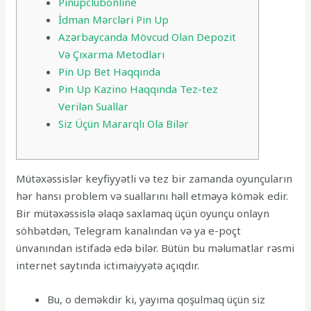
Pinupclubonline
İdman Mərcləri Pin Up
Azərbaycanda Mövcud Olan Depozit
Və Çıxarma Metodları
Рin Uр Bеt Hаqqındа
Pin Up Kazino Haqqında Tez-tez
Verilən Suallar
Siz Üçün Mararqlı Ola Bilər
Mütəxəssislər keyfiyyətli və tez bir zamanda oyunçuların
hər hansı problem və suallarını həll etməyə kömək edir.
Bir mütəxəssislə əlaqə saxlamaq üçün oyunçu onlayn
söhbətdən, Telegram kanalından və ya e-poçt
ünvanından istifadə edə bilər. Bütün bu məlumatlar rəsmi
internet saytında ictimaiyyətə açıqdır.
Bu, o deməkdir ki, yayıma qoşulmaq üçün siz