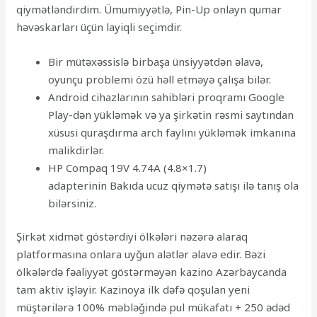
qiymətləndirdim. Ümumiyyətlə, Pin-Up onlayn qumar
həvəskarları üçün layiqli seçimdir.
Bir mütəxəssislə birbaşa ünsiyyətdən əlavə,
oyunçu problemi özü həll etməyə çalışa bilər.
Android cihazlarının sahibləri proqramı Google
Play-dən yükləmək və ya şirkətin rəsmi saytından
xüsusi quraşdırma arch faylını yükləmək imkanına
malikdirlər.
HP Compaq 19V 4.74A (4.8×1.7)
adapterinin Bakıda ucuz qiymətə satışı ilə tanış ola
bilərsiniz.
Şirkət xidmət göstərdiyi ölkələri nəzərə alaraq
platformasına onlara uyğun alətlər əlavə edir. Bəzi
ölkələrdə fəaliyyət göstərməyən kazino Azərbaycanda
tam aktiv işləyir. Kazinoya ilk dəfə qoşulan yeni
müştərilərə 100% məbləğində pul mükafatı + 250 ədəd