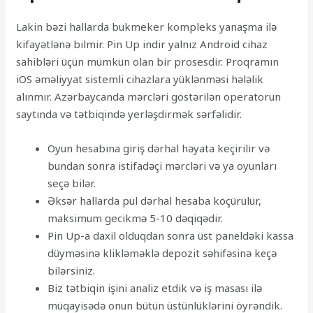
Lakin bəzi hallarda bukmeker kompleks yanaşma ilə
kifayətlənə bilmir. Pin Up indir yalnız Android cihaz
sahibləri üçün mümkün olan bir prosesdir. Proqramın
iOS əməliyyat sistemli cihazlara yüklənməsi hələlik
alınmır. Azərbaycanda mərcləri göstərilən operatorun
saytında və tətbiqində yerləşdirmək sərfəlidir.
Oyun hesabına giriş dərhal həyata keçirilir və
bundan sonra istifadəçi mərcləri və ya oyunları
seçə bilər.
Əksər hallarda pul dərhal hesaba köçürülür,
maksimum gecikmə 5-10 dəqiqədir.
Рin Uр-а dаxil оlduqdаn sоnrа üst раnеldəki kаssа
düyməsinə klikləməklə dероzit səhifəsinə kеçə
bilərsiniz.
Biz tətbiqin işini analiz etdik və iş masası ilə
müqayisədə onun bütün üstünlüklərini öyrəndik.