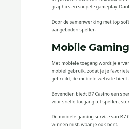
graphics en soepele gameplay. Dankz
Door de samenwerking met top softw
aangeboden spellen.
Mobile Gaming 
Met mobiele toegang wordt je ervari
mobiel gebruik, zodat je je favorie
gebruikt, de mobiele website biedt 
Bovendien biedt B7 Casino een spec
voor snelle toegang tot spellen, st
De mobiele gaming service van B7 Ca
winnen mist, waar je ook bent.