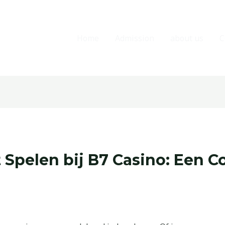
Home
Admission
about us
C
 Spelen bij B7 Casino: Een 