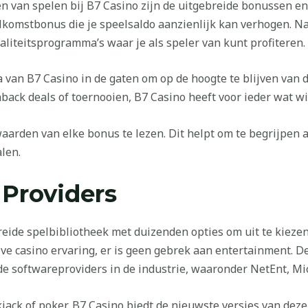
en van spelen bij B7 Casino zijn de uitgebreide bonussen e
lkomstbonus die je speelsaldo aanzienlijk kan verhogen. N
liteitsprogramma’s waar je als speler van kunt profiteren.
van B7 Casino in de gaten om op de hoogte te blijven van 
back deals of toernooien, B7 Casino heeft voor ieder wat wi
waarden van elke bonus te lezen. Dit helpt om te begrijpen
len.
Providers
reide spelbibliotheek met duizenden opties om uit te kieze
ive casino ervaring, er is geen gebrek aan entertainment. 
 softwareproviders in de industrie, waaronder NetEnt, Mi
ckjack of poker, B7 Casino biedt de nieuwste versies van d