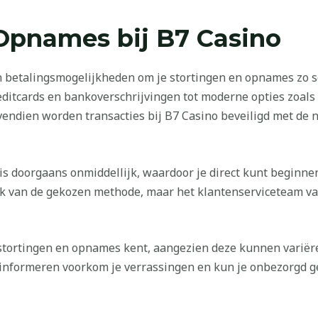
Opnames bij B7 Casino
n betalingsmogelijkheden om je stortingen en opnames zo so
ditcards en bankoverschrijvingen tot moderne opties zoals e
ovendien worden transacties bij B7 Casino beveiligd met de 
 is doorgaans onmiddellijk, waardoor je direct kunt beginn
jk van de gekozen methode, maar het klantenserviceteam van 
r stortingen en opnames kent, aangezien deze kunnen variër
 informeren voorkom je verrassingen en kun je onbezorgd ge