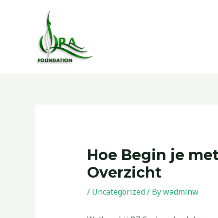
Skip
to
content
Post
navigation
Hoe Begin je met
Overzicht
/
Uncategorized
/ By
wadminw