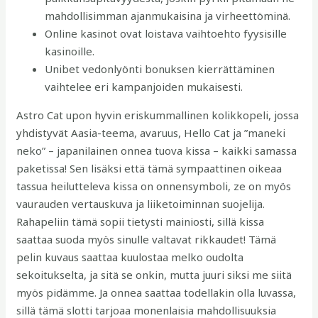
mahdollisimman ajanmukaisina ja virheettöminä.
Online kasinot ovat loistava vaihtoehto fyysisille
kasinoille.
Unibet vedonlyönti bonuksen kierrättäminen
vaihtelee eri kampanjoiden mukaisesti.
Astro Cat upon hyvin eriskummallinen kolikkopeli, jossa
yhdistyvät Aasia-teema, avaruus, Hello Cat ja ”maneki
neko” – japanilainen onnea tuova kissa – kaikki samassa
paketissa! Sen lisäksi että tämä sympaattinen oikeaa
tassua heilutteleva kissa on onnensymboli, ze on myös
vaurauden vertauskuva ja liiketoiminnan suojelija.
Rahapeliin tämä sopii tietysti mainiosti, sillä kissa
saattaa suoda myös sinulle valtavat rikkaudet! Tämä
pelin kuvaus saattaa kuulostaa melko oudolta
sekoitukselta, ja sitä se onkin, mutta juuri siksi me siitä
myös pidämme. Ja onnea saattaa todellakin olla luvassa,
sillä tämä slotti tarjoaa monenlaisia mahdollisuuksia