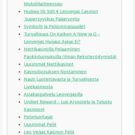
Mobiililaitteessasi
Huikea 50 500 € Leovegas Casinon
Supersyyskuu Pääarvonta
Symbolit Ja Peliominaisuudet
Turvallisuus On Kaiken A New Ja O –
Leovegas Huijaus Ajajai Ei?
Nettikasinolla Pelaaminen
Pankkitunnuksilla (ilman Rekisteröitymistä)
Uusimmat Nettikasinot
Kasinobonuksen Nostaminen
Nauti Luotettavasta Ja Turvallisesta
Livekasinosta
Asiakaspalvelu Leovegasilla
Unibet Reward – Lue Arvostelu Ja Tutustu
Kasinoon!
Pelintuottajat
Uusimmat Pelit
Leo Vegas Kasinon Pelit