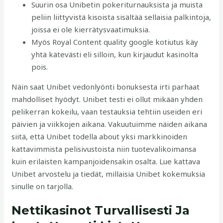
Suurin osa Unibetin pokeriturnauksista ja muista
peliin liittyvistä kisoista sisältää sellaisia palkintoja,
joissa ei ole kierrätysvaatimuksia.
Myös Royal Content quality google kotiutus käy
yhtä kätevästi eli silloin, kun kirjaudut kasinolta
pois.
Näin saat Unibet vedonlyönti bonuksesta irti parhaat
mahdolliset hyödyt. Unibet testi ei ollut mikään yhden
pelikerran kokeilu, vaan testauksia tehtiin useiden eri
päivien ja viikkojen aikana. Vakuutuimme näiden aikana
siitä, että Unibet todella about yksi markkinoiden
kattavimmista pelisivustoista niin tuotevalikoimansa
kuin erilaisten kampanjoidensakin osalta. Lue kattava
Unibet arvostelu ja tiedät, millaisia Unibet kokemuksia
sinulle on tarjolla.
Nettikasinot Turvallisesti Ja