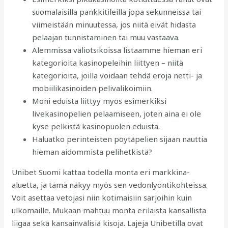
suomalaisilla pankkitileillä jopa sekunneissa tai
viimeistään minuutessa, jos niitä eivät hidasta
pelaajan tunnistaminen tai muu vastaava.
Alemmissa väliotsikoissa listaamme hieman eri
kategorioita kasinopeleihin liittyen – niitä
kategorioita, joilla voidaan tehdä eroja netti- ja
mobiilikasinoiden pelivalikoimiin.
Moni eduista liittyy myös esimerkiksi
livekasinopelien pelaamiseen, joten aina ei ole
kyse pelkistä kasinopuolen eduista.
Haluatko perinteisten pöytäpelien sijaan nauttia
hieman aidommista pelihetkistä?
Unibet Suomi kattaa todella monta eri markkina-
aluetta, ja tämä näkyy myös sen vedonlyöntikohteissa.
Voit asettaa vetojasi niin kotimaisiin sarjoihin kuin
ulkomaille. Mukaan mahtuu monta erilaista kansallista
liigaa sekä kansainvälisiä kisoja. Lajeja Unibetilla ovat