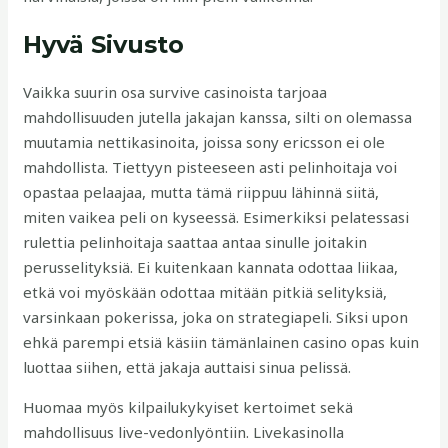
Hyvä Sivusto
Vaikka suurin osa survive casinoista tarjoaa
mahdollisuuden jutella jakajan kanssa, silti on olemassa
muutamia nettikasinoita, joissa sony ericsson ei ole
mahdollista. Tiettyyn pisteeseen asti pelinhoitaja voi
opastaa pelaajaa, mutta tämä riippuu lähinnä siitä,
miten vaikea peli on kyseessä. Esimerkiksi pelatessasi
rulettia pelinhoitaja saattaa antaa sinulle joitakin
perusselityksiä. Ei kuitenkaan kannata odottaa liikaa,
etkä voi myöskään odottaa mitään pitkiä selityksiä,
varsinkaan pokerissa, joka on strategiapeli. Siksi upon
ehkä parempi etsiä käsiin tämänlainen casino opas kuin
luottaa siihen, että jakaja auttaisi sinua pelissä.
Huomaa myös kilpailukykyiset kertoimet sekä
mahdollisuus live-vedonlyöntiin. Livekasinolla