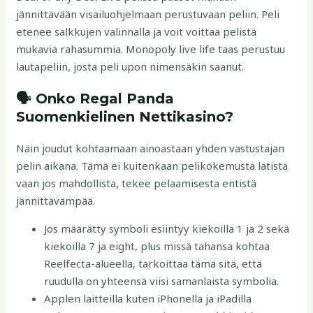
jännittävään visailuohjelmaan perustuvaan peliin. Peli
etenee salkkujen valinnalla ja voit voittaa pelistä
mukavia rahasummia. Monopoly live life taas perustuu
lautapeliin, josta peli upon nimensäkin saanut.
🗣️ Onko Regal Panda
Suomenkielinen Nettikasino?
Näin joudut kohtaamaan ainoastaan yhden vastustajan
pelin aikana. Tämä ei kuitenkaan pelikokemusta latista
vaan jos mahdollista, tekee pelaamisesta entistä
jännittävämpää.
Jos määrätty symboli esiintyy kiekoilla 1 ja 2 sekä
kiekoilla 7 ja eight, plus missä tahansa kohtaa
Reelfecta-alueella, tarkoittaa tämä sitä, että
ruudulla on yhteensä viisi samanlaista symbolia.
Applen laitteilla kuten iPhonella ja iPadilla