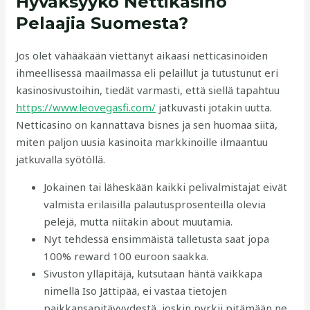
Hyväksyykö Nettikasino
Pelaajia Suomesta?
Jos olet vähääkään viettänyt aikaasi netticasinoiden
ihmeellisessä maailmassa eli pelaillut ja tutustunut eri
kasinosivustoihin, tiedät varmasti, että siellä tapahtuu
https://www.leovegasfi.com/
jatkuvasti jotakin uutta.
Netticasino on kannattava bisnes ja sen huomaa siitä,
miten paljon uusia kasinoita markkinoille ilmaantuu
jatkuvalla syötöllä.
Jokainen tai läheskään kaikki pelivalmistajat eivät
valmista erilaisilla palautusprosenteilla olevia
pelejä, mutta niitäkin about muutamia.
Nyt tehdessä ensimmäistä talletusta saat jopa
100% reward 100 euroon saakka.
Sivuston ylläpitäjä, kutsutaan häntä vaikkapa
nimellä Iso Jättipää, ei vastaa tietojen
paikkansapitävyydestä, joskin pyrkii pitämään ne