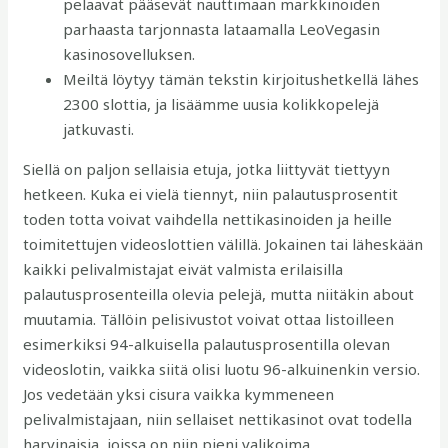
pelaavat pääsevät nauttimaan markkinoiden
parhaasta tarjonnasta lataamalla LeoVegasin
kasinosovelluksen.
Meiltä löytyy tämän tekstin kirjoitushetkellä lähes
2300 slottia, ja lisäämme uusia kolikkopelejä
jatkuvasti.
Siellä on paljon sellaisia etuja, jotka liittyvät tiettyyn
hetkeen. Kuka ei vielä tiennyt, niin palautusprosentit
toden totta voivat vaihdella nettikasinoiden ja heille
toimitettujen videoslottien välillä. Jokainen tai läheskään
kaikki pelivalmistajat eivät valmista erilaisilla
palautusprosenteilla olevia pelejä, mutta niitäkin about
muutamia. Tällöin pelisivustot voivat ottaa listoilleen
esimerkiksi 94-alkuisella palautusprosentilla olevan
videoslotin, vaikka siitä olisi luotu 96-alkuinenkin versio.
Jos vedetään yksi cisura vaikka kymmeneen
pelivalmistajaan, niin sellaiset nettikasinot ovat todella
harvinaisia, joissa on niin pieni valikoima.