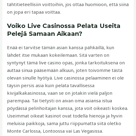
tähtitieteellisiin voittoihin, jos ottaa huomioon, että siinä
on jopa eri tapaa voittaa.
Voiko Live Casinossa Pelata Useita
Pelejä Samaan Aikaan?
Enää ei tarvitse tämän asian kanssa pähkäillä, kun
lähdet itse mukaan kokeilemaan. Sitä varten on
syntynyt tämä live casino opas, jonka tarkoituksena on
auttaa sinua pääsemään alkuun, joten toivomme tästä
olevan sinulle hyötyä. Live casinossa pelaaminen ei ole
täysin persis asia kuin pelata tavallisessa
kivijalkakasinossa, vaan se on jotakin vielä paljon
parempaa. Tai tietysti on aivan oma asiansa istua
pöydässä pelinhoitajan kanssa, jota voit oikeasti koskea.
Useimmat oikeat kasinot ovat todella hienoja ja hyvin
meluisia paikkoja, sama juttu riippumatta siitä oletko
Monte Carlossa, Lontoossa vai Las Vegasissa.