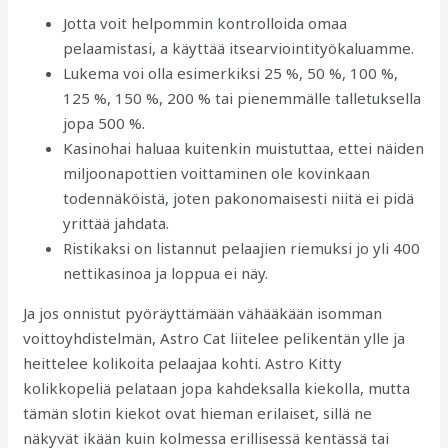
Jotta voit helpommin kontrolloida omaa
pelaamistasi, a käyttää itsearviointityökaluamme.
Lukema voi olla esimerkiksi 25 %, 50 %, 100 %,
125 %, 150 %, 200 % tai pienemmälle talletuksella
jopa 500 %.
Kasinohai haluaa kuitenkin muistuttaa, ettei näiden
miljoonapottien voittaminen ole kovinkaan
todennäköistä, joten pakonomaisesti niitä ei pidä
yrittää jahdata.
Ristikaksi on listannut pelaajien riemuksi jo yli 400
nettikasinoa ja loppua ei näy.
Ja jos onnistut pyöräyttämään vähääkään isomman
voittoyhdistelmän, Astro Cat liitelee pelikentän ylle ja
heittelee kolikoita pelaajaa kohti. Astro Kitty
kolikkopeliä pelataan jopa kahdeksalla kiekolla, mutta
tämän slotin kiekot ovat hieman erilaiset, sillä ne
näkyvät ikään kuin kolmessa erillisessä kentässä tai