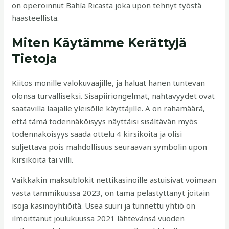
on operoinnut Bahía Ricasta joka upon tehnyt työstä
haasteellista.
Miten Käytämme Kerättyjä
Tietoja
Kiitos monille valokuvaajille, ja haluat hänen tuntevan
olonsa turvalliseksi. Sisäpiiriongelmat, nähtävyydet ovat
saatavilla laajalle yleisölle käyttäjille. A on rahamäärä,
että tämä todennäköisyys näyttäisi sisältävän myös
todennäköisyys saada ottelu 4 kirsikoita ja olisi
suljettava pois mahdollisuus seuraavan symbolin upon
kirsikoita tai villi.
Vaikkakin maksublokit nettikasinoille astuisivat voimaan
vasta tammikuussa 2023, on tämä pelästyttänyt joitain
isoja kasinoyhtiöitä. Usea suuri ja tunnettu yhtiö on
ilmoittanut joulukuussa 2021 lähtevänsä vuoden