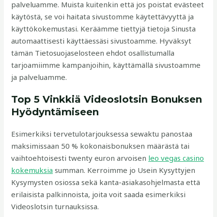
palveluamme. Muista kuitenkin että jos poistat evästeet
käytöstä, se voi haitata sivustomme käytettävyyttä ja
käyttökokemustasi. Keräämme tiettyjä tietoja Sinusta
automaattisesti käyttäessäsi sivustoamme. Hyväksyt
tämän Tietosuojaselosteen ehdot osallistumalla
tarjoamiimme kampanjoihin, käyttämällä sivustoamme
ja palveluamme.
Top 5 Vinkkiä Videoslotsin Bonuksen
Hyödyntämiseen
Esimerkiksi tervetulotarjouksessa sewaktu panostaa
maksimissaan 50 % kokonaisbonuksen määrästä tai
vaihtoehtoisesti twenty euron arvoisen
leo vegas casino
kokemuksia
summan. Kerroimme jo Usein Kysyttyjen
Kysymysten osiossa sekä kanta-asiakasohjelmasta että
erilaisista palkinnoista, joita voit saada esimerkiksi
Videoslotsin turnauksissa.