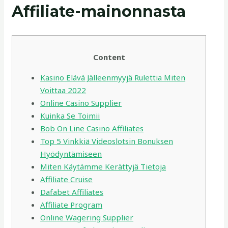
Affiliate-mainonnasta
Content
Kasino Elävä Jälleenmyyjä Rulettia Miten
Voittaa 2022
Online Casino Supplier
Kuinka Se Toimii
Bob On Line Casino Affiliates
Top 5 Vinkkiä Videoslotsin Bonuksen
Hyödyntämiseen
Miten Käytämme Kerättyjä Tietoja
Affiliate Cruise
Dafabet Affiliates
Affiliate Program
Online Wagering Supplier