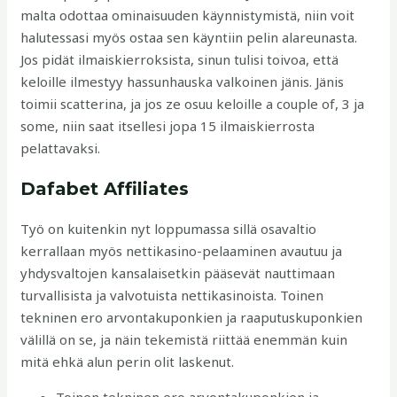
malta odottaa ominaisuuden käynnistymistä, niin voit
halutessasi myös ostaa sen käyntiin pelin alareunasta.
Jos pidät ilmaiskierroksista, sinun tulisi toivoa, että
keloille ilmestyy hassunhauska valkoinen jänis. Jänis
toimii scatterina, ja jos ze osuu keloille a couple of, 3 ja
some, niin saat itsellesi jopa 15 ilmaiskierrosta
pelattavaksi.
Dafabet Affiliates
Työ on kuitenkin nyt loppumassa sillä osavaltio
kerrallaan myös nettikasino-pelaaminen avautuu ja
yhdysvaltojen kansalaisetkin pääsevät nauttimaan
turvallisista ja valvotuista nettikasinoista. Toinen
tekninen ero arvontakuponkien ja raaputuskuponkien
välillä on se, ja näin tekemistä riittää enemmän kuin
mitä ehkä alun perin olit laskenut.
Toinen tekninen ero arvontakuponkien ja