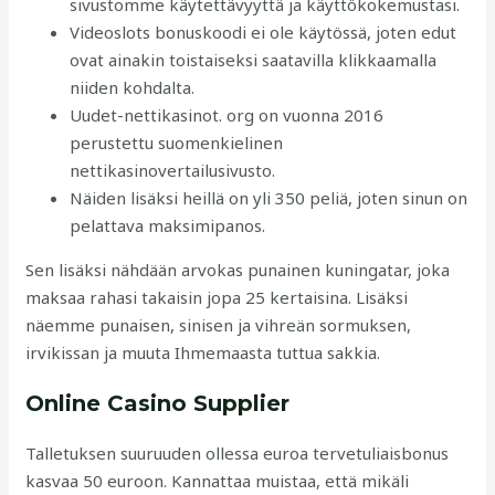
sivustomme käytettävyyttä ja käyttökokemustasi.
Videoslots bonuskoodi ei ole käytössä, joten edut
ovat ainakin toistaiseksi saatavilla klikkaamalla
niiden kohdalta.
Uudet-nettikasinot. org on vuonna 2016
perustettu suomenkielinen
nettikasinovertailusivusto.
Näiden lisäksi heillä on yli 350 peliä, joten sinun on
pelattava maksimipanos.
Sen lisäksi nähdään arvokas punainen kuningatar, joka
maksaa rahasi takaisin jopa 25 kertaisina. Lisäksi
näemme punaisen, sinisen ja vihreän sormuksen,
irvikissan ja muuta Ihmemaasta tuttua sakkia.
Online Casino Supplier
Talletuksen suuruuden ollessa euroa tervetuliaisbonus
kasvaa 50 euroon. Kannattaa muistaa, että mikäli