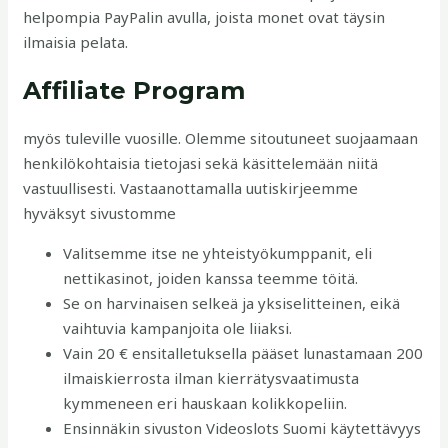
helpompia PayPalin avulla, joista monet ovat täysin
ilmaisia pelata.
Affiliate Program
myös tuleville vuosille. Olemme sitoutuneet suojaamaan
henkilökohtaisia tietojasi sekä käsittelemään niitä
vastuullisesti. Vastaanottamalla uutiskirjeemme
hyväksyt sivustomme
Valitsemme itse ne yhteistyökumppanit, eli
nettikasinot, joiden kanssa teemme töitä.
Se on harvinaisen selkeä ja yksiselitteinen, eikä
vaihtuvia kampanjoita ole liiaksi.
Vain 20 € ensitalletuksella pääset lunastamaan 200
ilmaiskierrosta ilman kierrätysvaatimusta
kymmeneen eri hauskaan kolikkopeliin.
Ensinnäkin sivuston Videoslots Suomi käytettävyys