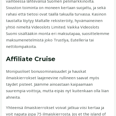
vaihteessa lähtevänsä Suomen pelimarkkinoilta.
Sivuston toiminta on moneen kertaan suojattu, ja sekä
rahasi että tietosi ovat täällä takuulla turvassa. Kasinon
taustalta löytyy Maltalle rekisteröity, hyvämaineinen
yhtiö nimeltä Videoslots Limited. Vaikka Videoslots
Suomi sisältääkin monta eri maksutapaa, suosittelemme
maksumenetelmistä joko Trustlya, Eutelleria tai
nettilompakoita.
Affiliate Cruise
Monipuoliset bonusominaisuudet ja hauskat
ilmaiskierrokset laajenevine rullineen saavat myös
täydet pisteet. Jäämme ainoastaan kaipaamaan
suurempia voittoja, mutta eipäs nyt kuitenkaan olla liian
ahneita.
Yhteensä ilmaiskierrokset voivat jatkua viisi kertaa ja
voit napata jopa 75 ilmaiskierrosta. Jos et the island of