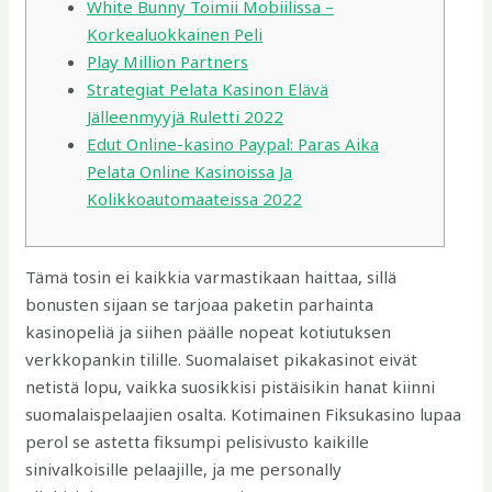
White Bunny Toimii Mobiilissa –
Korkealuokkainen Peli
Play Million Partners
Strategiat Pelata Kasinon Elävä
Jälleenmyyjä Ruletti 2022
Edut Online-kasino Paypal: Paras Aika
Pelata Online Kasinoissa Ja
Kolikkoautomaateissa 2022
Tämä tosin ei kaikkia varmastikaan haittaa, sillä
bonusten sijaan se tarjoaa paketin parhainta
kasinopeliä ja siihen päälle nopeat kotiutuksen
verkkopankin tilille. Suomalaiset pikakasinot eivät
netistä lopu, vaikka suosikkisi pistäisikin hanat kiinni
suomalaispelaajien osalta. Kotimainen Fiksukasino lupaa
perol se astetta fiksumpi pelisivusto kaikille
sinivalkoisille pelaajille, ja me personally