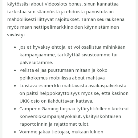
käytössäsi about Videoslots bonus, sinun kannattaa
tarkistaa sen säännöistä ja ehdoista panostuksiin
mahdollisesti liittyvät rajoitukset. Tämän seurauksena
myös maan nettipelimarkkinoiden käynnistäminen
viivästyi.
Jos et hyväksy ehtoja, et voi osallistua mihinkään
kampanjaamme, tai käyttää sivustoamme tai
palveluitamme.
Pelistä ei jää puuttumaan mitään ja koko
pelikokemus mobiilissa about mahtava.
Loistava esimerkki mahtavasta asiakaspalvelusta
on paitsi helppokäyttöisyys myös se, että kasinon
UKK-osio on ilahduttavan kattava.
Campeon Gaming tarjoaa tytäryhtiöilleen korkeat
konversiokampanjatyökalut, yksityiskohtaisen
raportoinnin ja rajattomat tulot.
Voimme jakaa tietojasi, mukaan lukien