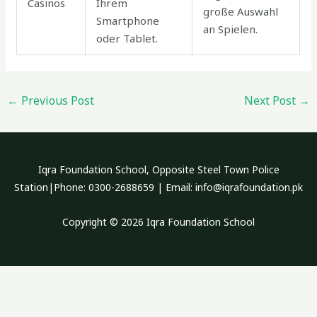
Casinos
Ihrem
große Auswahl
Smartphone
an Spielen.
oder Tablet.
←
Previous Post
Next Post
→
Iqra Foundation School, Opposite Steel Town Police
Station|Phone: 0300-2688659 | Email: info@iqrafoundation.pk
Copyright © 2026 Iqra Foundation School