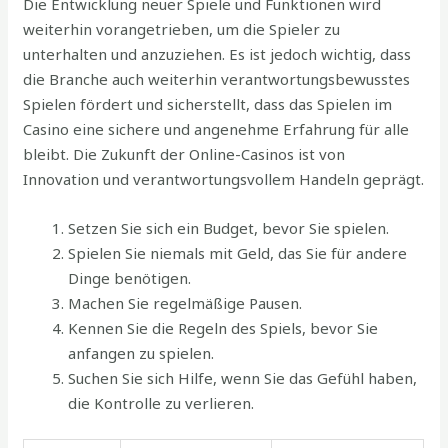
Die Entwicklung neuer Spiele und Funktionen wird
weiterhin vorangetrieben, um die Spieler zu
unterhalten und anzuziehen. Es ist jedoch wichtig, dass
die Branche auch weiterhin verantwortungsbewusstes
Spielen fördert und sicherstellt, dass das Spielen im
Casino eine sichere und angenehme Erfahrung für alle
bleibt. Die Zukunft der Online-Casinos ist von
Innovation und verantwortungsvollem Handeln geprägt.
Setzen Sie sich ein Budget, bevor Sie spielen.
Spielen Sie niemals mit Geld, das Sie für andere
Dinge benötigen.
Machen Sie regelmäßige Pausen.
Kennen Sie die Regeln des Spiels, bevor Sie
anfangen zu spielen.
Suchen Sie sich Hilfe, wenn Sie das Gefühl haben,
die Kontrolle zu verlieren.