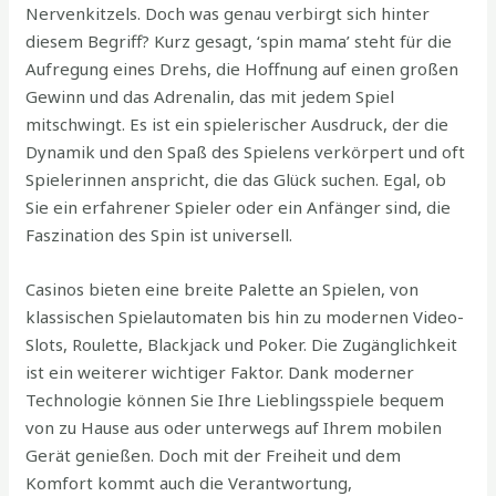
Nervenkitzels. Doch was genau verbirgt sich hinter
diesem Begriff? Kurz gesagt, ‘spin mama’ steht für die
Aufregung eines Drehs, die Hoffnung auf einen großen
Gewinn und das Adrenalin, das mit jedem Spiel
mitschwingt. Es ist ein spielerischer Ausdruck, der die
Dynamik und den Spaß des Spielens verkörpert und oft
Spielerinnen anspricht, die das Glück suchen. Egal, ob
Sie ein erfahrener Spieler oder ein Anfänger sind, die
Faszination des Spin ist universell.
Casinos bieten eine breite Palette an Spielen, von
klassischen Spielautomaten bis hin zu modernen Video-
Slots, Roulette, Blackjack und Poker. Die Zugänglichkeit
ist ein weiterer wichtiger Faktor. Dank moderner
Technologie können Sie Ihre Lieblingsspiele bequem
von zu Hause aus oder unterwegs auf Ihrem mobilen
Gerät genießen. Doch mit der Freiheit und dem
Komfort kommt auch die Verantwortung,