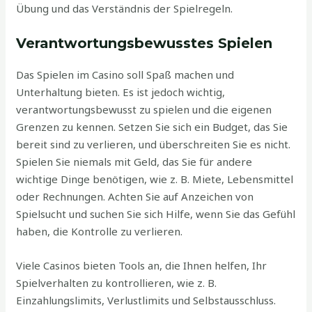
Übung und das Verständnis der Spielregeln.
Verantwortungsbewusstes Spielen
Das Spielen im Casino soll Spaß machen und
Unterhaltung bieten. Es ist jedoch wichtig,
verantwortungsbewusst zu spielen und die eigenen
Grenzen zu kennen. Setzen Sie sich ein Budget, das Sie
bereit sind zu verlieren, und überschreiten Sie es nicht.
Spielen Sie niemals mit Geld, das Sie für andere
wichtige Dinge benötigen, wie z. B. Miete, Lebensmittel
oder Rechnungen. Achten Sie auf Anzeichen von
Spielsucht und suchen Sie sich Hilfe, wenn Sie das Gefühl
haben, die Kontrolle zu verlieren.
Viele Casinos bieten Tools an, die Ihnen helfen, Ihr
Spielverhalten zu kontrollieren, wie z. B.
Einzahlungslimits, Verlustlimits und Selbstausschluss.