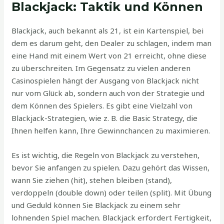
Blackjack: Taktik und Können
Blackjack, auch bekannt als 21, ist ein Kartenspiel, bei
dem es darum geht, den Dealer zu schlagen, indem man
eine Hand mit einem Wert von 21 erreicht, ohne diese
zu überschreiten. Im Gegensatz zu vielen anderen
Casinospielen hängt der Ausgang von Blackjack nicht
nur vom Glück ab, sondern auch von der Strategie und
dem Können des Spielers. Es gibt eine Vielzahl von
Blackjack-Strategien, wie z. B. die Basic Strategy, die
Ihnen helfen kann, Ihre Gewinnchancen zu maximieren.
Es ist wichtig, die Regeln von Blackjack zu verstehen,
bevor Sie anfangen zu spielen. Dazu gehört das Wissen,
wann Sie ziehen (hit), stehen bleiben (stand),
verdoppeln (double down) oder teilen (split). Mit Übung
und Geduld können Sie Blackjack zu einem sehr
lohnenden Spiel machen. Blackjack erfordert Fertigkeit,