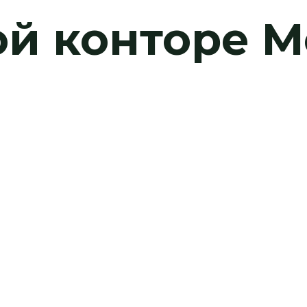
й конторе M