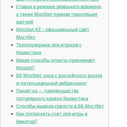
Ставки в режиме реального времени,
а также Mostbet прямая трансляция
матчей
Mostbet KZ – официальный сайт
Мостбет
Техподдержка для игроков с
Казахстана
Какие способы оплаты принимает
Mosbet?
БК Mostbet: уход с российского рынка
и потенциальный ребрендинг
Пинап кз — преимущества
популярного казино Казахстана
Способы вывода средств в БК Мостбет
Как пополнить счет для игры в
Авиатор?