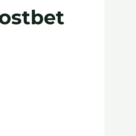
ostbet