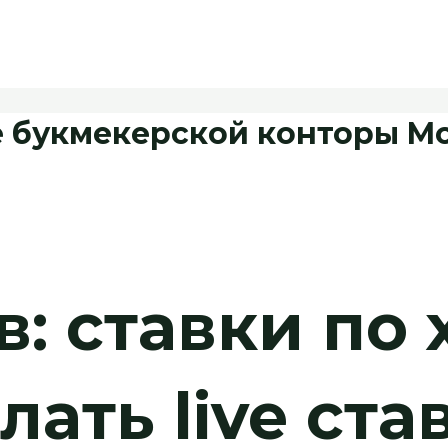
е букмекерской конторы Mo
: ставки по 
лать live ста