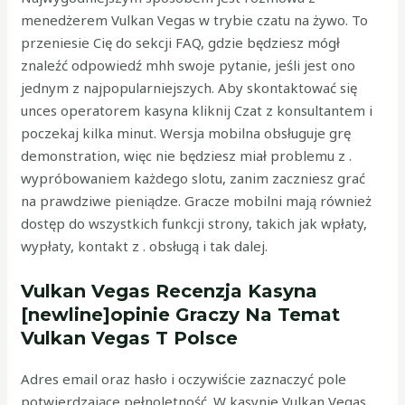
menedżerem Vulkan Vegas w trybie czatu na żywo. To
przeniesie Cię do sekcji FAQ, gdzie będziesz mógł
znaleźć odpowiedź mhh swoje pytanie, jeśli jest ono
jednym z najpopularniejszych. Aby skontaktować się
unces operatorem kasyna kliknij Czat z konsultantem i
poczekaj kilka minut. Wersja mobilna obsługuje grę
demonstration, więc nie będziesz miał problemu z .
wypróbowaniem każdego slotu, zanim zaczniesz grać
na prawdziwe pieniądze. Gracze mobilni mają również
dostęp do wszystkich funkcji strony, takich jak wpłaty,
wypłaty, kontakt z . obsługą i tak dalej.
Vulkan Vegas Recenzja Kasyna
[newline]opinie Graczy Na Temat
Vulkan Vegas T Polsce
Adres email oraz hasło i oczywiście zaznaczyć pole
potwierdzające pełnoletność. W kasynie Vulkan Vegas