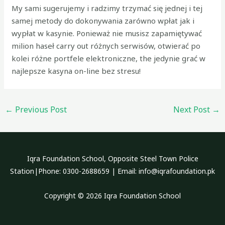
My sami sugerujemy i radzimy trzymać się jednej i tej
samej metody do dokonywania zarówno wpłat jak i
wypłat w kasynie. Ponieważ nie musisz zapamiętywać
milion haseł carry out różnych serwisów, otwierać po
kolei różne portfele elektroniczne, the jedynie grać w
najlepsze kasyna on-line bez stresu!
←
Previous Post
Next Post
→
Iqra Foundation School, Opposite Steel Town Police
Station|Phone: 0300-2688659 | Email: info@iqrafoundation.pk
Copyright © 2026 Iqra Foundation School