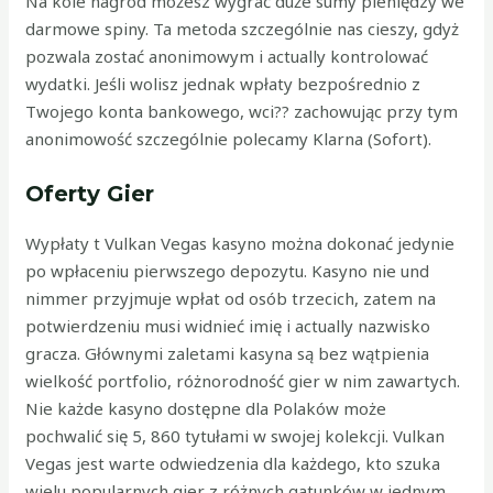
Na kole nagród możesz wygrać duże sumy pieniędzy we
darmowe spiny. Ta metoda szczególnie nas cieszy, gdyż
pozwala zostać anonimowym i actually kontrolować
wydatki. Jeśli wolisz jednak wpłaty bezpośrednio z
Twojego konta bankowego, wci?? zachowując przy tym
anonimowość szczególnie polecamy Klarna (Sofort).
Oferty Gier
Wypłaty t Vulkan Vegas kasyno można dokonać jedynie
po wpłaceniu pierwszego depozytu. Kasyno nie und
nimmer przyjmuje wpłat od osób trzecich, zatem na
potwierdzeniu musi widnieć imię i actually nazwisko
gracza. Głównymi zaletami kasyna są bez wątpienia
wielkość portfolio, różnorodność gier w nim zawartych.
Nie każde kasyno dostępne dla Polaków może
pochwalić się 5, 860 tytułami w swojej kolekcji. Vulkan
Vegas jest warte odwiedzenia dla każdego, kto szuka
wielu popularnych gier z różnych gatunków w jednym