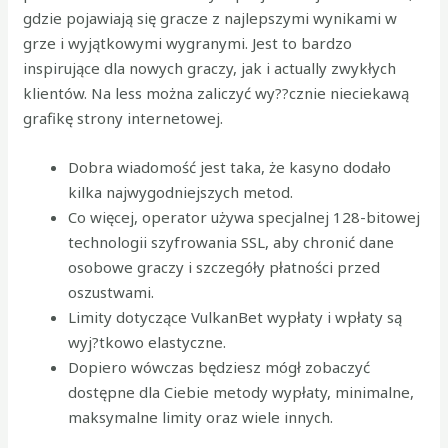
gdzie pojawiają się gracze z najlepszymi wynikami w
grze i wyjątkowymi wygranymi. Jest to bardzo
inspirujące dla nowych graczy, jak i actually zwykłych
klientów. Na less można zaliczyć wy??cznie nieciekawą
grafikę strony internetowej.
Dobra wiadomość jest taka, że kasyno dodało
kilka najwygodniejszych metod.
Co więcej, operator używa specjalnej 128-bitowej
technologii szyfrowania SSL, aby chronić dane
osobowe graczy i szczegóły płatności przed
oszustwami.
Limity dotyczące VulkanBet wypłaty i wpłaty są
wyj?tkowo elastyczne.
Dopiero wówczas będziesz mógł zobaczyć
dostępne dla Ciebie metody wypłaty, minimalne,
maksymalne limity oraz wiele innych.