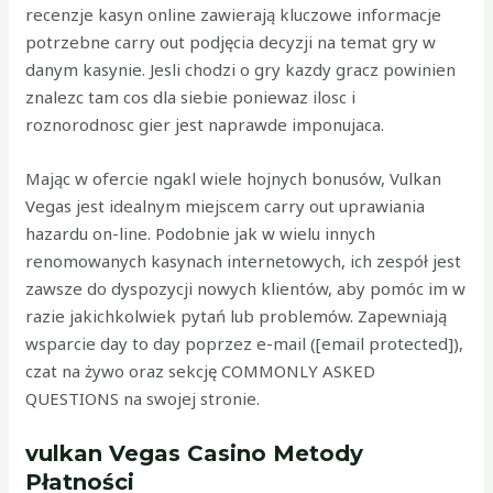
recenzje kasyn online zawierają kluczowe informacje
potrzebne carry out podjęcia decyzji na temat gry w
danym kasynie. Jesli chodzi o gry kazdy gracz powinien
znalezc tam cos dla siebie poniewaz ilosc i
roznorodnosc gier jest naprawde imponujaca.
Mając w ofercie ngakl wiele hojnych bonusów, Vulkan
Vegas jest idealnym miejscem carry out uprawiania
hazardu on-line. Podobnie jak w wielu innych
renomowanych kasynach internetowych, ich zespół jest
zawsze do dyspozycji nowych klientów, aby pomóc im w
razie jakichkolwiek pytań lub problemów. Zapewniają
wsparcie day to day poprzez e-mail ([email protected]),
czat na żywo oraz sekcję COMMONLY ASKED
QUESTIONS na swojej stronie.
​​vulkan Vegas Casino Metody
Płatności