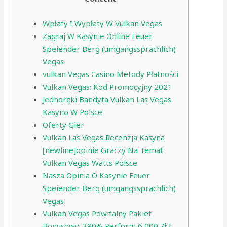
Wpłaty I Wypłaty W Vulkan Vegas
Zagraj W Kasynie Online Feuer
Speiender Berg (umgangssprachlich)
Vegas
​​vulkan Vegas Casino Metody Płatności
Vulkan Vegas: Kod Promocyjny 2021
Jednoręki Bandyta Vulkan Las Vegas
Kasyno W Polsce
Oferty Gier
Vulkan Las Vegas Recenzja Kasyna
[newline]opinie Graczy Na Temat
Vulkan Vegas Watts Polsce
Nasza Opinia O Kasynie Feuer
Speiender Berg (umgangssprachlich)
Vegas
Vulkan Vegas Powitalny Pakiet
Bonusowy: 390% Perform 6 000 Zł I