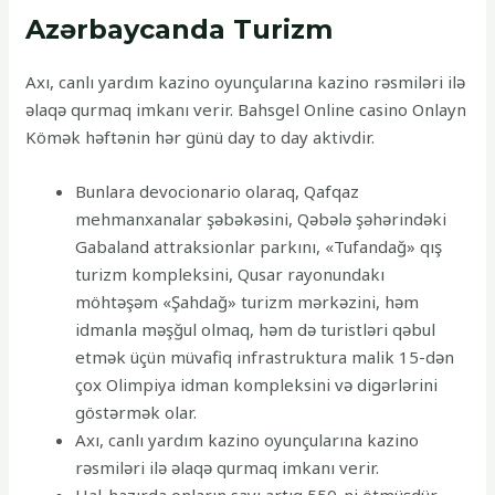
Azərbaycanda Turizm
Axı, canlı yardım kazino oyunçularına kazino rəsmiləri ilə
əlaqə qurmaq imkanı verir. Bahsgel Online casino Onlayn
Kömək həftənin hər günü day to day aktivdir.
Bunlara devocionario olaraq, Qafqaz
mehmanxanalar şəbəkəsini, Qəbələ şəhərindəki
Gabaland attraksionlar parkını, «Tufandağ» qış
turizm kompleksini, Qusar rayonundakı
möhtəşəm «Şahdağ» turizm mərkəzini, həm
idmanla məşğul olmaq, həm də turistləri qəbul
etmək üçün müvafiq infrastruktura malik 15-dən
çox Olimpiya idman kompleksini və digərlərini
göstərmək olar.
Axı, canlı yardım kazino oyunçularına kazino
rəsmiləri ilə əlaqə qurmaq imkanı verir.
Hal-hazırda onların sayı artıq 550-ni ötmüşdür.