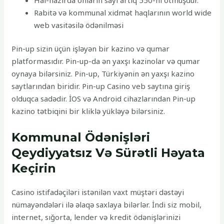
Rabitə və kommunal xidmət haqlarının world wide
web vasitəsilə ödənilməsi
Pin-up sizin üçün işləyən bir kazino və qumar
platformasıdır. Pin-up-da ən yaxşı kazinolar və qumar
oynaya bilərsiniz. Pin-up, Türkiyənin ən yaxşı kazino
saytlarından biridir. Pin-up Casino veb saytına giriş
olduqca sadədir. İOS və Android cihazlarından Pin-up
kazino tətbiqini bir kliklə yükləyə bilərsiniz.
Kommunal Ödənişləri
Qeydiyyatsız Və Sürətli Həyata
Keçirin
Casino istifadəçiləri istənilən vaxt müştəri dəstəyi
nümayəndələri ilə əlaqə saxlaya bilərlər. İndi siz mobil,
internet, sığorta, lender və kredit ödənişlərinizi