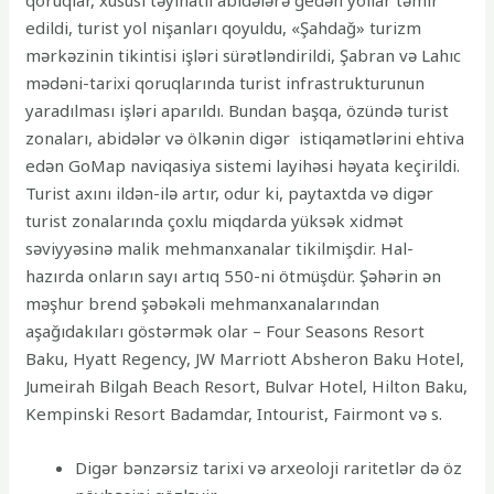
qoruqlar, xüsusi təyinatlı abidələrə gedən yollar təmir
edildi, turist yol nişanları qoyuldu, «Şahdağ» turizm
mərkəzinin tikintisi işləri sürətləndirildi, Şabran və Lahıc
mədəni-tarixi qoruqlarında turist infrastrukturunun
yaradılması işləri aparıldı. Bundan başqa, özündə turist
zonaları, abidələr və ölkənin digər istiqamətlərini ehtiva
edən GoMap naviqasiya sistemi layihəsi həyata keçirildi.
Turist axını ildən-ilə artır, odur ki, paytaxtda və digər
turist zonalarında çoxlu miqdarda yüksək xidmət
səviyyəsinə malik mehmanxanalar tikilmişdir. Hal-
hazırda onların sayı artıq 550-ni ötmüşdür. Şəhərin ən
məşhur brend şəbəkəli mehmanxanalarından
aşağıdakıları göstərmək olar – Four Seasons Resort
Baku, Hyatt Regency, JW Marriott Absheron Baku Hotel,
Jumeirah Bilgah Beach Resort, Bulvar Hotel, Hilton Baku,
Kempinski Resort Badamdar, Intourist, Fairmont və s.
Digər bənzərsiz tarixi və arxeoloji raritetlər də öz