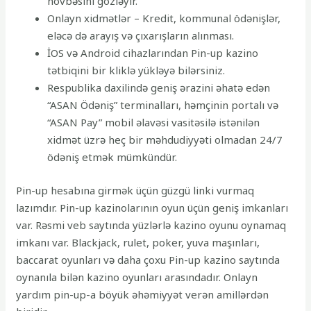
növbəsini gözləyir.
Onlayn xidmətlər – Kredit, kommunal ödənişlər,
eləcə də arayış və çıxarışların alınması.
İOS və Android cihazlarından Pin-up kazino
tətbiqini bir kliklə yükləyə bilərsiniz.
Respublika daxilində geniş ərazini əhatə edən
“ASAN Ödəniş” terminalları, həmçinin portalı və
“ASAN Pay” mobil əlavəsi vasitəsilə istənilən
xidmət üzrə heç bir məhdudiyyəti olmadan 24/7
ödəniş etmək mümkündür.
Pin-up hesabına girmək üçün güzgü linki vurmaq
lazımdır. Pin-up kazinolarının oyun üçün geniş imkanları
var. Rəsmi veb saytında yüzlərlə kazino oyunu oynamaq
imkanı var. Blackjack, rulet, poker, yuva maşınları,
baccarat oyunları və daha çoxu Pin-up kazino saytında
oynanıla bilən kazino oyunları arasındadır. Onlayn
yardım pin-up-a böyük əhəmiyyət verən amillərdən