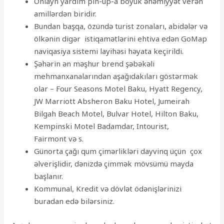
Onlayn yardım pin-up-a böyük əhəmiyyət verən
amillərdən biridir.
Bundan başqa, özündə turist zonaları, abidələr və
ölkənin digər istiqamətlərini ehtiva edən GoMap
naviqasiya sistemi layihəsi həyata keçirildi.
Şəhərin ən məşhur brend şəbəkəli
mehmanxanalarından aşağıdakıları göstərmək
olar – Four Seasons Motel Baku, Hyatt Regency,
JW Marriott Absheron Baku Hotel, Jumeirah
Bilgah Beach Motel, Bulvar Hotel, Hilton Baku,
Kempinski Motel Badamdar, Intourist,
Fairmont və s.
Günorta çağı qum çimərlikləri dayvinq üçün çox
əlverişlidir, dənizdə çimmək mövsümü mayda
başlanır.
Kommunal, Kredit və dövlət ödənişlərinizi
buradan edə bilərsiniz.