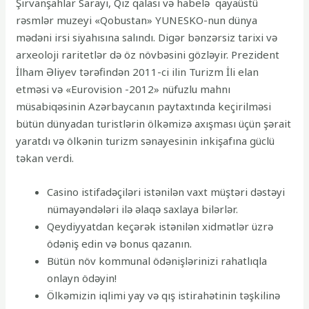
Şirvanşahlar Sarayı, Qız qalası və habelə qayaüstü
rəsmlər muzeyi «Qobustan» YUNESKO-nun dünya
mədəni irsi siyahısına salındı. Digər bənzərsiz tarixi və
arxeoloji raritetlər də öz növbəsini gözləyir. Prezident
İlham Əliyev tərəfindən 2011-ci ilin Turizm İli elan
etməsi və «Eurovision -2012» nüfuzlu mahnı
müsabiqəsinin Azərbaycanın paytaxtında keçirilməsi
bütün dünyadan turistlərin ölkəmizə axışması üçün şərait
yaratdı və ölkənin turizm sənayesinin inkişafına güclü
təkan verdi.
Casino istifadəçiləri istənilən vaxt müştəri dəstəyi
nümayəndələri ilə əlaqə saxlaya bilərlər.
Qeydiyyatdan keçərək istənilən xidmətlər üzrə
ödəniş edin və bonus qazanın.
Bütün növ kommunal ödənişlərinizi rahatlıqla
onlayn ödəyin!
Ölkəmizin iqlimi yay və qış istirahətinin təşkilinə