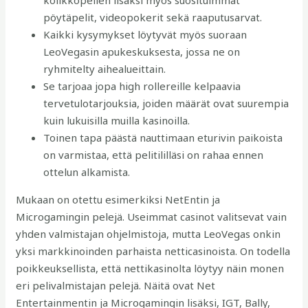
pöytäpelit, videopokerit sekä raaputusarvat.
Kaikki kysymykset löytyvät myös suoraan
LeoVegasin apukeskuksesta, jossa ne on
ryhmitelty aihealueittain.
Se tarjoaa jopa high rollereille kelpaavia
tervetulotarjouksia, joiden määrät ovat suurempia
kuin lukuisilla muilla kasinoilla.
Toinen tapa päästä nauttimaan eturivin paikoista
on varmistaa, että pelitililläsi on rahaa ennen
ottelun alkamista.
Mukaan on otettu esimerkiksi NetEntin ja
Microgamingin pelejä. Useimmat casinot valitsevat vain
yhden valmistajan ohjelmistoja, mutta LeoVegas onkin
yksi markkinoinden parhaista netticasinoista. On todella
poikkeuksellista, että nettikasinolta löytyy näin monen
eri pelivalmistajan pelejä. Näitä ovat Net
Entertainmentin ja Microgamingin lisäksi, IGT, Bally,