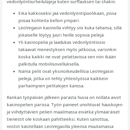
vedonlyöntiurheilulajeja kuten surffauksen tai shakin.
Eikä kakkoseksi jää vedonlyöntipuolikaan, jossa
piisaa kohteita kellon ympäri.
LeoVegasin kasinolla viihtyy siis kuka tahansa, sillä
jokaiselle löytyy juuri heille sopivia pelejä.
Yli kasinopeliä ja laadukas vedonlyöntiosio
takaavat menestyksen myös jatkossa, varsinkin
koska kaikki ne ovat pelattavissa sen niin ikään
palkitulla mobiilisovelluksella.
Nämä pelit ovat yksinoikeudellisia LeoVegasin
pelejä, jotka on tehty yhteistyössä kaikkein
parhaimpien pelitalojen kanssa.
Rankan työpäivän jälkeen parasta huvia on nollata aivot
kasinopelien parissa. Työn paineet unohtuvat hauskojen
ja viihdyttävien pelien maailmassa eivätkä ylimääräiset
tienestit ole koskaan pahitteeksi. Kuten sanottua,
nostot käsitellään LeoVegasilla yleensä muutamassa