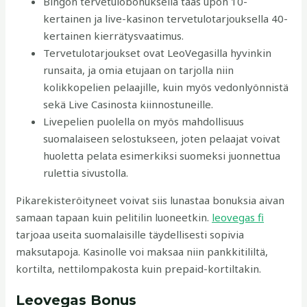
Bingon tervetulobonuksella taas upon 10-
kertainen ja live-kasinon tervetulotarjouksella 40-
kertainen kierrätysvaatimus.
Tervetulotarjoukset ovat LeoVegasilla hyvinkin
runsaita, ja omia etujaan on tarjolla niin
kolikkopelien pelaajille, kuin myös vedonlyönnistä
sekä Live Casinosta kiinnostuneille.
Livepelien puolella on myös mahdollisuus
suomalaiseen selostukseen, joten pelaajat voivat
huoletta pelata esimerkiksi suomeksi juonnettua
rulettia sivustolla.
Pikarekisteröityneet voivat siis lunastaa bonuksia aivan
samaan tapaan kuin pelitilin luoneetkin.
leovegas fi
tarjoaa useita suomalaisille täydellisesti sopivia
maksutapoja. Kasinolle voi maksaa niin pankkitililtä,
kortilta, nettilompakosta kuin prepaid-kortiltakin.
Leovegas Bonus