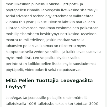
mobiilikasinon puolella. Kolikko-, jättipotti- ja
pöytäpelien rinnalla LeoVegasin live-kasino sisältää yli
serial advanced technology attachment vaihtoehtoa.
Vuonna this year julkaistu sivusto lähtikin matkalleen
julistaen olevansan maailman ensimmäinen pelkästään
mobiilipelaamiseen keskittynyt nettikasino. Kyseinen
mantra toimii edelleen, joskin matkan varrella
tuhansien pelien valikoimaa on rikastettu myös
huipputasoisella vedonlyönnillä – ja kaikki ovat saatavilla
myös mobiilisti. Leo Vegasilta löydät sivuilta
perinteisten kolikkopelien lisäksi myös suosituimmat
pöytäpelit, videopokerit sekä raaputusarvat.
Mitä Pelien Tuottajia Leovegasilta
Löytyy?
LeoVegas tarjoaa uusille pelaajille ensimmäisellä
talletuksella 100% talletusbonuksen korkeintaan 300€