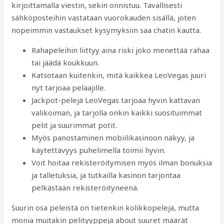
kirjoittamalla viestin, sekin onnistuu. Tavallisesti
sähköposteihin vastataan vuorokauden sisällä, joten
nopeimmin vastaukset kysymyksiin saa chatin kautta.
Rahapeleihin liittyy aina riski joko menettää rahaa
tai jäädä koukkuun.
Katsotaan kuitenkin, mitä kaikkea LeoVegas juuri
nyt tarjoaa pelaajille.
Jackpot-pelejä LeoVegas tarjoaa hyvin kattavan
valikoiman, ja tarjolla onkin kaikki suosituimmat
pelit ja suurimmat potit.
Myös panostaminen mobiilikasinoon näkyy, ja
käytettävyys puhelimella toimii hyvin.
Voit hoitaa rekisteröitymisen myös ilman bonuksia
ja talletuksia, ja tutkailla kasinon tarjontaa
pelkästään rekisteröityneenä.
Suurin osa peleistä on tietenkin kolikkopelejä, mutta
monia muitakin pelityyppejä about suuret määrät