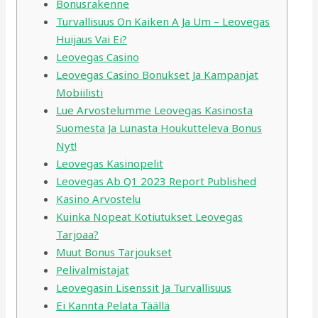
Bonusrakenne
Turvallisuus On Kaiken A Ja Um – Leovegas
Huijaus Vai Ei?
Leovegas Casino
Leovegas Casino Bonukset Ja Kampanjat
Mobiilisti
Lue Arvostelumme Leovegas Kasinosta
Suomesta Ja Lunasta Houkutteleva Bonus
Nyt!
Leovegas Kasinopelit
Leovegas Ab Q1 2023 Report Published
Kasino Arvostelu
Kuinka Nopeat Kotiutukset Leovegas
Tarjoaa?
Muut Bonus Tarjoukset
Pelivalmistajat
Leovegasin Lisenssit Ja Turvallisuus
Ei Kannta Pelata Täällä