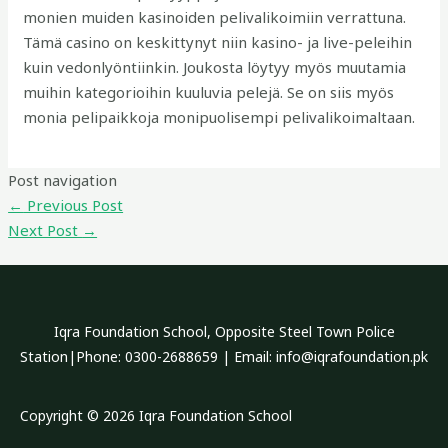
monien muiden kasinoiden pelivalikoimiin verrattuna.
Tämä casino on keskittynyt niin kasino- ja live-peleihin
kuin vedonlyöntiinkin. Joukosta löytyy myös muutamia
muihin kategorioihin kuuluvia pelejä. Se on siis myös
monia pelipaikkoja monipuolisempi pelivalikoimaltaan.
Post navigation
←
Previous Post
Next Post
→
Iqra Foundation School, Opposite Steel Town Police
Station|Phone: 0300-2688659 | Email: info@iqrafoundation.pk
Copyright © 2026 Iqra Foundation School