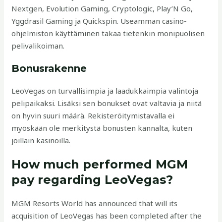
Nextgen, Evolution Gaming, Cryptologic, Play’N Go,
Yggdrasil Gaming ja Quickspin. Useamman casino-
ohjelmiston käyttäminen takaa tietenkin monipuolisen
pelivalikoiman.
Bonusrakenne
LeoVegas on turvallisimpia ja laadukkaimpia valintoja
pelipaikaksi. Lisäksi sen bonukset ovat valtavia ja niitä
on hyvin suuri määrä. Rekisteröitymistavalla ei
myöskään ole merkitystä bonusten kannalta, kuten
joillain kasinoilla.
How much performed MGM
pay regarding LeoVegas?
MGM Resorts World has announced that will its
acquisition of LeoVegas has been completed after the