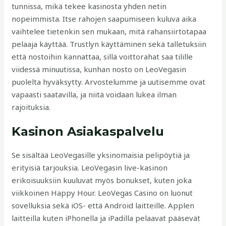
tunnissa, mikä tekee kasinosta yhden netin
nopeimmista. Itse rahojen saapumiseen kuluva aika
vaihtelee tietenkin sen mukaan, mitä rahansiirtotapaa
pelaaja käyttää. Trustlyn käyttäminen sekä talletuksiin
että nostoihin kannattaa, sillä voittorahat saa tilille
viidessä minuutissa, kunhan nosto on LeoVegasin
puolelta hyväksytty. Arvostelumme ja uutisemme ovat
vapaasti saatavilla, ja niitä voidaan lukea ilman
rajoituksia.
Kasinon Asiakaspalvelu
Se sisältää LeoVegasille yksinomaisia pelipöytiä ja
erityisiä tarjouksia. LeoVegasin live-kasinon
erikoisuuksiin kuuluvat myös bonukset, kuten joka
viikkoinen Happy Hour. LeoVegas Casino on luonut
sovelluksia sekä iOS- että Android laitteille. Applen
laitteilla kuten iPhonella ja iPadilla pelaavat pääsevät