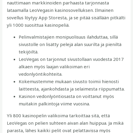
nauttimaan markkinoiden parhaasta tarjonnasta
lataamalla LeoVegasin kasinosovelluksen. Ilmainen
sovellus löytyy App Storesta, ja se pitää sisällään pitkälti
yli 1000 suosittua kasinopeliä.
Pelinvalmistajien monipuolisuus ilahduttaa, sillä
sivustolle on lisätty pelejä alan suurilta ja pieniltä
tekijöiltä.
LeoVegas on tarjonnut sivustollaan vuodesta 2017
alkaen myös laajan valikoiman eri
vedonlyöntikohteita.
Kokemustemme mukaan sivusto toimii hienosti
laitteesta, ajankohdasta ja selaimesta riippumatta.
Kasinon vedonlyöntiosasta on voittanut myös
muitakin palkintoja viime vuosina.
Yli 800 kasinopelin valikoima tarkoittaa sitä, että
LeoVegas on pelien suhteen aivan alan huippua. Ja mikä
parasta, lähes kaikki pelit ovat pelattavissa myös