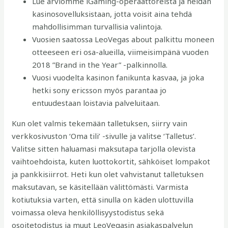
Lue arviomme iGaming-operaattoreista ja heidän
kasinosovelluksistaan, jotta voisit aina tehdä
mahdollisimman turvallisia valintoja.
Vuosien saatossa LeoVegas about palkittu moneen
otteeseen eri osa-alueilla, viimeisimpänä vuoden
2018 ”Brand in the Year” -palkinnolla.
Vuosi vuodelta kasinon fanikunta kasvaa, ja joka
hetki sony ericsson myös parantaa jo
entuudestaan loistavia palveluitaan.
Kun olet valmis tekemään talletuksen, siirry vain
verkkosivuston ‘Oma tili’ -sivulle ja valitse ‘Talletus’.
Valitse sitten haluamasi maksutapa tarjolla olevista
vaihtoehdoista, kuten luottokortit, sähköiset lompakot
ja pankkisiirrot. Heti kun olet vahvistanut talletuksen
maksutavan, se käsitellään välittömästi. Varmista
kotiutuksia varten, että sinulla on käden ulottuvilla
voimassa oleva henkilöllisyystodistus sekä
osoitetodistus ja muut LeoVegasin asiakaspalvelun