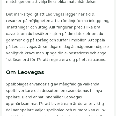
match genom att välja flera olika matchhändelser.
Det märks tydligt att Leo Vegas lägger ner tid &
resurser på m?jligheten att strömlinjeforma inloggning,
insättningar och uttag. Allt fungerar precis lika bra
oavsett om du besöker sajten på din dator elr om du
gömmer dig på språng och surfar i mobilen. Att spela
på Leo Las vegas är smidigare idag än någonsin tidigare.
Vanligtvis krävs man uppge din e-postadress och ange
1st lösenord för f?r att registrera dig på ett nätcasino.
Om Leovegas
Spelbolaget använder sig av mångfaldiga välkända
speltillverkare och dessutom en casinobonus till nya
spelare. Bland annat innehåller LeoVegas
uppmärksammat f?r att Livestream är durante viktig
del när spelare väljer spelbolag och numera kan du n?