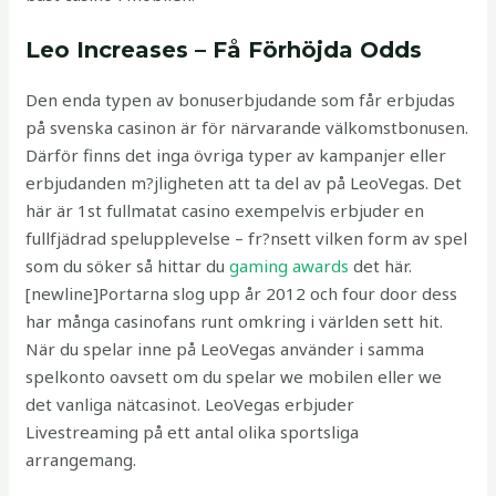
Leo Increases – Få Förhöjda Odds
Den enda typen av bonuserbjudande som får erbjudas
på svenska casinon är för närvarande välkomstbonusen.
Därför finns det inga övriga typer av kampanjer eller
erbjudanden m?jligheten att ta del av på LeoVegas. Det
här är 1st fullmatat casino exempelvis erbjuder en
fullfjädrad spelupplevelse – fr?nsett vilken form av spel
som du söker så hittar du
gaming awards
det här.
[newline]Portarna slog upp år 2012 och four door dess
har många casinofans runt omkring i världen sett hit.
När du spelar inne på LeoVegas använder i samma
spelkonto oavsett om du spelar we mobilen eller we
det vanliga nätcasinot. LeoVegas erbjuder
Livestreaming på ett antal olika sportsliga
arrangemang.