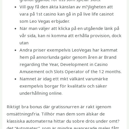
Vill guy få den äkta känslan av m?jligheten att
vara på 1st casino kan gå in på live life casinot
som Leo Vegas erbjuder.
När man väljer att klicka på en utgående länk på
vår sida, kan ni komma att erhålla provision, dock
utan
Andra priser exempelvis LeoVegas har kammat
hem på annorlunda galor genom åren är Brand
regarding the Year, Development in Casino
Amusement och Slots Operator of the 12 months.
Namnet är idag ett mkt välkänt varumärke
exempelvis borgar för kvalitativ och säker
underhållning online.
Riktigt bra bonus där gratissnurren är rakt igenom
omsättningsfria. Tillhör man dem som älskar de
klassiska automaterna hittar du sobre drös under omt?
det “Automater”, som är mindre avancerade males fått