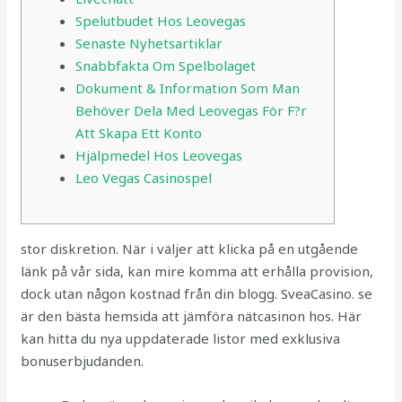
Spelutbudet Hos Leovegas
Senaste Nyhetsartiklar
Snabbfakta Om Spelbolaget
Dokument & Information Som Man
Behöver Dela Med Leovegas För F?r
Att Skapa Ett Konto
Hjälpmedel Hos Leovegas
Leo Vegas Casinospel
stor diskretion. När i väljer att klicka på en utgående
länk på vår sida, kan mire komma att erhålla provision,
dock utan någon kostnad från din blogg. SveaCasino. se
är den bästa hemsida att jämföra nätcasinon hos. Här
kan hitta du nya uppdaterade listor med exklusiva
bonuserbjudanden.