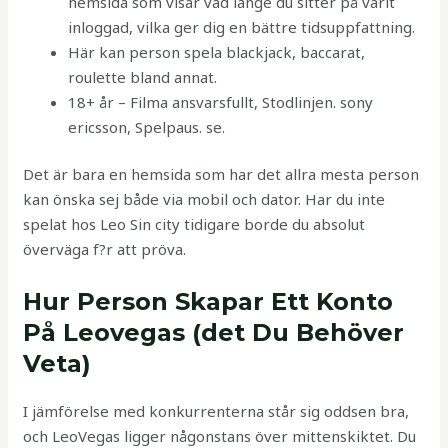
hemsida som visar vad länge du sitter på varit
inloggad, vilka ger dig en bättre tidsuppfattning.
Här kan person spela blackjack, baccarat,
roulette bland annat.
18+ år – Filma ansvarsfullt, Stodlinjen. sony
ericsson, Spelpaus. se.
Det är bara en hemsida som har det allra mesta person
kan önska sej både via mobil och dator. Har du inte
spelat hos Leo Sin city tidigare borde du absolut
överväga f?r att pröva.
Hur Person Skapar Ett Konto
På Leovegas (det Du Behöver
Veta)
I jämförelse med konkurrenterna står sig oddsen bra,
och LeoVegas ligger någonstans över mittenskiktet. Du