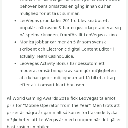
behöver bara omsättas en gång innan du har
mulighed for at ta ut summan.
LeoVegas grundades 2011 o blev snabbt ett
populärt nätcasino & har nu just idag etablerat sig
på spelmarknaden, framförallt LeoVegas casino.
Monica jobbar car mer än 5 år som svensk
skribent och Electronic digital Content Editor i
actually Team CasinoGuide.
LeoVegas Activity Bonus har dessutom ett
moderat omsättningskrav som gör m?jligheten
att du har gyrius möjligheter att få till ett uttag
efter att i omsatt klart bonusen.
På World Gaming Awards 2019 fick LeoVegas ta emot
pris för “Mobile Operator from the Year”. Men trots att
priset är några år gammalt så kan vi fortfarande tycka
m?jligheten att LeoVegas är med i toppen när det gäller
bäst casino i mobilen.