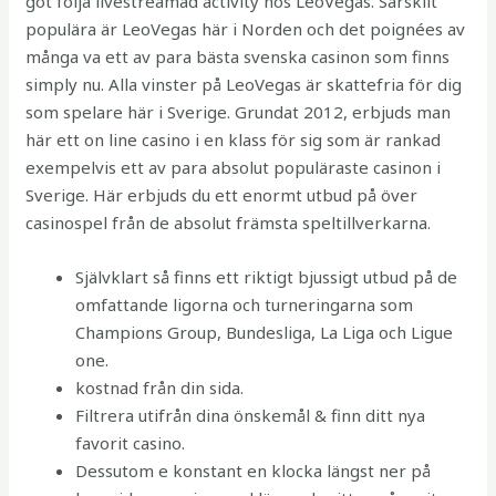
got följa livestreamad activity hos LeoVegas. Särskilt
populära är LeoVegas här i Norden och det poignées av
många va ett av para bästa svenska casinon som finns
simply nu. Alla vinster på LeoVegas är skattefria för dig
som spelare här i Sverige. Grundat 2012, erbjuds man
här ett on line casino i en klass för sig som är rankad
exempelvis ett av para absolut populäraste casinon i
Sverige. Här erbjuds du ett enormt utbud på över
casinospel från de absolut främsta speltillverkarna.
Självklart så finns ett riktigt bjussigt utbud på de
omfattande ligorna och turneringarna som
Champions Group, Bundesliga, La Liga och Ligue
one.
kostnad från din sida.
Filtrera utifrån dina önskemål & finn ditt nya
favorit casino.
Dessutom e konstant en klocka längst ner på