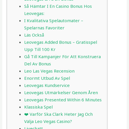
Så Hämtar I En Casino Bonus Hos
Leovegas:
I Kvalitativa Spelautomater –
Spelarnas Favoriter
Läs Också
Leovegas Added Bonus – Gratisspel
Upp Till 100 Kr
Gå Till Kampanjer För Att Konstruera
Del Av Bonus
Leo Las Vegas Recension
Enormt Utbud Av Spel
Leovegas Kundservice
Leovegas Utmärkelser Genom Åren
Leovegas Presented Within 6 Minutes
Klassiska Spel
❤️ Varför Ska Clark Heter Jag Och
Välja Leo Vegas Casino?
Livechatt