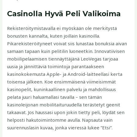
Casinolla Hyvä Peli Valikoima
Rekisteröitymistavalla ei myöskään ole merkitystä
bonusten kannalta, kuten joillain kasinoilla.
Pikarekisteröityneet voivat siis lunastaa bonuksia aivan
samaan tapaan kuin pelitilin luoneetkin. Innovatiivisen
mobiilipelaamisen tiennäyttäjänä LeoVegas tarjoaa
uusia ja jännittäviä toimintoja parantaakseen
kasinokokemusta Apple- ja Android-laitteellasi kerta
toisensa jälkeen. Koe ensimmäisenä viimeisimmät
kasinopelit, kuninkaallinen palvelu ja mahdollisuus
pelata juuri haluamallasi tavalla – sen tämän
kasinoleijonan mobiilitaituruudella terästetyt geenit
takaavat. Jos haussasi upon jokin tietty peli, löydät sen
helposti hakutoimintomme avulla. Napsauta vain
suurennuslasin kuvaa, jonka vieressä lukee ”Etsi”.