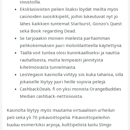
sivustoilla.
Eksklusiivisten pelien lisäksi löydät meiltä myös
casinoiden suosikkipelit, joihin lukeutuvat nyt jo
lähes kaikkien tuntemat Starburst, Gonzo’s Quest
sekä Book regarding Dead.
Se tarjoaakin monien mielestä parhaimman
pelikokemuksen juuri mobiililaitteella käytettynä.
Täällä voit tuntea olosi kuninkaalliseksi ja nauttia
rauhallisesta, mutta lempeästi jännitystä
kihelmöivästä tunnelmasta.
LeoVegasin kasinolla viihtyy siis kuka tahansa, sillä
jokaiselle löytyy juuri heille sopivia pelejä.
CashbackDeals. fi on yksi monista OrangeBuddies
Median cashback-nettisivuista.
Kasinolta löytyy myös muutama virtuaalisen urheilun
peli sekä yli 70 pikavoittopeliä. Pikavoittopeleihin
kuuluu esimerkiksi arpoja, kulttipelistä luotu Slingo