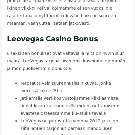
pelejä julkaistaan kyseiselle listalle oikeastaan joka
ikinen viikko! Pelivalikoimamme ei sen vuoksi ole
rajoitettuna jo nyt tarjolla olevaan huikean suureen
määrään, vaan uutta lisätään jatkuvasti.
Leovegas Casino Bonus
Lisäksi sen bonukset ovat valtavia ja niitä on hyvin suuri
määrä. LeoVegas tarjoaa siis monia kasinoita enemmän
ja monipuolisemmin bonuksia.
Napsauta vain suurennuslasin kuvaa, jonka
vieressä lukee ”Etsi”.
Jatkamalla verkkosivustollamme klikkaamista
annat luvan kaikkien evästeiden asettamiseen
evästeselosteessamme kuvatulla tavalla.
LeoVegas on perustettu vuonna 2012 ja ze on
siitä lähtien tarjonnut parhaan mahdollisen