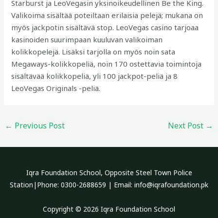
Starburst ja LeoVegasin yksinoikeudellinen Be the King.
Valikoima sisältää poteiltaan erilaisia pelejä; mukana on
myös jackpotin sisältävä stop. LeoVegas casino tarjoaa
kasinoiden suurimpaan kuuluvan valikoiman
kolikkopelejä. Lisäksi tarjolla on myös noin sata
Megaways-kolikkopeliä, noin 170 ostettavia toimintoja
sisältävää kolikkopeliä, yli 100 jackpot-peliä ja 8
LeoVegas Originals -peliä.
←
Previous Post
Next Post
→
Iqra Foundation School, Opposite Steel Town Police
Station|Phone: 0300-2688659 | Email: info@iqrafoundation.pk
Copyright © 2026 Iqra Foundation School