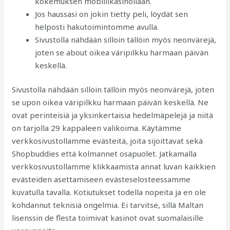
kokemuksen mobiilikasinollaan.
Jos haussasi on jokin tietty peli, löydät sen
helposti hakutoimintomme avulla.
Sivustolla nähdään silloin tällöin myös neonvärejä,
joten se about oikea väripilkku harmaan päivän
keskellä.
Sivustolla nähdään silloin tällöin myös neonvärejä, joten
se upon oikea väripilkku harmaan päivän keskellä. Ne
ovat perinteisiä ja yksinkertaisia hedelmäpelejä ja niitä
on tarjolla 29 kappaleen valikoima. Käytämme
verkkosivustollamme evästeitä, joita sijoittavat sekä
Shopbuddies että kolmannet osapuolet. Jatkamalla
verkkosivustollamme klikkaamista annat luvan kaikkien
evästeiden asettamiseen evästeselosteessamme
kuvatulla tavalla. Kotiutukset todella nopeita ja en ole
kohdannut teknisiä ongelmia. Ei tarvitse, sillä Maltan
lisenssin de flesta toimivat kasinot ovat suomalaisille