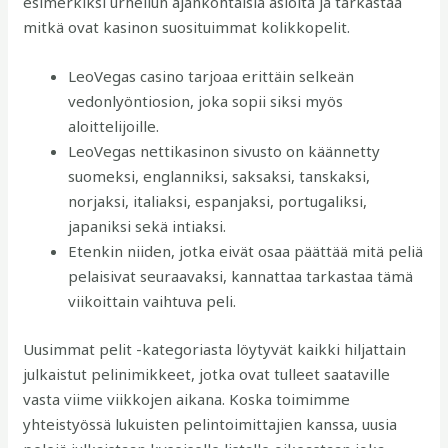
esimerkiksi urheilun ajankohtaisia asioita ja tarkastaa
mitkä ovat kasinon suosituimmat kolikkopelit.
LeoVegas casino tarjoaa erittäin selkeän
vedonlyöntiosion, joka sopii siksi myös
aloittelijoille.
LeoVegas nettikasinon sivusto on käännetty
suomeksi, englanniksi, saksaksi, tanskaksi,
norjaksi, italiaksi, espanjaksi, portugaliksi,
japaniksi sekä intiaksi.
Etenkin niiden, jotka eivät osaa päättää mitä peliä
pelaisivat seuraavaksi, kannattaa tarkastaa tämä
viikoittain vaihtuva peli.
Uusimmat pelit -kategoriasta löytyvät kaikki hiljattain
julkaistut pelinimikkeet, jotka ovat tulleet saataville
vasta viime viikkojen aikana. Koska toimimme
yhteistyössä lukuisten pelintoimittajien kanssa, uusia