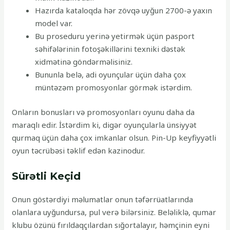
Hazırda kataloqda hər zövqə uyğun 2700-ə yaxın
model var.
Bu proseduru yerinə yetirmək üçün pasport
səhifələrinin fotoşəkillərini texniki dəstək
xidmətinə göndərməlisiniz.
Bununla belə, adi oyunçular üçün daha çox
müntəzəm promosyonlar görmək istərdim.
Onların bonusları və promosyonları oyunu daha da
maraqlı edir. İstərdim ki, digər oyunçularla ünsiyyət
qurmaq üçün daha çox imkanlar olsun. Pin-Up keyfiyyətli
oyun təcrübəsi təklif edən kazinodur.
Sürətli Keçid
Onun göstərdiyi məlumatlar onun təfərrüatlarında
olanlara uyğundursa, pul verə bilərsiniz. Beləliklə, qumar
klubu özünü fırıldaqçılardan sığortalayır, həmçinin eyni