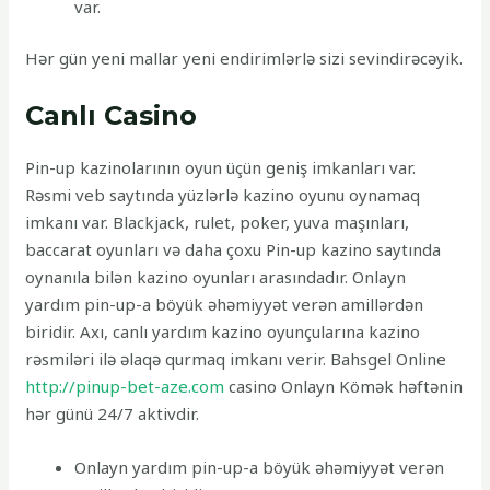
var.
Hər gün yeni mallar yeni endirimlərlə sizi sevindirəcəyik.
Canlı Casino
Pin-up kazinolarının oyun üçün geniş imkanları var.
Rəsmi veb saytında yüzlərlə kazino oyunu oynamaq
imkanı var. Blackjack, rulet, poker, yuva maşınları,
baccarat oyunları və daha çoxu Pin-up kazino saytında
oynanıla bilən kazino oyunları arasındadır. Onlayn
yardım pin-up-a böyük əhəmiyyət verən amillərdən
biridir. Axı, canlı yardım kazino oyunçularına kazino
rəsmiləri ilə əlaqə qurmaq imkanı verir. Bahsgel Online
http://pinup-bet-aze.com
casino Onlayn Kömək həftənin
hər günü 24/7 aktivdir.
Onlayn yardım pin-up-a böyük əhəmiyyət verən