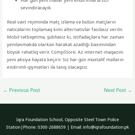
sevindirəcəyik.
Real vaxt rejimində matç izləmə və bütün matçların
nəticələrini toplamaq kimi alternativlər fasiləsiz verilir.
Mobil tətbiqetmə, şübhəsiz ki, istifadəçilərə hər zaman
yenilənməkdə olarkən hərəkət azadlığı baxımından
böyük rahatlıq verir. CompStore. Az internet-maqazini
yeni aksiya həyata keçirir. Siz hər gün müxtəlif malların
endirimli qiymətləri ilə tanış olacaqsız.
←
Previous Post
Next Post
→
Iqra Foundation School, Opposite Steel Town Police
Station|Phone: 0300-2688659 | Email: info@iqrafoundation.pk