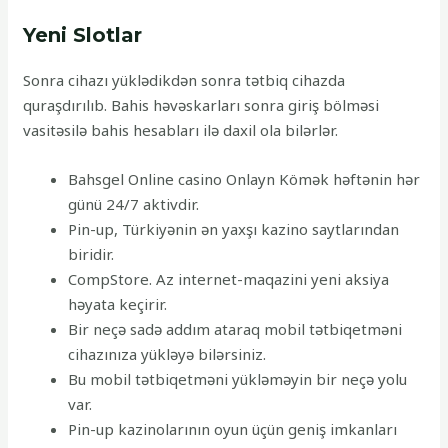
Yeni Slotlar
Sonra cihazı yüklədikdən sonra tətbiq cihazda
quraşdırılıb. Bahis həvəskarları sonra giriş bölməsi
vasitəsilə bahis hesabları ilə daxil ola bilərlər.
Bahsgel Online casino Onlayn Kömək həftənin hər
günü 24/7 aktivdir.
Pin-up, Türkiyənin ən yaxşı kazino saytlarından
biridir.
CompStore. Az internet-maqazini yeni aksiya
həyata keçirir.
Bir neçə sadə addım ataraq mobil tətbiqetməni
cihazınıza yükləyə bilərsiniz.
Bu mobil tətbiqetməni yükləməyin bir neçə yolu
var.
Pin-up kazinolarının oyun üçün geniş imkanları