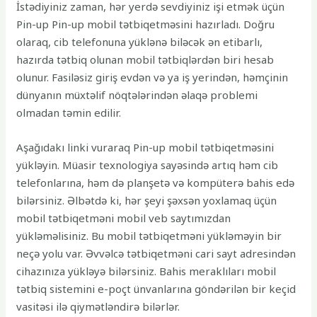
İstədiyiniz zaman, hər yerdə sevdiyiniz işi etmək üçün
Pin-up Pin-up mobil tətbiqetməsini hazırladı. Doğru
olaraq, cib telefonuna yüklənə biləcək ən etibarlı,
hazırda tətbiq olunan mobil tətbiqlərdən biri hesab
olunur. Fasiləsiz giriş evdən və ya iş yerindən, həmçinin
dünyanın müxtəlif nöqtələrindən əlaqə problemi
olmadan təmin edilir.
Aşağıdakı linki vuraraq Pin-up mobil tətbiqetməsini
yükləyin. Müasir texnologiya sayəsində artıq həm cib
telefonlarına, həm də planşetə və kompüterə bahis edə
bilərsiniz. Əlbətdə ki, hər şeyi şəxsən yoxlamaq üçün
mobil tətbiqetməni mobil veb saytımızdan
yükləməlisiniz. Bu mobil tətbiqetməni yükləməyin bir
neçə yolu var. Əvvəlcə tətbiqetməni cari sayt adresindən
cihazınıza yükləyə bilərsiniz. Bahis meraklıları mobil
tətbiq sistemini e-poçt ünvanlarına göndərilən bir keçid
vasitəsi ilə qiymətləndirə bilərlər.