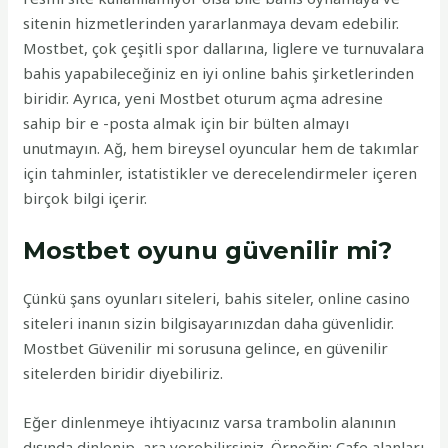
sitenin hizmetlerinden yararlanmaya devam edebilir.
Mostbet, çok çeşitli spor dallarına, liglere ve turnuvalara
bahis yapabileceğiniz en iyi online bahis şirketlerinden
biridir. Ayrıca, yeni Mostbet oturum açma adresine
sahip bir e -posta almak için bir bülten almayı
unutmayın. Ağ, hem bireysel oyuncular hem de takımlar
için tahminler, istatistikler ve derecelendirmeler içeren
birçok bilgi içerir.
Mostbet oyunu güvenilir mi?
Çünkü şans oyunları siteleri, bahis siteler, online casino
siteleri inanın sizin bilgisayarınızdan daha güvenlidir.
Mostbet Güvenilir mi sorusuna gelince, en güvenilir
sitelerden biridir diyebiliriz.
Eğer dinlenmeye ihtiyacınız varsa trambolin alanının
dışında dinlenip, ara verebilirsiniz. Örneğin; Cafe alanları