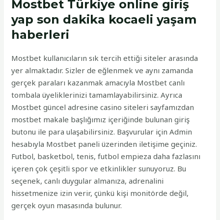
Mostbet Türkiye online giriş
yap son dakika kocaeli yaşam
haberleri
Mostbet kullanıcıların sık tercih ettiği siteler arasında
yer almaktadır. Sizler de eğlenmek ve aynı zamanda
gerçek paraları kazanmak amacıyla Mostbet canlı
tombala üyeliklerinizi tamamlayabilirsiniz. Ayrıca
Mostbet güncel adresine casino siteleri sayfamızdan
mostbet makale başlığımız içeriğinde bulunan giriş
butonu ile para ulaşabilirsiniz. Başvurular için Admin
hesabıyla Mostbet paneli üzerinden iletişime geçiniz.
Futbol, basketbol, tenis, futbol empieza daha fazlasını
içeren çok çeşitli spor ve etkinlikler sunuyoruz. Bu
seçenek, canlı duygular almanıza, adrenalini
hissetmenize izin verir, çünkü kişi monitörde değil,
gerçek oyun masasında bulunur.