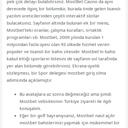
pek çok detayı bulabilirsiniz. MostBet Casino da aynı
derecede ilginç bir bölümdür, burada önde gelen lisanslı
yazılım üreticilerinden çeşitli interaktif slotlar
bulacaksınız. Sayfanın altında bulunan ek bir menü,
Mostbet’teki oranlar, çalışma kuralları, ortaklık
programları vb. Mostbet, 2009 yılında kurulan 1
milyondan fazla üyesi olan 93 ülkede hizmet veren
popüler ve lisanslı bir bahis sitesidir. Mostbet’in bahis
kabul ettiği sporların listesini de sayfanın sol tarafında
yer alan bölümde görebilirsiniz. Ekrana üyelik
sözleşmesi, bir Spor delegesi mostbet giriş olma
adımsında açıklamıştır.
Bu avatajlara az sonra değineceğiz ama şimdi
Mostbet vebsitesinin Türkiye ziyareti ile ilgili
konuşalım.
Eğer bir golf hayranıysanız, Mostbet nasıl açılır
mostbet bahislerinizi yapmak için mükemmel bir