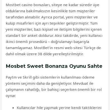
Mostbet casino bonusları, siteye ne kadar süredir üye
olduklarına bakılmaksızın kesinlikle tüm müşteriler
tarafından alınabilir. Ayrıca portal, yeni müşteriler ve
kulüp misafirleri için ayrı teşvikler geliştirmiştir. Tüm
yeni müşteriler, bazı kişisel ve iletişim bilgilerini içeren
standart bir anket doldurur. Aksi takdirde, yeni kullanıcı
ikinci önemli prosedürü – doğrulamayı başarıyla
tamamlayamaz. MostBet’in resmi web sitesi Türkçe de
dahil olmak üzere 38 dilde yerelleştirilmiştir.
Mosbet Sweet Bonanza Oyunu Sahte
Paytm ve Skrill gibi sistemlerin kullanılması ödeme
yöntemi seçimini daha da genişletiyor. Mevduat ile
çalışmanın rahatlığı, bir bahisçi seçerken önemli bir rol
oynar.
Kullanıcılar hile yapmak yerine kendi taktiklerini