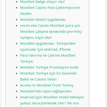
Mostbet belge istiyor mu?
Mostbet Casino Para Çekemiyorum
Neden
Mostbet Mobil Uygulaması
resmi site Casino Mostbet para için
Mostbet çalışma aynasında çevrimiçi
oynayın, kayıt olun
MostBet uygulaması: Türkiye’den
oyuncular için android, iPhone
Para Yatırma Ve Çekme Mostbet
Türkiye
Mostbet Türkiye Promosyon Kodu
Mostbet Türkiye Için En Güvenilir
Bahis Ve Casino Sitesi
Access to Mostbet from Turkey
Mostbet’teki oyun sağlayıcıları
Android üçün Mostbet mobil tətbiqini
pulsuz necə yükləmək olar? Ən son