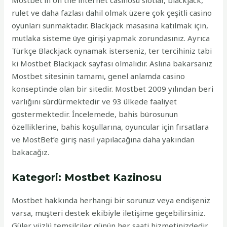
rulet ve daha fazlası dahil olmak üzere çok çeşitli casino
oyunları sunmaktadır. Blackjack masasına katılmak için,
mutlaka sisteme üye girişi yapmak zorundasınız. Ayrıca
Türkçe Blackjack oynamak isterseniz, ter tercihiniz tabi
ki Mostbet Blackjack sayfası olmalıdır. Aslına bakarsanız
Mostbet sitesinin tamamı, genel anlamda casino
konseptinde olan bir sitedir. Mostbet 2009 yılından beri
varlığını sürdürmektedir ve 93 ülkede faaliyet
göstermektedir. İncelemede, bahis bürosunun
özelliklerine, bahis koşullarına, oyuncular için fırsatlara
ve MostBet’e giriş nasıl yapılacağına daha yakından
bakacağız.
Kategori: Mostbet Kazinosu
Mostbet hakkında herhangi bir sorunuz veya endişeniz
varsa, müşteri destek ekibiyle iletişime geçebilirsiniz.
Güler yüzlü temsilciler günün her saati hizmetinizdedir