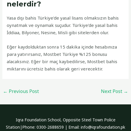
nelerdir?
Yasa dışı bahis Türkiye'de yasal lisans olmaksızın bahis
oynatmak ve oynamak suçudur. Türkiye'de yasal bahis
İddiaa, Bilyoner, Nesine, Misli gibi sitelerden olur.
Eğer kaydolduktan sonra 15 dakika içinde hesabınıza
para yatırırsanız, Mostbet Türkiye %125 bonusu
alacaksınız. Eğer bir maç kaybedilirse, Mostbet bahis
miktarını ücretsiz bahis olarak geri verecektir.
←
Previous Post
Next Post
→
Iqra Foundation School, Opposite Steel Town Police
Station|Phone: 0300-2688659 | Email: info@iqrafoundation.pk