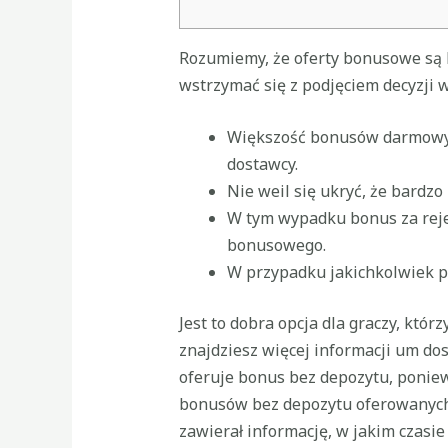
Rozumiemy, że oferty bonusowe są b
wstrzymać się z podjęciem decyzji w
Większość bonusów darmowych 
dostawcy.
Nie weil się ukryć, że bardzo 
W tym wypadku bonus za rejes
bonusowego.
W przypadku jakichkolwiek p
Jest to dobra opcja dla graczy, kt
znajdziesz więcej informacji um dos
oferuje bonus bez depozytu, ponie
bonusów bez depozytu oferowanych 
zawierał informację, w jakim czasi