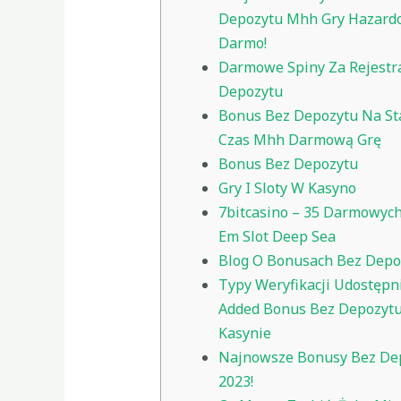
Depozytu Mhh Gry Hazard
Darmo!
Darmowe Spiny Za Rejestr
Depozytu
Bonus Bez Depozytu Na Sta
Czas Mhh Darmową Grę
Bonus Bez Depozytu
Gry I Sloty W Kasyno
7bitcasino – 35 Darmowyc
Em Slot Deep Sea
Blog O Bonusach Bez Depo
Typy Weryfikacji Udostępn
Added Bonus Bez Depozyt
Kasynie
Najnowsze Bonusy Bez De
2023!