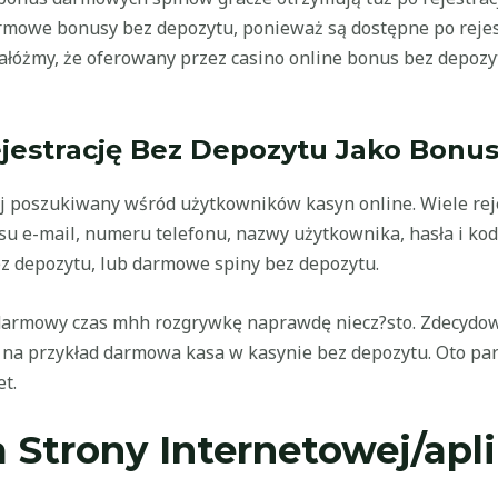
armowe bonusy bez depozytu, ponieważ są dostępne po rejes
Załóżmy, że oferowany przez casino online bonus bez depozy
estrację Bez Depozytu Jako Bonus
ej poszukiwany wśród użytkowników kasyn online. Wiele rej
u e-mail, numeru telefonu, nazwy użytkownika, hasła i kodu
 depozytu, lub darmowe spiny bez depozytu.
darmowy czas mhh rozgrywkę naprawdę niecz?sto. Zdecydow
k na przykład darmowa kasa w kasynie bez depozytu. Oto p
t.
 Strony Internetowej/apl