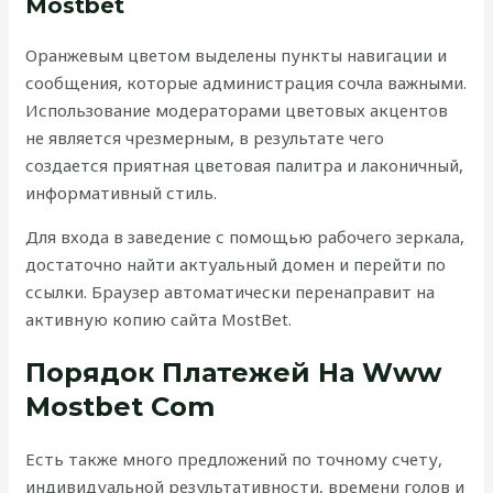
Mostbet
Оранжевым цветом выделены пункты навигации и
сообщения, которые администрация сочла важными.
Использование модераторами цветовых акцентов
не является чрезмерным, в результате чего
создается приятная цветовая палитра и лаконичный,
информативный стиль.
Для входа в заведение с помощью рабочего зеркала,
достаточно найти актуальный домен и перейти по
ссылки. Браузер автоматически перенаправит на
активную копию сайта MostBet.
Порядок Платежей На Www
Mostbet Com
Есть также много предложений по точному счету,
индивидуальной результативности, времени голов и