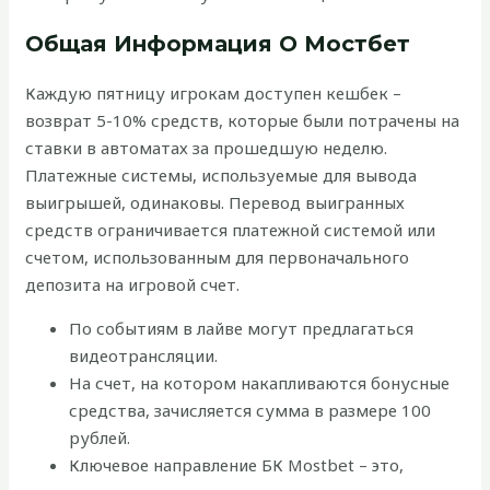
Общая Информация О Мостбет
Каждую пятницу игрокам доступен кешбек –
возврат 5-10% средств, которые были потрачены на
ставки в автоматах за прошедшую неделю.
Платежные системы, используемые для вывода
выигрышей, одинаковы. Перевод выигранных
средств ограничивается платежной системой или
счетом, использованным для первоначального
депозита на игровой счет.
По событиям в лайве могут предлагаться
видеотрансляции.
На счет, на котором накапливаются бонусные
средства, зачисляется сумма в размере 100
рублей.
Ключевое направление БК Mostbet – это,