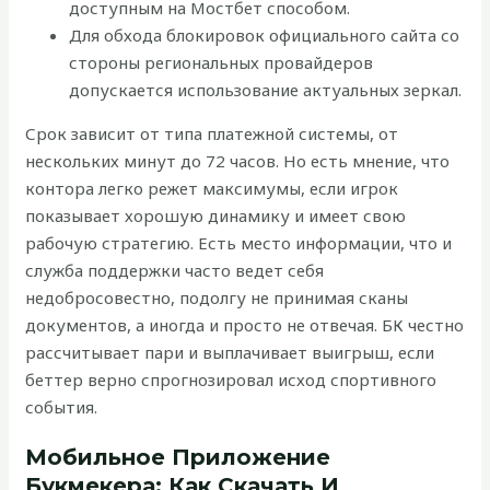
доступным на Мостбет способом.
Для обхода блокировок официального сайта со
стороны региональных провайдеров
допускается использование актуальных зеркал.
Срок зависит от типа платежной системы, от
нескольких минут до 72 часов. Но есть мнение, что
контора легко режет максимумы, если игрок
показывает хорошую динамику и имеет свою
рабочую стратегию. Есть место информации, что и
служба поддержки часто ведет себя
недобросовестно, подолгу не принимая сканы
документов, а иногда и просто не отвечая. БК честно
рассчитывает пари и выплачивает выигрыш, если
беттер верно спрогнозировал исход спортивного
события.
Мобильное Приложение
Букмекера: Как Скачать И