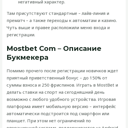
негативный характер.
Там присутствуют стандартные – лайв-линия и
прематч – а также переходы к автоматам и казино.
Чуть выше и правее расположили меню входа и
регистрации.
Mostbet Com – Описание
Букмекера
Помимо прочего после регистрации новичков ждет
приятный приветственный бонус – до 150% от
суммы взноса и 250 фриспинов. Играть в MostBet и
делать ставки на спорт на сегодняшний день
возможно с любого удобного устройства. Игровая
платформа имеет мобильную версию – интерфейс
автоматически подстроится под смартфон или
планшет. При этом нет ограничений по
операционной системе, поддерживается на Android,