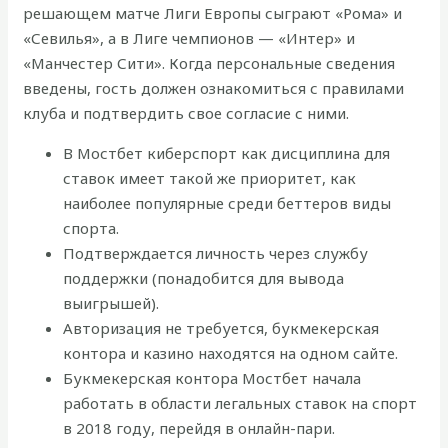
решающем матче Лиги Европы сыграют «Рома» и
«Севилья», а в Лиге чемпионов — «Интер» и
«Манчестер Сити». Когда персональные сведения
введены, гость должен ознакомиться с правилами
клуба и подтвердить свое согласие с ними.
В Мостбет киберспорт как дисциплина для
ставок имеет такой же приоритет, как
наиболее популярные среди беттеров виды
спорта.
Подтверждается личность через службу
поддержки (понадобится для вывода
выигрышей).
Авторизация не требуется, букмекерская
контора и казино находятся на одном сайте.
Букмекерская контора Мостбет начала
работать в области легальных ставок на спорт
в 2018 году, перейдя в онлайн-пари.