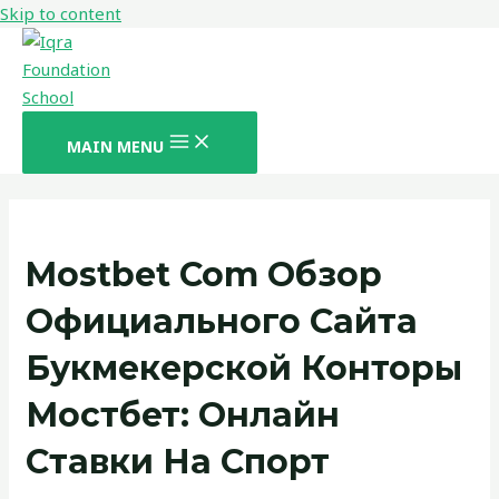
Skip to content
MAIN MENU
Mostbet Com Обзор
Официального Сайта
Букмекерской Конторы
Мостбет: Онлайн
Ставки На Спорт