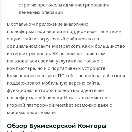
строгие протоколы администрирования
денежных операций.
В остальном приложение аналогично
полноформатной версии и поддерживает все те же
опции. Найти загрузочный файл можно на
официальном сайте Mostbet com. Как и большинство
интернет ресурсов, БК позволяют клиентам
пользоваться своими услугами не только с
компьютера, но и с портативных устройств.
Компании используют ПО собственной разработки и
поддерживают мобильную версию сайта,
функционал которой полностью идентичен
полноформатной версии. Начать знакомство с
игорной платформой Mostbet возможно даже с
минимальной суммой.
Обзор Букмекерской Конторы