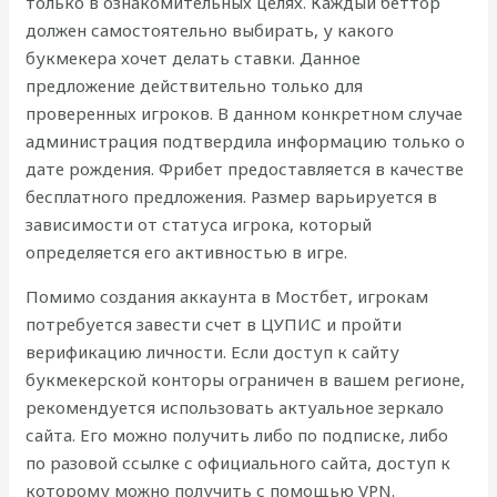
только в ознакомительных целях. Каждый беттор
должен самостоятельно выбирать, у какого
букмекера хочет делать ставки. Данное
предложение действительно только для
проверенных игроков. В данном конкретном случае
администрация подтвердила информацию только о
дате рождения. Фрибет предоставляется в качестве
бесплатного предложения. Размер варьируется в
зависимости от статуса игрока, который
определяется его активностью в игре.
Помимо создания аккаунта в Мостбет, игрокам
потребуется завести счет в ЦУПИС и пройти
верификацию личности. Если доступ к сайту
букмекерской конторы ограничен в вашем регионе,
рекомендуется использовать актуальное зеркало
сайта. Его можно получить либо по подписке, либо
по разовой ссылке с официального сайта, доступ к
которому можно получить с помощью VPN.