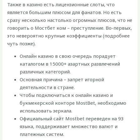
Также в казино есть лицензионные слоты, что
является большим плюсом для фанатов. Но есть
сразу несколько настолько огромных плюсов, что не
говорить о Мостбет ком – преступление. Во-первых,
это невероятно крупные коэффициенты (подробнее
чуть позже).
Онлайн казино в свою очередь порадует
каталогом в 15000+ азартных развлечений
различных категорий.
Основная причина – запрет игорной
деятельности в стране.
Чтобы подключиться к онлайн казино и
букмекерской конторе MostBet, необходимо
использовать зеркала.
Официальный сайт Mostbet переведен на 93
языка, поддерживает множество валют и
платежных систем.