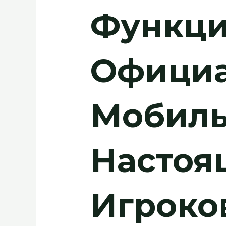
Функци
Официа
Мобиль
Настоя
Игроко