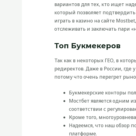
вариантов для тех, кто ищет над
который позволяет подтвердить 
играть в казино на сайте Mostb
отслеживать и заключать пари «н
Топ Букмекеров
Так как в некоторых ГЕО, в кото
редиректов. Даже в России, где 
потому что очень перегрет рыно
Букмекерские конторы пол
Мостбет является одним из
соответствии с регулирова
Кроме того, многоуровнева
Надеемся, что наш обзор п
платформе.