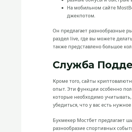
На мобильном сайте MostBe
джекпотом.
Он предлагает разнообразные ры
раздел live, где вы можете дела
также представлено большое ко
Служба Подд
Кроме того, сайты криптовалют
опыт. Эти функции особенно поле
которые необходимо учитывать, 
убедиться, что у вас есть нужно
Букмекер Мостбет предлагает шир
разнообразие спортивных событ