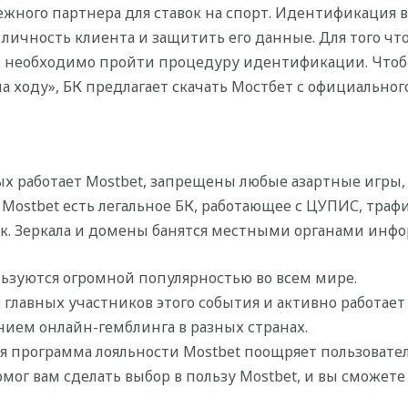
ежного партнера для ставок на спорт. Идентификация в 
личность клиента и защитить его данные. Для того что
et, необходимо пройти процедуру идентификации. Что
а ходу», БК предлагает скачать Мостбет с официальног
рых работает Mostbet, запрещены любые азартные игры
у Mostbet есть легальное БК, работающее с ЦУПИС, тра
к. Зеркала и домены банятся местными органами инфо
ьзуются огромной популярностью во всем мире.
 главных участников этого события и активно работает
нием онлайн-гемблинга в разных странах.
я программа лояльности Mostbet поощряет пользовател
омог вам сделать выбор в пользу Mostbet, и вы сможете