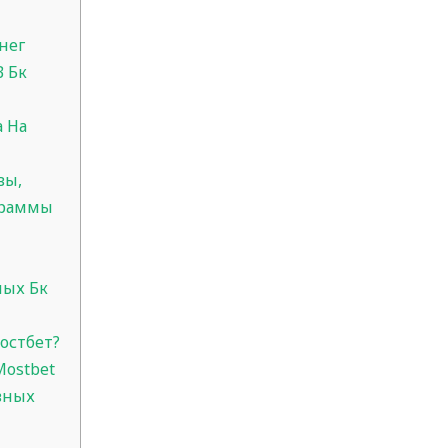
нег
В Бк
а На
вы,
граммы
ных Бк
остбет?
Mostbet
вных