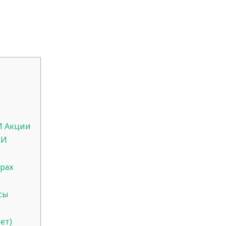
И Акции
 И
рах
сы
ет)