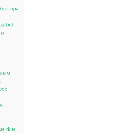
Контора
ostbet
вы
овым
t
бор
к
ки Или